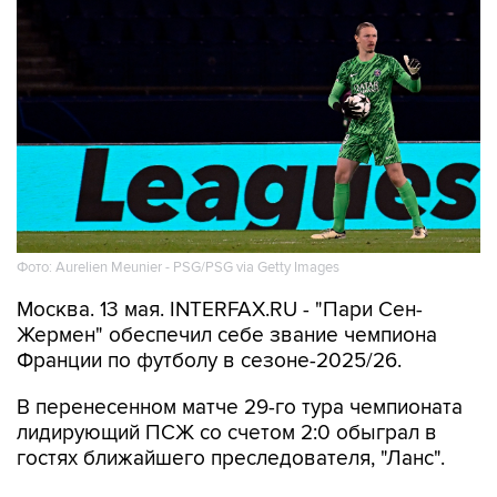
Фото: Aurelien Meunier - PSG/PSG via Getty Images
Москва. 13 мая. INTERFAX.RU - "Пари Сен-
Жермен" обеспечил себе звание чемпиона
Франции по футболу в сезоне-2025/26.
В перенесенном матче 29-го тура чемпионата
лидирующий ПСЖ со счетом 2:0 обыграл в
гостях ближайшего преследователя, "Ланс".