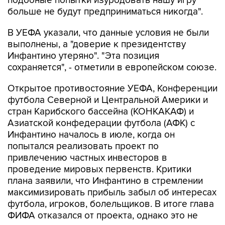
подобные попытки изуродовать нашу игру
больше не будут предприниматься никогда".
В УЕФА указали, что данные условия не были
выполнены, а "доверие к президентству
Инфантино утеряно". "Эта позиция
сохраняется", - отметили в европейском союзе.
Открытое противостояние УЕФА, Конференции
футбола Северной и Центральной Америки и
стран Карибского бассейна (КОНКАКАФ) и
Азиатской конфедерации футбола (АФК) с
Инфантино началось в июле, когда он
попытался реализовать проект по
привлечению частных инвесторов в
проведение мировых первенств. Критики
плана заявили, что Инфантино в стремлении
максимизировать прибыль забыл об интересах
футбола, игроков, болельщиков. В итоге глава
ФИФА отказался от проекта, однако это не