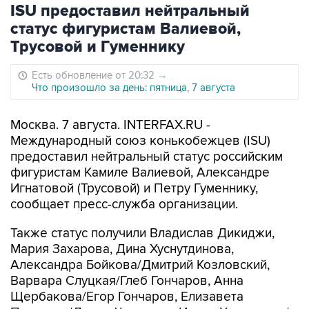
ISU предоставил нейтральный
статус фигуристам Валиевой,
Трусовой и Гуменнику
Есть обновление от 20:32
→
Что произошло за день: пятница, 7 августа
Москва. 7 августа. INTERFAX.RU -
Международный союз конькобежцев (ISU)
предоставил нейтральный статус российским
фигуристам Камиле Валиевой, Александре
Игнатовой (Трусовой) и Петру Гуменнику,
сообщает пресс-служба организации.
Также статус получили Владислав Дикиджи,
Мария Захарова, Дина Хуснутдинова,
Александра Бойкова/Дмитрий Козловский,
Варвара Слуцкая/Глеб Гончаров, Анна
Щербакова/Егор Гончаров, Елизавета