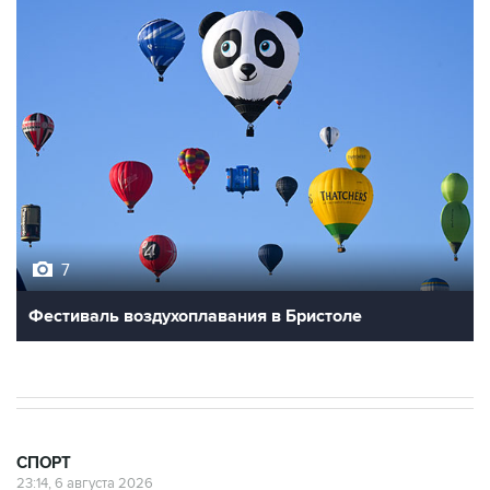
7
Фестиваль воздухоплавания в Бристоле
СПОРТ
23:14, 6 августа 2026