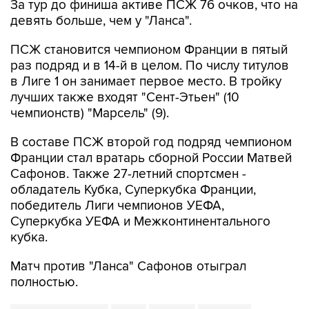
За тур до финиша активе ПСЖ 76 очков, что на
девять больше, чем у "Ланса".
ПСЖ становится чемпионом Франции в пятый
раз подряд и в 14-й в целом. По числу титулов
в Лиге 1 он занимает первое место. В тройку
лучших также входят "Сент-Этьен" (10
чемпионств) "Марсель" (9).
В составе ПСЖ второй год подряд чемпионом
Франции стал вратарь сборной России Матвей
Сафонов. Также 27-летний спортсмен -
обладатель Кубка, Суперкубка Франции,
победитель Лиги чемпионов УЕФА,
Суперкубка УЕФА и Межконтинентального
кубка.
Матч против "Ланса" Сафонов отыграл
полностью.