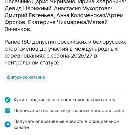
Пасечник/Дарио Чиризано, Ирина Хавронина/
Девид Нарижный, Анастасия Мухортова/
Дмитрий Евгеньев, Анна Коломенская/Артем
Фролов, Екатерина Чикмарева/Матвей
Янченков.
Ранее ISU допустил российских и белорусских
спортсменов до участия в международных
соревнованиях с сезона-2026/27 в
нейтральном статусе.
фигурное катание
Купить подписку на профессиональную ленту
Подписаться на рассылку главных новостей сайта
Получать оперативные новости в официальном
канале