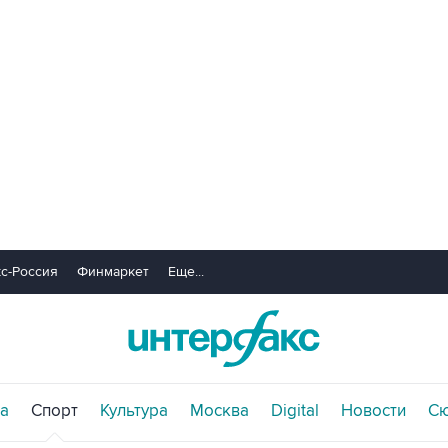
с-Россия
Финмаркет
Еще...
а
Спорт
Культура
Москва
Digital
Новости
С