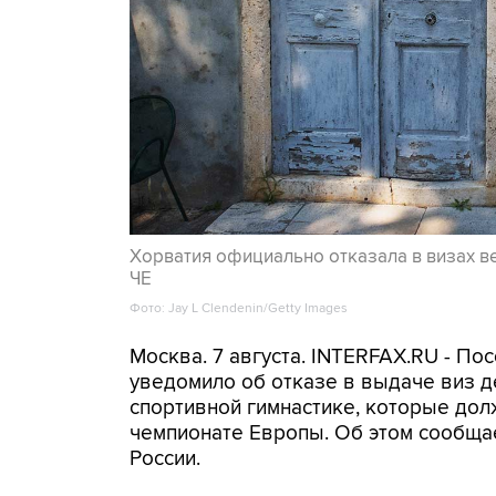
Хорватия официально отказала в визах в
ЧЕ
Фото: Jay L Clendenin/Getty Images
Москва. 7 августа. INTERFAX.RU - П
уведомило об отказе в выдаче виз д
спортивной гимнастике, которые дол
чемпионате Европы. Об этом сообща
России.