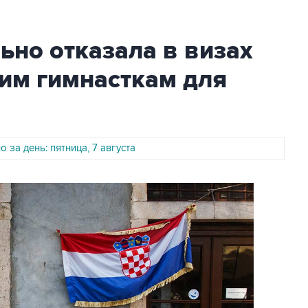
но отказала в визах
им гимнасткам для
 за день: пятница, 7 августа