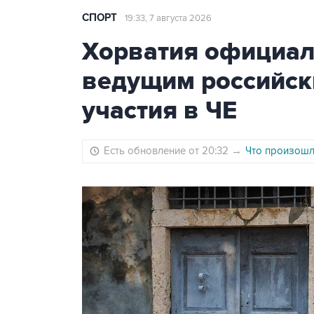
СПОРТ
19:33, 7 августа 2026
Хорватия официаль
ведущим российск
участия в ЧЕ
Есть обновление от 20:32
→
Что произошло