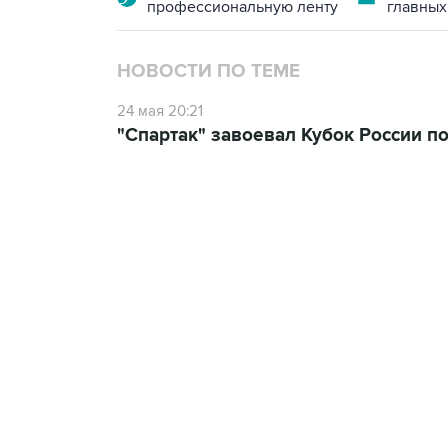
профессиональную ленту
главных
НОВОСТИ ПО ТЕМЕ
24 мая 20:21
"Спартак" завоевал Кубок России п
13:31, 8 августа 2026
сообщается