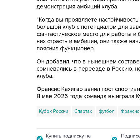
демонстрация амбиций клуба.
"Когда вы проявляете настойчивость 
большой клуб с потенциалом для зав
фантастическое место для работы и б
них страсть и амбиции, они также на
пояснил функционер.
Он добавил, что в нынешнем составе
сомневались в переезде в Россию, н
клуба.
Франсис Кахигао занял пост спортивн
В мае 2026 года команда выиграла К
Кубок России
Спартак
футбол
Франсис
Купить подписку на
Подписа