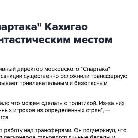
артака" Кахигао
нтастическим местом
тивный директор московского "Спартака"
о санкции существенно осложнили трансферную
азывает привлекательным и безопасным
ало что можем сделать с политикой. Из-за них
ных игроков из определенных стран", —
rca.
т работу над трансферами. Он подчеркнул, что
 легионеров становятся личные беседы и