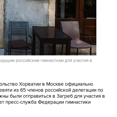
едущим российским гимнасткам для участия в
осольство Хорватии в Москве официально
евяти из 65 членов российской делегации по
жны были отправиться в Загреб для участия в
ет пресс-служба Федерации гимнастики