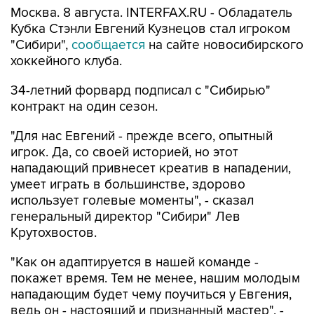
Москва. 8 августа. INTERFAX.RU - Обладатель
Кубка Стэнли Евгений Кузнецов стал игроком
"Сибири",
сообщается
на сайте новосибирского
хоккейного клуба.
34-летний форвард подписал с "Сибирью"
контракт на один сезон.
"Для нас Евгений - прежде всего, опытный
игрок. Да, со своей историей, но этот
нападающий привнесет креатив в нападении,
умеет играть в большинстве, здорово
использует голевые моменты", - сказал
генеральный директор "Сибири" Лев
Крутохвостов.
"Как он адаптируется в нашей команде -
покажет время. Тем не менее, нашим молодым
нападающим будет чему поучиться у Евгения,
ведь он - настоящий и признанный мастер", -