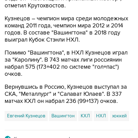
отметил Крутохвостов.
Кузнецов – чемпион мира среди молодежных
команд 2011 года, чемпион мира 2012 и 2014
годов. В составе "Вашингтона" в 2018 году
выиграл Кубок Стэнли НХЛ.
Помимо "Вашингтона", в НХЛ Кузнецов играл
за "Каролину". В 743 матчах лиги россиянин
набрал 575 (173+402 по системе "гол+пас")
очков.
Вернувшись в Россию, Кузнецов выступал за
СКА, "Металлург" и "Салават Юлаев". В 337
матчах КХЛ он набрал 236 (99+137) очков.
Евгений Кузнецов
Вашингтон
КХЛ
НХЛ
хоккей