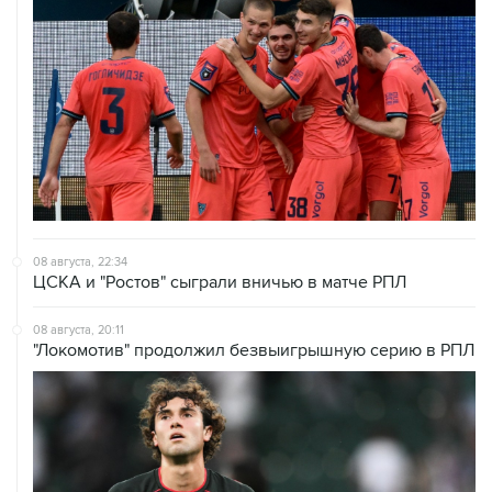
08 августа, 22:34
ЦСКА и "Ростов" сыграли вничью в матче РПЛ
08 августа, 20:11
"Локомотив" продолжил безвыигрышную серию в РПЛ