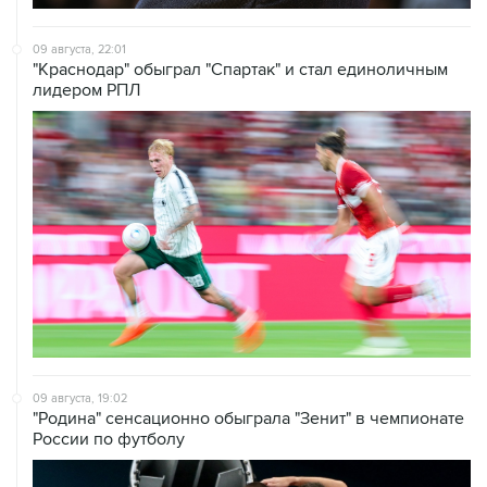
09 августа, 22:01
"Краснодар" обыграл "Спартак" и стал единоличным
лидером РПЛ
09 августа, 19:02
"Родина" сенсационно обыграла "Зенит" в чемпионате
России по футболу