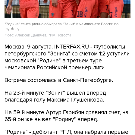
"Родина" сенсационно обыграла "Зенит" в чемпионате России по
футболу
Фото: Алексей Даничев/РИА Новости
Москва. 9 августа. INTERFAX.RU - Футболисты
петербургского "Зенита" со счетом 1:2 уступили
московской "Родине" в третьем туре
чемпионата Российской премьер-лиги.
Встреча состоялась в Санкт-Петербурге.
На 23-й минуте "Зенит" вышел вперед
благодаря голу Максима Глушенкова.
На 59-й минуте Артур Гарибян сравнял счет, на
65-й он же вывел "Родину" вперед.
"Родина" - дебютант РПЛ, она набрала первые