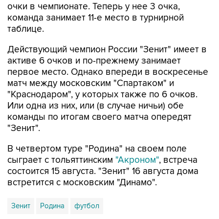
очки в чемпионате. Теперь у нее 3 очка,
команда занимает 11-е место в турнирной
таблице.
Действующий чемпион России "Зенит" имеет в
активе 6 очков и по-прежнему занимает
первое место. Однако впереди в воскресенье
матч между московским "Спартаком" и
"Краснодаром", у которых также по 6 очков.
Или одна из них, или (в случае ничьи) обе
команды по итогам своего матча опередят
"Зенит".
В четвертом туре "Родина" на своем поле
сыграет с тольяттинским
"Акроном"
, встреча
состоится 15 августа. "Зенит" 16 августа дома
встретится с московским "Динамо".
Зенит
Родина
футбол