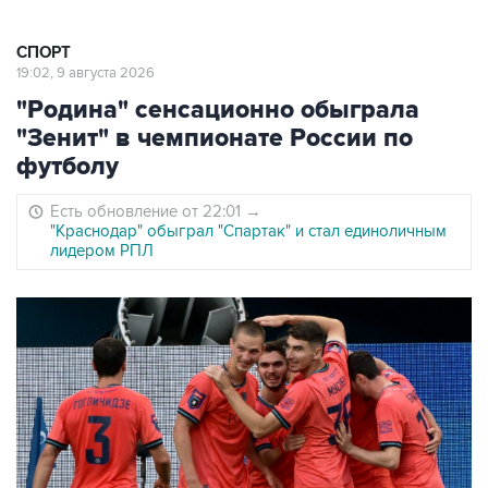
СПОРТ
19:02, 9 августа 2026
"Родина" сенсационно обыграла
"Зенит" в чемпионате России по
футболу
Есть обновление от 22:01
→
"Краснодар" обыграл "Спартак" и стал единоличным
лидером РПЛ