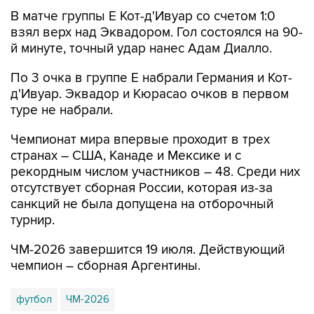
В матче группы Е Кот-д'Ивуар со счетом 1:0
взял верх над Эквадором. Гол состоялся на 90-
й минуте, точный удар нанес Адам Диалло.
По 3 очка в группе Е набрали Германия и Кот-
д'Ивуар. Эквадор и Кюрасао очков в первом
туре не набрали.
Чемпионат мира впервые проходит в трех
странах – США, Канаде и Мексике и с
рекордным числом участников – 48. Среди них
отсутствует сборная России, которая из-за
санкций не была допущена на отборочный
турнир.
ЧМ-2026 завершится 19 июля. Действующий
чемпион – сборная Аргентины.
футбол
ЧМ-2026