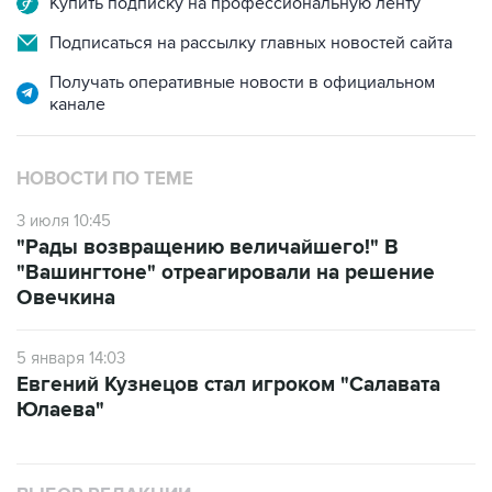
Купить подписку на профессиональную ленту
Подписаться на рассылку главных новостей сайта
Получать оперативные новости в официальном
канале
НОВОСТИ ПО ТЕМЕ
3 июля 10:45
"Рады возвращению величайшего!" В
"Вашингтоне" отреагировали на решение
Овечкина
5 января 14:03
Евгений Кузнецов стал игроком "Салавата
Юлаева"