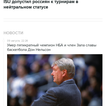
ISU допустил россиян к турнирам в
нейтральном статусе
НОВОСТИ
09 августа, 22:28
Умер пятикратный чемпион НБА и член Зала cлавы
баскетбола Дон Нельсон