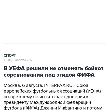
Купить подписку на профессиональную ленту
Подписаться на рассылку главных новостей сайта
Получать оперативные новости в официальном
канале
СПОРТ
18:46, 6 августа 2026
В УЕФА решили не отменять бойкот
соревнований под эгидой ФИФА
Москва. 6 августа. INTERFAX.RU - Союз
европейских футбольных ассоциаций (УЕФА)
по-прежнему не испытывает доверия к
президенту Международной федерации
футбола (ФИФА) Джанни Инфантино и потому