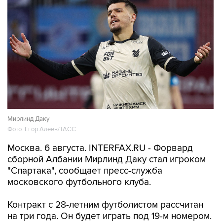
Мирлинд Даку
Фото: Егор Алеев/ТАСС
Москва. 6 августа. INTERFAX.RU - Форвард
сборной Албании Мирлинд Даку стал игроком
"Спартака", сообщает пресс-служба
московского футбольного клуба.
Контракт с 28-летним футболистом рассчитан
на три года. Он будет играть под 19-м номером.