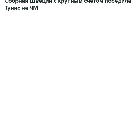
Сборная Швеции с крупным счетом победила
Тунис на ЧМ
23:14, 6 августа 2026