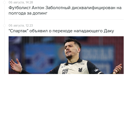
06 августа, 14:28
Футболист Антон Заболотный дисквалифицирован на
полгода за допинг
06 августа, 12:23
"Спартак" объявил о переходе нападающего Даку
06 августа, 09:40
ФИФА поддержала Инфантино и отказалась от
проекта по частным инвесторам