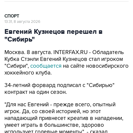
СПОРТ
13:31, 8 августа 2026
Евгений Кузнецов перешел в
"Сибирь"
Москва. 8 августа. INTERFAX.RU - Обладатель
Кубка Стэнли Евгений Кузнецов стал игроком
"Сибири",
сообщается
на сайте новосибирского
хоккейного клуба.
34-летний форвард подписал с "Сибирью"
контракт на один сезон.
"Для нас Евгений - прежде всего, опытный
игрок. Да, со своей историей, но этот
нападающий привнесет креатив в нападении,
умеет играть в большинстве, здорово
использует голевые моменты", - сказал