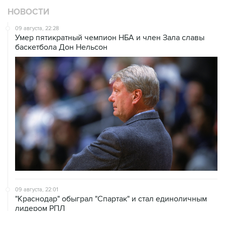
НОВОСТИ
09 августа, 22:28
Умер пятикратный чемпион НБА и член Зала cлавы
баскетбола Дон Нельсон
09 августа, 22:01
"Краснодар" обыграл "Спартак" и стал единоличным
лидером РПЛ