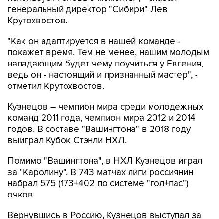
генеральный директор "Сибири" Лев
Крутохвостов.
"Как он адаптируется в нашей команде -
покажет время. Тем не менее, нашим молодым
нападающим будет чему поучиться у Евгения,
ведь он - настоящий и признанный мастер", -
отметил Крутохвостов.
Кузнецов – чемпион мира среди молодежных
команд 2011 года, чемпион мира 2012 и 2014
годов. В составе "Вашингтона" в 2018 году
выиграл Кубок Стэнли НХЛ.
Помимо "Вашингтона", в НХЛ Кузнецов играл
за "Каролину". В 743 матчах лиги россиянин
набрал 575 (173+402 по системе "гол+пас")
очков.
Вернувшись в Россию, Кузнецов выступал за