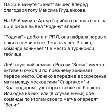
На 23-й минуте "Зенит" вышел вперед
благодаря голу Максима Глушенкова.
На 59-й минуте Артур Гарибян сравнял счет, на
65-й он же вывел "Родину" вперед.
"Родина" - дебютант РПЛ, она набрала первые
очки в чемпионате. Теперь у нее 3 очка,
команда занимает 11-е место в турнирной
таблице.
Действующий чемпион России "Зенит" имеет в
активе 6 очков и по-прежнему занимает
первое место. Однако впереди в воскресенье
матч между московским "Спартаком" и
"Краснодаром", у которых также по 6 очков.
Или одна из них, или (в случае ничьи) обе
команды по итогам своего матча опередят
"Зенит".