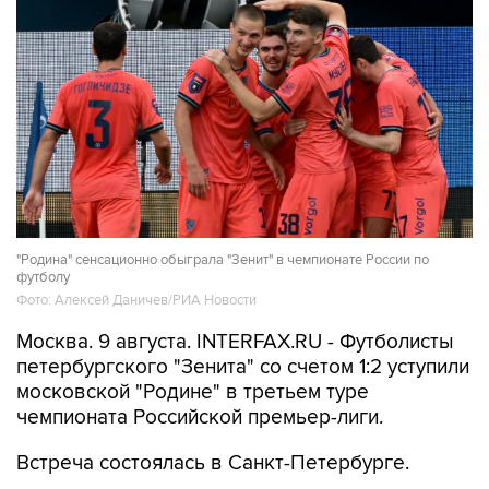
"Родина" сенсационно обыграла "Зенит" в чемпионате России по
футболу
Фото: Алексей Даничев/РИА Новости
Москва. 9 августа. INTERFAX.RU - Футболисты
петербургского "Зенита" со счетом 1:2 уступили
московской "Родине" в третьем туре
чемпионата Российской премьер-лиги.
Встреча состоялась в Санкт-Петербурге.