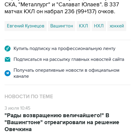
СКА, "Металлург" и "Салават Юлаев". В 337
матчах КХЛ он набрал 236 (99+137) очков.
Евгений Кузнецов
Вашингтон
КХЛ
НХЛ
хоккей
Купить подписку на профессиональную ленту
Подписаться на рассылку главных новостей сайта
Получать оперативные новости в официальном
канале
НОВОСТИ ПО ТЕМЕ
3 июля 10:45
"Рады возвращению величайшего!" В
"Вашингтоне" отреагировали на решение
Овечкина