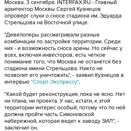
Москва. 3 сентября. INTERFAX.RU - Главный
архитектор Москвы Сергей Кузнецов
опроверг слухи о сносе стадиона им. Эдуарда
Стрельцова на Восточной улице.
"Девелоперы рассматривали разные
комбинации по застройке территории. Среди
них - и возможность сноса арены. Но сейчас у
всех, включая инвесторов, есть четкое
понимание того, что Москва не останется без
стадиона имени Стрельцова. Никто не
позволит его уничтожить", - заявил Кузнецов в
интервью
"Спорт-Экспрессу"
.
"Какой будет реконструкция, пока не ясно. Нет
ни плана, ни проекта. У нас, кстати, к этой
территории интерес особый, потому что по ней
должна пройти часть Симоновской
набережной, которая ведет к заводу ЗИЛ", -
заключил он.