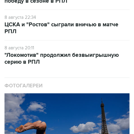
победу в сезоне в РПЛ
8 августа 22:34
ЦСКА и "Ростов" сыграли вничью в матче
РПЛ
8 августа 20:11
"Локомотив" продолжил безвыигрышную
серию в РПЛ
ФОТОГАЛЕРЕИ