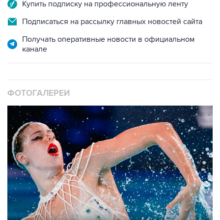
Купить подписку на профессиональную ленту
Подписаться на рассылку главных новостей сайта
Получать оперативные новости в официальном
канале
ФОТОГАЛЕРЕИ