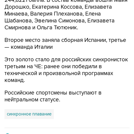
244,8221 балла. В состав команды вошли Майя
Дорошко, Екатерина Коссова, Елизавета
Минаева, Валерия Плеханова, Елена
Шабанова, Эвелина Симонова, Елизавета
Смирнова и Ольга Тютюник.
Второе место заняла сборная Испании, третье
— команда Италии
Это золото стало для российских синхронисток
третьим на ЧЕ: ранее они победили в
технической и произвольной программах
команд.
Российские спортсмены выступают в
нейтральном статусе.
синхронное плавание