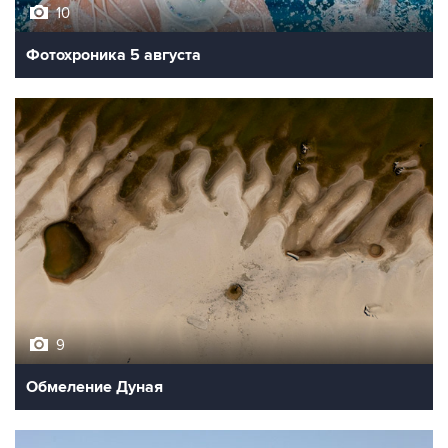
10
Фотохроника 5 августа
9
Обмеление Дуная