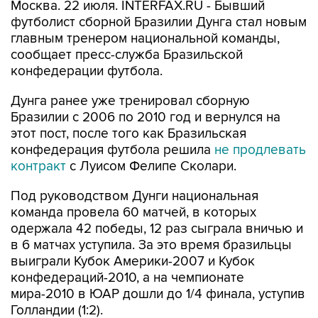
Москва. 22 июля. INTERFAX.RU - Бывший
футболист сборной Бразилии Дунга стал новым
главным тренером национальной команды,
сообщает пресс-служба Бразильской
конфедерации футбола.
Дунга ранее уже тренировал сборную
Бразилии с 2006 по 2010 год и вернулся на
этот пост, после того как Бразильская
конфедерация футбола решила
не продлевать
контракт
с Луисом Фелипе Сколари.
Под руководством Дунги национальная
команда провела 60 матчей, в которых
одержала 42 победы, 12 раз сыграла вничью и
в 6 матчах уступила. За это время бразильцы
выиграли Кубок Америки-2007 и Кубок
конфедераций-2010, а на чемпионате
мира-2010 в ЮАР дошли до 1/4 финала, уступив
Голландии (1:2).