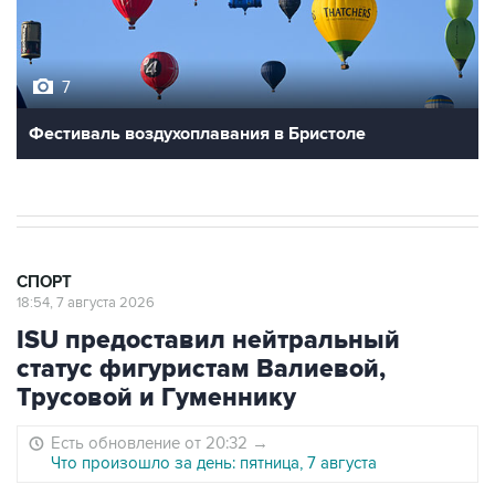
7
Фестиваль воздухоплавания в Бристоле
СПОРТ
18:54, 7 августа 2026
ISU предоставил нейтральный
статус фигуристам Валиевой,
Трусовой и Гуменнику
Есть обновление от 20:32
→
Что произошло за день: пятница, 7 августа