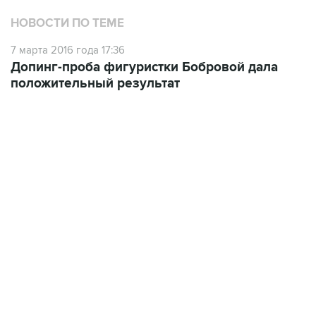
НОВОСТИ ПО ТЕМЕ
7 марта 2016 года 17:36
Допинг-проба фигуристки Бобровой дала
положительный результат
13:31, 8 августа 2026
сообщается