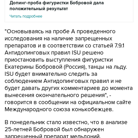
Допинг-проба фигуристки Бобровой дала
положительный результат
Читать подробнее
"Основываясь на пробе А проведенного
исследования на наличие запрещенных
препаратов и в соответствии со статьей 7.9.1
Антидопинговых правил ISU решено
приостановить выступления фигуристки
Екатерины Бобровой (Россия), танцы на льду.
ISU будет внимательно следить за
соблюдением Антидопинговых правил и не
будет давать других комментариев до момента
вынесения окончательного решения", -
говорится в сообщении на официальном сайте
Международного союза конькобежцев.
В понедельник стало известно, что в анализе
25-летней Бобровой был обнаружен
запрещенный препарат мельдоний.