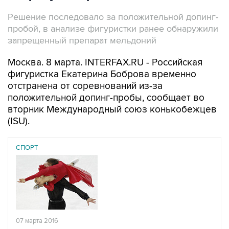
Решение последовало за положительной допинг-
пробой, в анализе фигуристки ранее обнаружили
запрещенный препарат мельдоний
Москва. 8 марта. INTERFAX.RU - Российская
фигуристка Екатерина Боброва временно
отстранена от соревнований из-за
положительной допинг-пробы, сообщает во
вторник Международный союз конькобежцев
(ISU).
СПОРТ
07 марта 2016