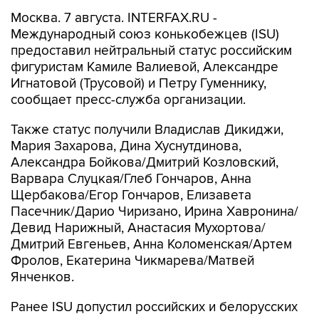
Москва. 7 августа. INTERFAX.RU -
Международный союз конькобежцев (ISU)
предоставил нейтральный статус российским
фигуристам Камиле Валиевой, Александре
Игнатовой (Трусовой) и Петру Гуменнику,
сообщает пресс-служба организации.
Также статус получили Владислав Дикиджи,
Мария Захарова, Дина Хуснутдинова,
Александра Бойкова/Дмитрий Козловский,
Варвара Слуцкая/Глеб Гончаров, Анна
Щербакова/Егор Гончаров, Елизавета
Пасечник/Дарио Чиризано, Ирина Хавронина/
Девид Нарижный, Анастасия Мухортова/
Дмитрий Евгеньев, Анна Коломенская/Артем
Фролов, Екатерина Чикмарева/Матвей
Янченков.
Ранее ISU допустил российских и белорусских