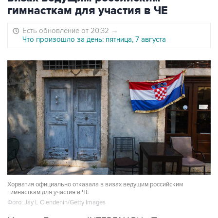
гимнасткам для участия в ЧЕ
Есть обновление от 20:32
→
Что произошло за день: пятница, 7 августа
Хорватия официально отказала в визах ведущим российским
гимнасткам для участия в ЧЕ
Фото: Jay L Clendenin/Getty Images