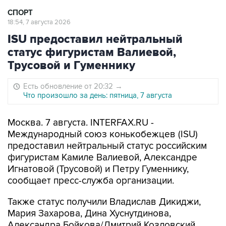
СПОРТ
18:54, 7 августа 2026
ISU предоставил нейтральный
статус фигуристам Валиевой,
Трусовой и Гуменнику
Есть обновление от 20:32
→
Что произошло за день: пятница, 7 августа
Москва. 7 августа. INTERFAX.RU -
Международный союз конькобежцев (ISU)
предоставил нейтральный статус российским
фигуристам Камиле Валиевой, Александре
Игнатовой (Трусовой) и Петру Гуменнику,
сообщает пресс-служба организации.
Также статус получили Владислав Дикиджи,
Мария Захарова, Дина Хуснутдинова,
Александра Бойкова/Дмитрий Козловский,