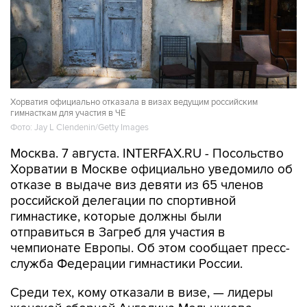
Хорватия официально отказала в визах ведущим российским
гимнасткам для участия в ЧЕ
Фото: Jay L Clendenin/Getty Images
Москва. 7 августа. INTERFAX.RU - Посольство
Хорватии в Москве официально уведомило об
отказе в выдаче виз девяти из 65 членов
российской делегации по спортивной
гимнастике, которые должны были
отправиться в Загреб для участия в
чемпионате Европы. Об этом сообщает пресс-
служба Федерации гимнастики России.
Среди тех, кому отказали в визе, — лидеры