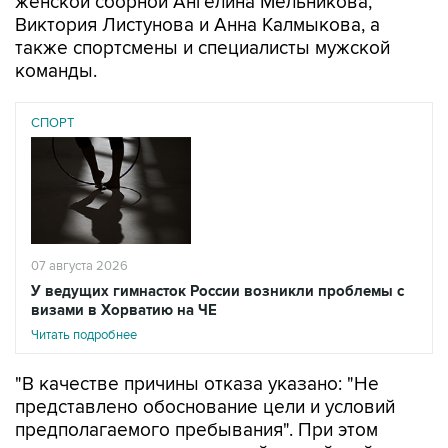
женской сборной Ангелина Мельникова,
Виктория Листунова и Анна Калмыкова, а
также спортсмены и специалисты мужской
команды.
СПОРТ
07 августа 2026
У ведущих гимнасток России возникли проблемы с
визами в Хорватию на ЧЕ
Читать подробнее
"В качестве причины отказа указано: "Не
представлено обоснование цели и условий
предполагаемого пребывания". При этом