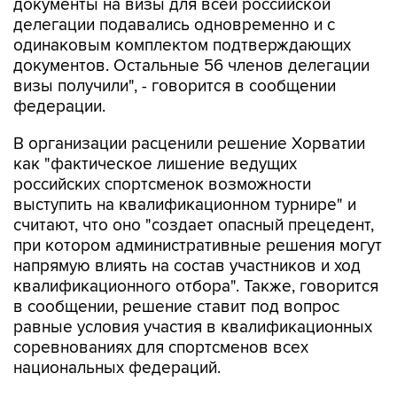
документы на визы для всей российской
делегации подавались одновременно и с
одинаковым комплектом подтверждающих
документов. Остальные 56 членов делегации
визы получили", - говорится в сообщении
федерации.
В организации расценили решение Хорватии
как "фактическое лишение ведущих
российских спортсменок возможности
выступить на квалификационном турнире" и
считают, что оно "создает опасный прецедент,
при котором административные решения могут
напрямую влиять на состав участников и ход
квалификационного отбора". Также, говорится
в сообщении, решение ставит под вопрос
равные условия участия в квалификационных
соревнованиях для спортсменов всех
национальных федераций.