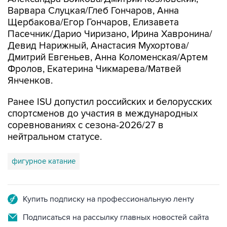
Варвара Слуцкая/Глеб Гончаров, Анна
Щербакова/Егор Гончаров, Елизавета
Пасечник/Дарио Чиризано, Ирина Хавронина/
Девид Нарижный, Анастасия Мухортова/
Дмитрий Евгеньев, Анна Коломенская/Артем
Фролов, Екатерина Чикмарева/Матвей
Янченков.
Ранее ISU допустил российских и белорусских
спортсменов до участия в международных
соревнованиях с сезона-2026/27 в
нейтральном статусе.
фигурное катание
Купить подписку на профессиональную ленту
Подписаться на рассылку главных новостей сайта