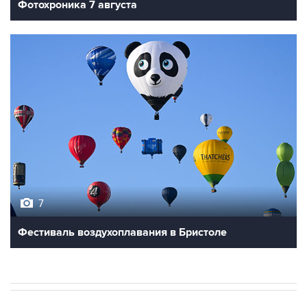
Фотохроника 7 августа
7
Фестиваль воздухоплавания в Бристоле