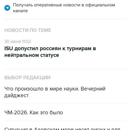
Получать оперативные новости в официальном
канале
НОВОСТИ ПО ТЕМЕ
30 июня 11:02
ISU допустил россиян к турнирам в
нейтральном статусе
ВЫБОР РЕДАКЦИИ
Что произошло в мире науки. Вечерний
дайджест
ЧМ-2026. Как это было
Ситуация в Азовском море несет риски и для