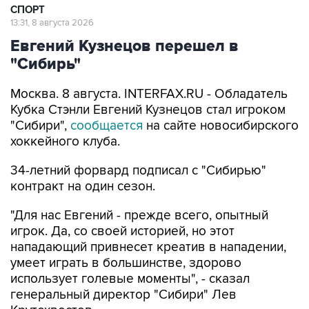
СПОРТ
13:31, 8 августа 2026
Евгений Кузнецов перешел в
"Сибирь"
Москва. 8 августа. INTERFAX.RU - Обладатель
Кубка Стэнли Евгений Кузнецов стал игроком
"Сибири",
сообщается
на сайте новосибирского
хоккейного клуба.
34-летний форвард подписал с "Сибирью"
контракт на один сезон.
"Для нас Евгений - прежде всего, опытный
игрок. Да, со своей историей, но этот
нападающий привнесет креатив в нападении,
умеет играть в большинстве, здорово
использует голевые моменты", - сказал
генеральный директор "Сибири" Лев