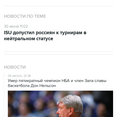
НОВОСТИ ПО ТЕМЕ
30 июня 11:02
ISU допустил россиян к турнирам в
нейтральном статусе
НОВОСТИ
09 августа, 22:28
Умер пятикратный чемпион НБА и член Зала cлавы
баскетбола Дон Нельсон