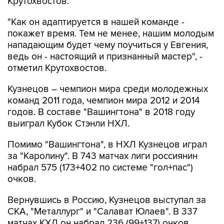
Крутохвостов.
"Как он адаптируется в нашей команде -
покажет время. Тем не менее, нашим молодым
нападающим будет чему поучиться у Евгения,
ведь он - настоящий и признанный мастер", -
отметил Крутохвостов.
Кузнецов – чемпион мира среди молодежных
команд 2011 года, чемпион мира 2012 и 2014
годов. В составе "Вашингтона" в 2018 году
выиграл Кубок Стэнли НХЛ.
Помимо "Вашингтона", в НХЛ Кузнецов играл
за "Каролину". В 743 матчах лиги россиянин
набрал 575 (173+402 по системе "гол+пас")
очков.
Вернувшись в Россию, Кузнецов выступал за
СКА, "Металлург" и "Салават Юлаев". В 337
матчах КХЛ он набрал 236 (99+137) очков.