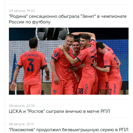
09 августа, 19:02
"Родина" сенсационно обыграла "Зенит" в чемпионате
России по футболу
08 августа, 22:34
ЦСКА и "Ростов" сыграли вничью в матче РПЛ
08 августа, 20:11
"Локомотив" продолжил безвыигрышную серию в РПЛ