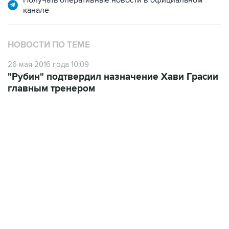
Получать оперативные новости в официальном
канале
НОВОСТИ ПО ТЕМЕ
26 мая 2016 года 10:09
"Рубин" подтвердил назначение Хави Грасии
главным тренером
22:01, 9 августа 2026