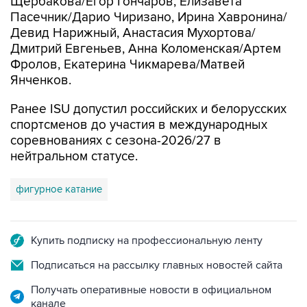
Щербакова/Егор Гончаров, Елизавета
Пасечник/Дарио Чиризано, Ирина Хавронина/
Девид Нарижный, Анастасия Мухортова/
Дмитрий Евгеньев, Анна Коломенская/Артем
Фролов, Екатерина Чикмарева/Матвей
Янченков.
Ранее ISU допустил российских и белорусских
спортсменов до участия в международных
соревнованиях с сезона-2026/27 в
нейтральном статусе.
фигурное катание
Купить подписку на профессиональную ленту
Подписаться на рассылку главных новостей сайта
Получать оперативные новости в официальном
канале