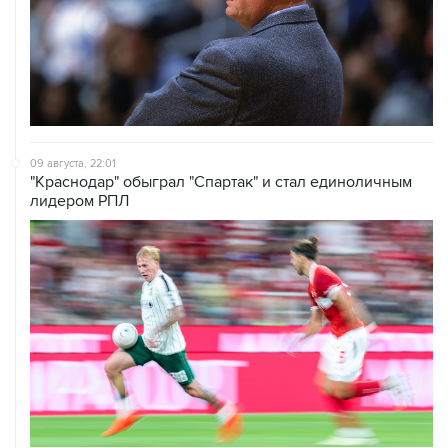
09 августа, 22:01
"Краснодар" обыграл "Спартак" и стал единоличным
лидером РПЛ