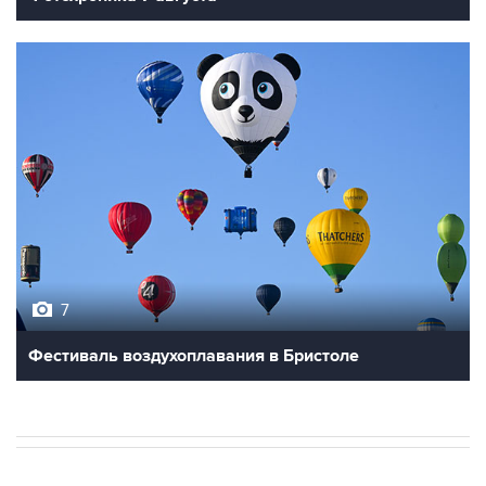
7
Фестиваль воздухоплавания в Бристоле