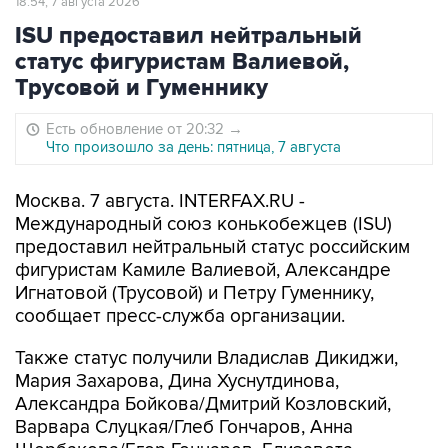
18:54, 7 августа 2026
ISU предоставил нейтральный
статус фигуристам Валиевой,
Трусовой и Гуменнику
Есть обновление от 20:32
→
Что произошло за день: пятница, 7 августа
Москва. 7 августа. INTERFAX.RU -
Международный союз конькобежцев (ISU)
предоставил нейтральный статус российским
фигуристам Камиле Валиевой, Александре
Игнатовой (Трусовой) и Петру Гуменнику,
сообщает пресс-служба организации.
Также статус получили Владислав Дикиджи,
Мария Захарова, Дина Хуснутдинова,
Александра Бойкова/Дмитрий Козловский,
Варвара Слуцкая/Глеб Гончаров, Анна