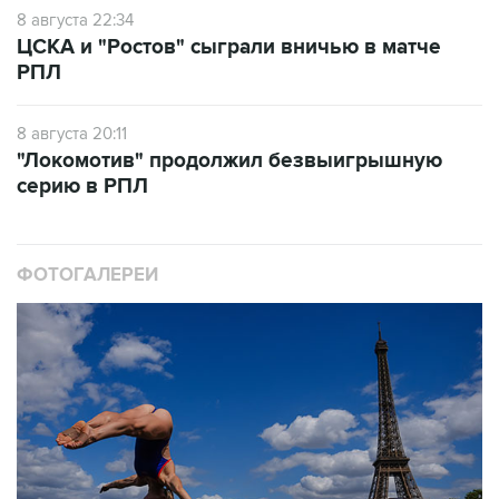
8 августа 22:34
ЦСКА и "Ростов" сыграли вничью в матче
РПЛ
8 августа 20:11
"Локомотив" продолжил безвыигрышную
серию в РПЛ
ФОТОГАЛЕРЕИ