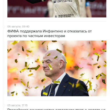
06 августа, 09:40
ФИФА поддержала Инфантино и отказалась от
проекта по частным инвесторам
05 августа, 17:15
Российские синхронистки завоевали третье золото на