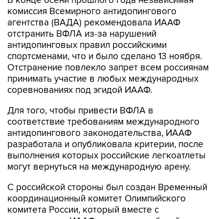
В конце осени прошлого года независимая
комиссия Всемирного антидопингового
агентства (ВАДА) рекомендовала ИААФ
отстранить ВФЛА из-за нарушений
антидопинговых правил российскими
спортсменами, что и было сделано 13 ноября.
Отстранение повлекло запрет всем россиянам
принимать участие в любых международных
соревнованиях под эгидой ИААФ.
Для того, чтобы привести ВФЛА в
соответствие требованиям международного
антидопингового законодательства, ИААФ
разработала и опубликовала критерии, после
выполнения которых российские легкоатлеты
могут вернуться на международную арену.
С российской стороны был создан Временный
координационный комитет Олимпийского
комитета России, который вместе с