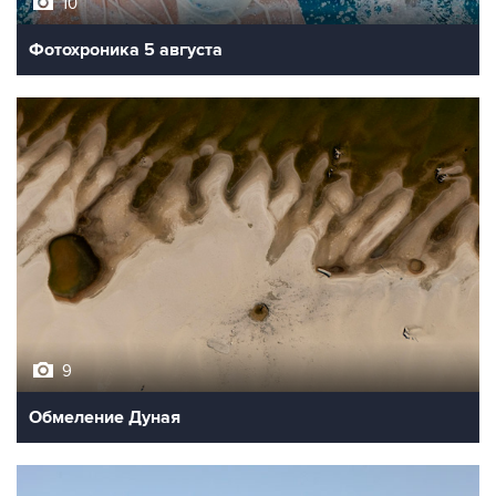
10
Фотохроника 5 августа
9
Обмеление Дуная