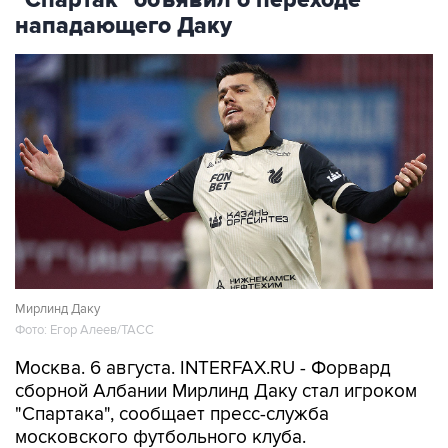
нападающего Даку
Мирлинд Даку
Фото: Егор Алеев/ТАСС
Москва. 6 августа. INTERFAX.RU - Форвард
сборной Албании Мирлинд Даку стал игроком
"Спартака", сообщает пресс-служба
московского футбольного клуба.