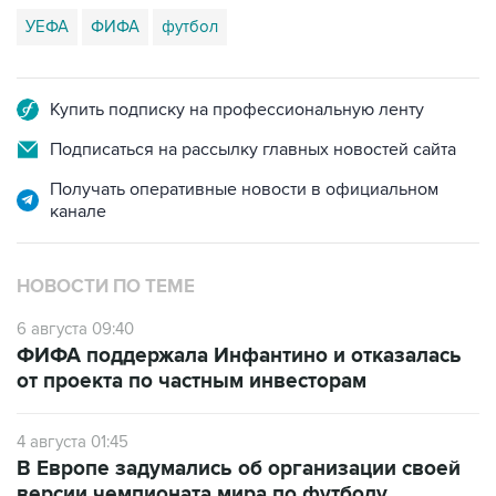
УЕФА
ФИФА
футбол
Купить подписку на профессиональную ленту
Подписаться на рассылку главных новостей сайта
Получать оперативные новости в официальном
канале
НОВОСТИ ПО ТЕМЕ
6 августа 09:40
ФИФА поддержала Инфантино и отказалась
от проекта по частным инвесторам
4 августа 01:45
В Европе задумались об организации своей
версии чемпионата мира по футболу