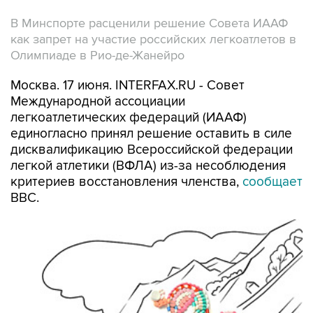
В Минспорте расценили решение Совета ИААФ
как запрет на участие российских легкоатлетов в
Олимпиаде в Рио-де-Жанейро
Москва. 17 июня. INTERFAX.RU - Совет
Международной ассоциации
легкоатлетических федераций (ИААФ)
единогласно принял решение оставить в силе
дисквалификацию Всероссийской федерации
легкой атлетики (ВФЛА) из-за несоблюдения
критериев восстановления членства,
сообщает
BBC.