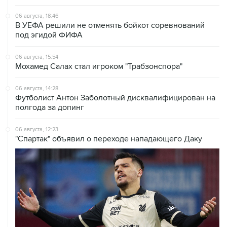
06 августа, 18:46
В УЕФА решили не отменять бойкот соревнований
под эгидой ФИФА
06 августа, 15:54
Мохамед Салах стал игроком "Трабзонспора"
06 августа, 14:28
Футболист Антон Заболотный дисквалифицирован на
полгода за допинг
06 августа, 12:23
"Спартак" объявил о переходе нападающего Даку