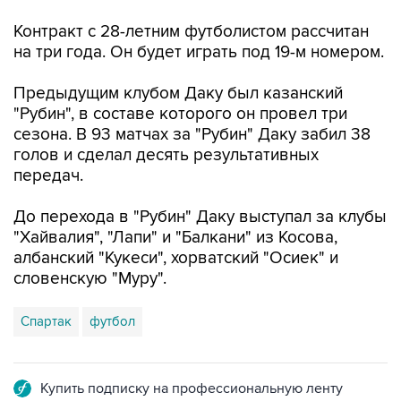
Контракт с 28-летним футболистом рассчитан
на три года. Он будет играть под 19-м номером.
Предыдущим клубом Даку был казанский
"Рубин", в составе которого он провел три
сезона. В 93 матчах за "Рубин" Даку забил 38
голов и сделал десять результативных
передач.
До перехода в "Рубин" Даку выступал за клубы
"Хайвалия", "Лапи" и "Балкани" из Косова,
албанский "Кукеси", хорватский "Осиек" и
словенскую "Муру".
Спартак
футбол
Купить подписку на профессиональную ленту