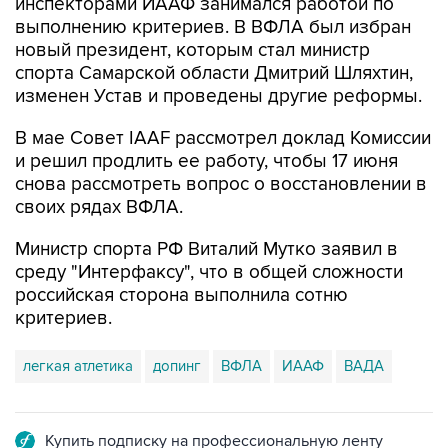
инспекторами ИААФ занимался работой по
выполнению критериев. В ВФЛА был избран
новый президент, которым стал министр
спорта Самарской области Дмитрий Шляхтин,
изменен Устав и проведены другие реформы.
В мае Совет IAAF рассмотрел доклад Комиссии
и решил продлить ее работу, чтобы 17 июня
снова рассмотреть вопрос о восстановлении в
своих рядах ВФЛА.
Министр спорта РФ Виталий Мутко заявил в
среду "Интерфаксу", что в общей сложности
российская сторона выполнила сотню
критериев.
легкая атлетика
допинг
ВФЛА
ИААФ
ВАДА
Купить подписку на профессиональную ленту