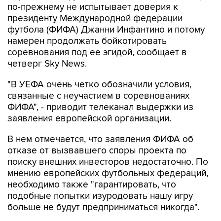
по-прежнему не испытывает доверия к
президенту Международной федерации
футбола (ФИФА) Джанни Инфантино и потому
намерен продолжать бойкотировать
соревнования под ее эгидой, сообщает в
четверг Sky News.
"В УЕФА очень четко обозначили условия,
связанные с неучастием в соревнованиях
ФИФА", - приводит телеканал выдержки из
заявления европейской организации.
В нем отмечается, что заявления ФИФА об
отказе от вызвавшего споры проекта по
поиску внешних инвесторов недостаточно. По
мнению европейских футбольных федераций,
необходимо также "гарантировать, что
подобные попытки изуродовать нашу игру
больше не будут предприниматься никогда".