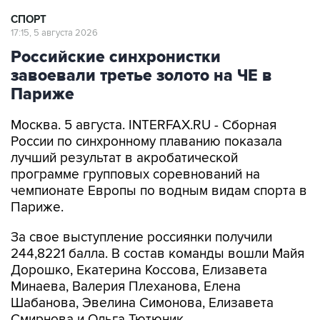
СПОРТ
17:15, 5 августа 2026
Российские синхронистки
завоевали третье золото на ЧЕ в
Париже
Москва. 5 августа. INTERFAX.RU - Сборная
России по синхронному плаванию показала
лучший результат в акробатической
программе групповых соревнований на
чемпионате Европы по водным видам спорта в
Париже.
За свое выступление россиянки получили
244,8221 балла. В состав команды вошли Майя
Дорошко, Екатерина Коссова, Елизавета
Минаева, Валерия Плеханова, Елена
Шабанова, Эвелина Симонова, Елизавета
Смирнова и Ольга Тютюник.