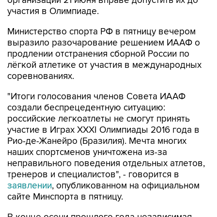
организации 21 июня вправе допустить их до
участия в Олимпиаде.
Министерство спорта РФ в пятницу вечером
выразило разочарование решением ИААФ о
продлении отстранения сборной России по
лёгкой атлетике от участия в международных
соревнованиях.
"Итоги голосования членов Совета ИААФ
создали беспрецедентную ситуацию:
российские легкоатлеты не смогут принять
участие в Играх XXXI Олимпиады 2016 года в
Рио-де-Жанейро (Бразилия). Мечта многих
наших спортсменов уничтожена из-за
неправильного поведения отдельных атлетов,
тренеров и специалистов", - говорится в
заявлении
, опубликованном на официальном
сайте Минспорта в пятницу.