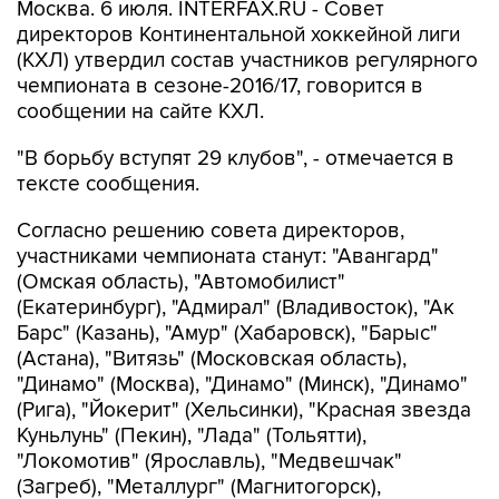
Москва. 6 июля. INTERFAX.RU - Совет
директоров Континентальной хоккейной лиги
(КХЛ) утвердил состав участников регулярного
чемпионата в сезоне-2016/17, говорится в
сообщении на сайте КХЛ.
"В борьбу вступят 29 клубов", - отмечается в
тексте сообщения.
Согласно решению совета директоров,
участниками чемпионата станут: "Авангард"
(Омская область), "Автомобилист"
(Екатеринбург), "Адмирал" (Владивосток), "Ак
Барс" (Казань), "Амур" (Хабаровск), "Барыс"
(Астана), "Витязь" (Московская область),
"Динамо" (Москва), "Динамо" (Минск), "Динамо"
(Рига), "Йокерит" (Хельсинки), "Красная звезда
Куньлунь" (Пекин), "Лада" (Тольятти),
"Локомотив" (Ярославль), "Медвешчак"
(Загреб), "Металлург" (Магнитогорск),