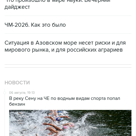
Что произошло в мире науки. Вечерний
дайджест
ЧМ-2026. Как это было
Ситуация в Азовском море несет риски и для
мирового рынка, и для российских аграриев
НОВОСТИ
06 августа, 19:13
В реку Сену на ЧЕ по водным видам спорта попал
бензин