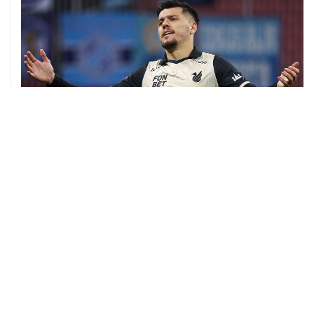
06 августа, 09:40
ФИФА поддержала Инфантино и отказалась от
проекта по частным инвесторам