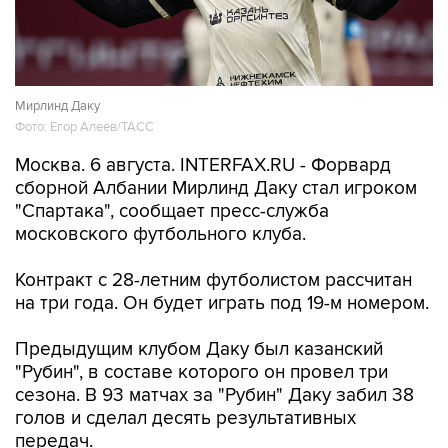
Мирлинд Даку
Фото: Егор Алеев/ТАСС
Москва. 6 августа. INTERFAX.RU - Форвард
сборной Албании Мирлинд Даку стал игроком
"Спартака", сообщает пресс-служба
московского футбольного клуба.
Контракт с 28-летним футболистом рассчитан
на три года. Он будет играть под 19-м номером.
Предыдущим клубом Даку был казанский
"Рубин", в составе которого он провел три
сезона. В 93 матчах за "Рубин" Даку забил 38
голов и сделал десять результативных
передач.