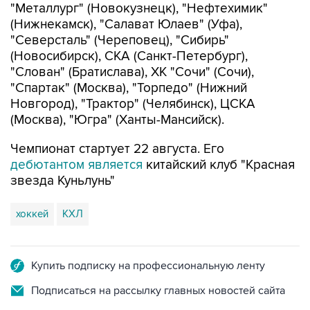
"Металлург" (Новокузнецк), "Нефтехимик"
(Нижнекамск), "Салават Юлаев" (Уфа),
"Северсталь" (Череповец), "Сибирь"
(Новосибирск), СКА (Санкт-Петербург),
"Слован" (Братислава), ХК "Сочи" (Сочи),
"Спартак" (Москва), "Торпедо" (Нижний
Новгород), "Трактор" (Челябинск), ЦСКА
(Москва), "Югра" (Ханты-Мансийск).
Чемпионат стартует 22 августа. Его
дебютантом является
китайский клуб "Красная
звезда Куньлунь"
хоккей
КХЛ
Купить подписку на профессиональную ленту
Подписаться на рассылку главных новостей сайта