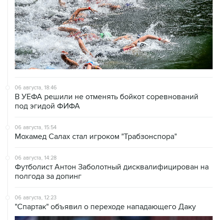
06 августа, 18:46
В УЕФА решили не отменять бойкот соревнований
под эгидой ФИФА
06 августа, 15:54
Мохамед Салах стал игроком "Трабзонспора"
06 августа, 14:28
Футболист Антон Заболотный дисквалифицирован на
полгода за допинг
06 августа, 12:23
"Спартак" объявил о переходе нападающего Даку