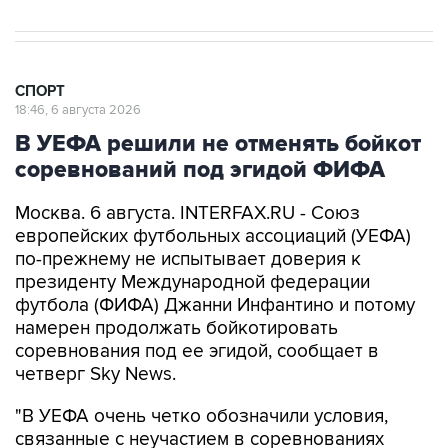
СПОРТ
18:46, 6 августа 2026
В УЕФА решили не отменять бойкот
соревнований под эгидой ФИФА
Москва. 6 августа. INTERFAX.RU - Союз
европейских футбольных ассоциаций (УЕФА)
по-прежнему не испытывает доверия к
президенту Международной федерации
футбола (ФИФА) Джанни Инфантино и потому
намерен продолжать бойкотировать
соревнования под ее эгидой, сообщает в
четверг Sky News.
"В УЕФА очень четко обозначили условия,
связанные с неучастием в соревнованиях