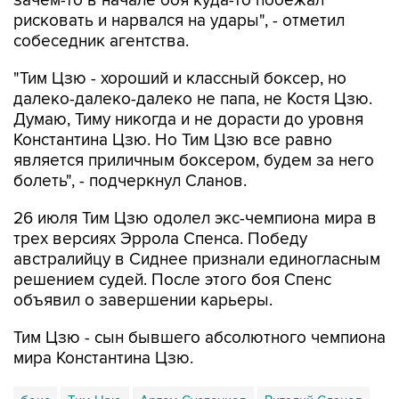
зачем-то в начале боя куда-то побежал
рисковать и нарвался на удары", - отметил
собеседник агентства.
"Тим Цзю - хороший и классный боксер, но
далеко-далеко-далеко не папа, не Костя Цзю.
Думаю, Тиму никогда и не дорасти до уровня
Константина Цзю. Но Тим Цзю все равно
является приличным боксером, будем за него
болеть", - подчеркнул Сланов.
26 июля Тим Цзю одолел экс-чемпиона мира в
трех версиях Эррола Спенса. Победу
австралийцу в Сиднее признали единогласным
решением судей. После этого боя Спенс
объявил о завершении карьеры.
Тим Цзю - сын бывшего абсолютного чемпиона
мира Константина Цзю.