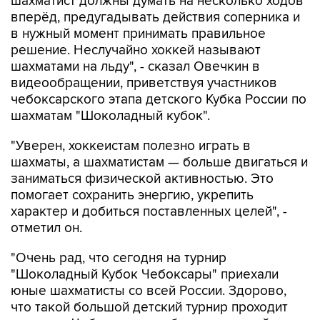
шахматист должны думать на несколько ходов
вперёд, предугадывать действия соперника и
в нужный момент принимать правильное
решение. Неслучайно хоккей называют
шахматами на льду", - сказал Овечкин в
видеообращении, приветствуя участников
чебоксарского этапа детского Кубка России по
шахматам "Шоколадный кубок".
"Уверен, хоккеистам полезно играть в
шахматы, а шахматистам — больше двигаться и
заниматься физической активностью. Это
помогает сохранить энергию, укрепить
характер и добиться поставленных целей", -
отметил он.
"Очень рад, что сегодня на турнир
"Шоколадный Кубок Чебоксары" приехали
юные шахматисты со всей России. Здорово,
что такой большой детский турнир проходит