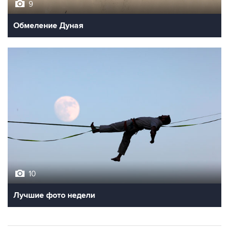
9
Обмеление Дуная
10
Лучшие фото недели