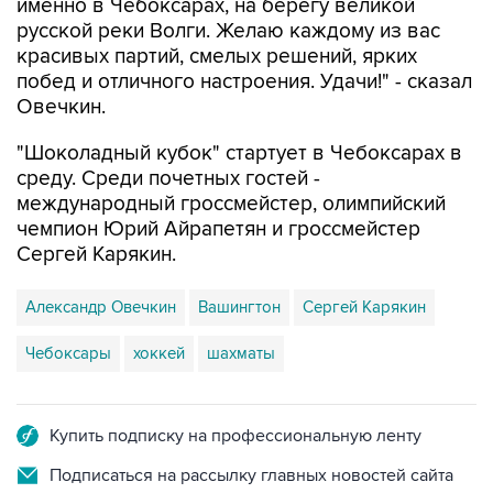
именно в Чебоксарах, на берегу великой
русской реки Волги. Желаю каждому из вас
красивых партий, смелых решений, ярких
побед и отличного настроения. Удачи!" - сказал
Овечкин.
"Шоколадный кубок" стартует в Чебоксарах в
среду. Среди почетных гостей -
международный гроссмейстер, олимпийский
чемпион Юрий Айрапетян и гроссмейстер
Сергей Карякин.
Александр Овечкин
Вашингтон
Сергей Карякин
Чебоксары
хоккей
шахматы
Купить подписку на профессиональную ленту
Подписаться на рассылку главных новостей сайта