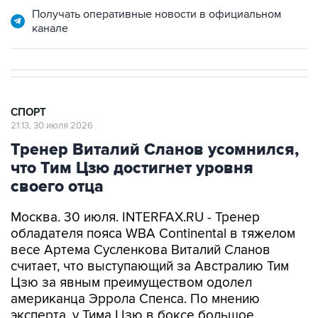
Получать оперативные новости в официальном
канале
СПОРТ
21:13, 30 июля 2026
Тренер Виталий Сланов усомнился,
что Тим Цзю достигнет уровня
своего отца
Москва. 30 июля. INTERFAX.RU - Тренер
обладателя пояса WBA Continental в тяжелом
весе Артема Сусленкова Виталий Сланов
считает, что выступающий за Австралию Тим
Цзю за явным преимуществом одолел
американца Эррола Спенса. По мнению
эксперта, у Тима Цзю в боксе большое