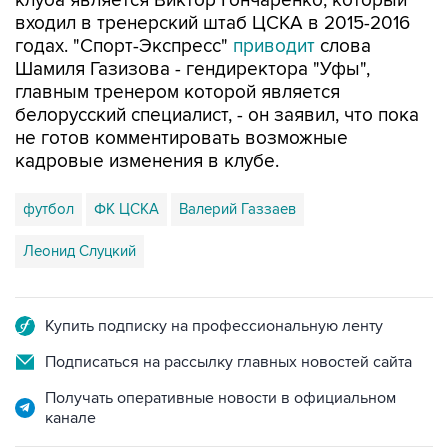
клуба является Виктор Гончаренко, который
входил в тренерский штаб ЦСКА в 2015-2016
годах. "Спорт-Экспресс"
приводит
слова
Шамиля Газизова - гендиректора "Уфы",
главным тренером которой является
белорусский специалист, - он заявил, что пока
не готов комментировать возможные
кадровые изменения в клубе.
футбол
ФК ЦСКА
Валерий Газзаев
Леонид Слуцкий
Купить подписку на профессиональную ленту
Подписаться на рассылку главных новостей сайта
Получать оперативные новости в официальном
канале