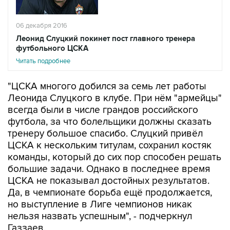
06 декабря 2016
Леонид Слуцкий покинет пост главного тренера
футбольного ЦСКА
Читать подробнее
"ЦСКА многого добился за семь лет работы
Леонида Слуцкого в клубе. При нём "армейцы"
всегда были в числе грандов российского
футбола, за что болельщики должны сказать
тренеру большое спасибо. Слуцкий привёл
ЦСКА к нескольким титулам, сохранил костяк
команды, который до сих пор способен решать
большие задачи. Однако в последнее время
ЦСКА не показывал достойных результатов.
Да, в чемпионате борьба ещё продолжается,
но выступление в Лиге чемпионов никак
нельзя назвать успешным", - подчеркнул
Газзаев.