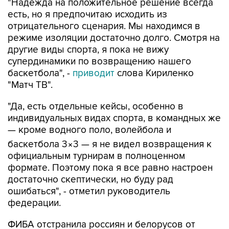
"Надежда на положительное решение всегда
есть, но я предпочитаю исходить из
отрицательного сценария. Мы находимся в
режиме изоляции достаточно долго. Смотря на
другие виды спорта, я пока не вижу
супердинамики по возвращению нашего
баскетбола", -
приводит
слова Кириленко
"Матч ТВ".
"Да, есть отдельные кейсы, особенно в
индивидуальных видах спорта, в командных же
— кроме водного поло, волейбола и
баскетбола 3×3 — я не видел возвращения к
официальным турнирам в полноценном
формате. Поэтому пока я все равно настроен
достаточно скептически, но буду рад
ошибаться", - отметил руководитель
федерации.
ФИБА отстранила россиян и белорусов от