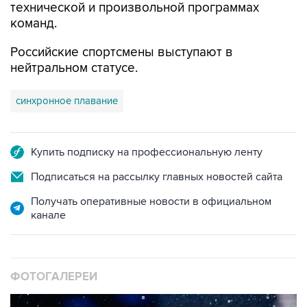
технической и произвольной программах
команд.
Российские спортсмены выступают в
нейтральном статусе.
синхронное плавание
Купить подписку на профессиональную ленту
Подписаться на рассылку главных новостей сайта
Получать оперативные новости в официальном
канале
ФОТОГАЛЕРЕИ