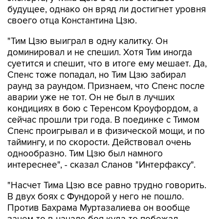
будущее, однако он вряд ли достигнет уровня
своего отца Константина Цзю.
"Тим Цзю выиграл в одну калитку. Он
доминировал и не спешил. Хотя Тим иногда
суетится и спешит, что в итоге ему мешает. Да,
Спенс тоже попадал, но Тим Цзю забирал
раунд за раундом. Признаем, что Спенс после
аварии уже не тот. Он не был в лучших
кондициях в бою с Теренсом Кроуфордом, а
сейчас прошли три года. В поединке с Тимом
Спенс проигрывал и в физической мощи, и по
таймингу, и по скорости. Действовал очень
однообразно. Тим Цзю был намного
интереснее", - сказал Сланов "Интерфаксу".
"Насчет Тима Цзю все равно трудно говорить.
В двух боях с Фундорой у него не пошло.
Против Бахрама Муртазалиева он вообще