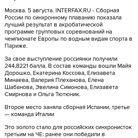
Москва. 5 августа. INTERFAX.RU - Сборная
России по синхронному плаванию показала
лучший результат в акробатической
программе групповых соревнований на
чемпионате Европы по водным видам спорта в
Париже.
За свое выступление россиянки получили
244,8221 балла. В состав команды вошли Майя
Дорошко, Екатерина Коссова, Елизавета
Минаева, Валерия Плеханова, Елена
Шабанова, Эвелина Симонова, Елизавета
Смирнова и Ольга Тютюник.
Второе место заняла сборная Испании, третье
— команда Италии
Это золото стало для российских синхронисток
третьим на ЧЕ: ранее они победили в