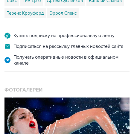
бокс
Тим Цзю
Артем Сусленков
Виталий Сланов
Теренс Кроуфорд
Эррол Спенс
Купить подписку на профессиональную ленту
Подписаться на рассылку главных новостей сайта
Получать оперативные новости в официальном
канале
ФОТОГАЛЕРЕИ