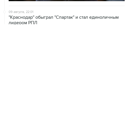
09 августа, 22:01
"Краснодар" обыграл "Спартак" и стал единоличным
лидером РПЛ
09 августа, 19:02
"Родина" сенсационно обыграла "Зенит" в чемпионате
России по футболу