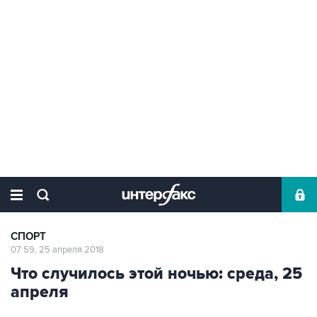
СПОРТ
07:59, 25 апреля 2018
Что случилось этой ночью: среда, 25
апреля