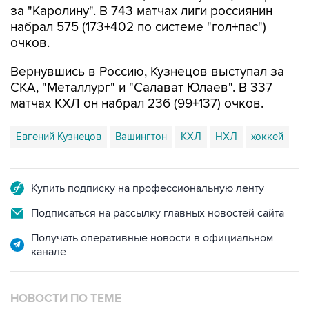
за "Каролину". В 743 матчах лиги россиянин
набрал 575 (173+402 по системе "гол+пас")
очков.
Вернувшись в Россию, Кузнецов выступал за
СКА, "Металлург" и "Салават Юлаев". В 337
матчах КХЛ он набрал 236 (99+137) очков.
Евгений Кузнецов
Вашингтон
КХЛ
НХЛ
хоккей
Купить подписку на профессиональную ленту
Подписаться на рассылку главных новостей сайта
Получать оперативные новости в официальном
канале
НОВОСТИ ПО ТЕМЕ