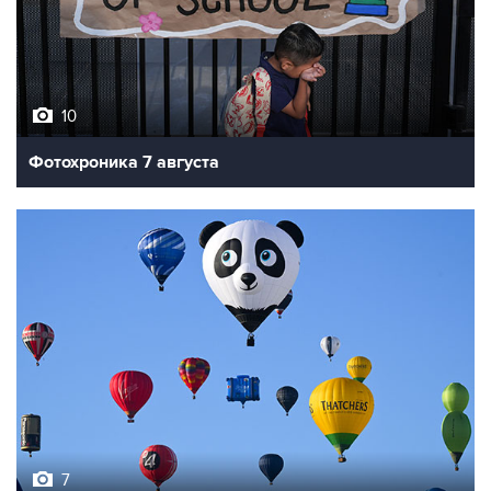
10
Фотохроника 7 августа
7