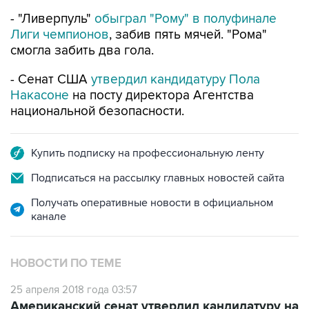
- "Ливерпуль"
обыграл "Рому" в полуфинале
Лиги чемпионов
, забив пять мячей. "Рома"
смогла забить два гола.
- Сенат США
утвердил кандидатуру Пола
Накасоне
на посту директора Агентства
национальной безопасности.
Купить подписку на профессиональную ленту
Подписаться на рассылку главных новостей сайта
Получать оперативные новости в официальном
канале
НОВОСТИ ПО ТЕМЕ
25 апреля 2018 года 03:57
Американский сенат утвердил кандидатуру на