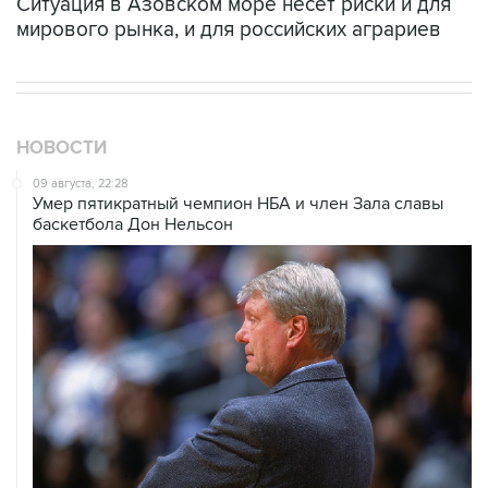
Ситуация в Азовском море несет риски и для
мирового рынка, и для российских аграриев
НОВОСТИ
09 августа, 22:28
Умер пятикратный чемпион НБА и член Зала cлавы
баскетбола Дон Нельсон