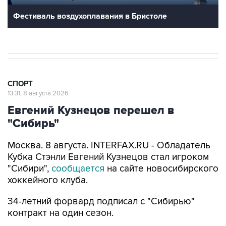
Фестиваль воздухоплавания в Бристоле
СПОРТ
13:31, 8 августа 2026
Евгений Кузнецов перешел в
"Сибирь"
Москва. 8 августа. INTERFAX.RU - Обладатель
Кубка Стэнли Евгений Кузнецов стал игроком
"Сибири",
сообщается
на сайте новосибирского
хоккейного клуба.
34-летний форвард подписал с "Сибирью"
контракт на один сезон.