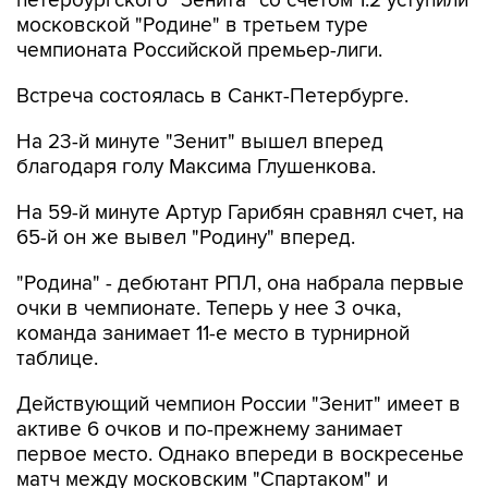
петербургского "Зенита" со счетом 1:2 уступили
московской "Родине" в третьем туре
чемпионата Российской премьер-лиги.
Встреча состоялась в Санкт-Петербурге.
На 23-й минуте "Зенит" вышел вперед
благодаря голу Максима Глушенкова.
На 59-й минуте Артур Гарибян сравнял счет, на
65-й он же вывел "Родину" вперед.
"Родина" - дебютант РПЛ, она набрала первые
очки в чемпионате. Теперь у нее 3 очка,
команда занимает 11-е место в турнирной
таблице.
Действующий чемпион России "Зенит" имеет в
активе 6 очков и по-прежнему занимает
первое место. Однако впереди в воскресенье
матч между московским "Спартаком" и