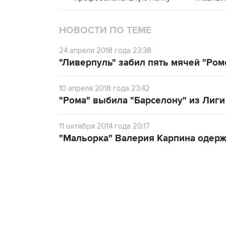
НОВОСТИ ПО ТЕМЕ
24 апреля 2018 года 23:38
"Ливерпуль" забил пять мячей "Ром
10 апреля 2018 года 23:42
"Рома" выбила "Барселону" из Лиг
11 октября 2014 года 20:17
"Мальорка" Валерия Карпина одерж
17:15, 5 августа 2026