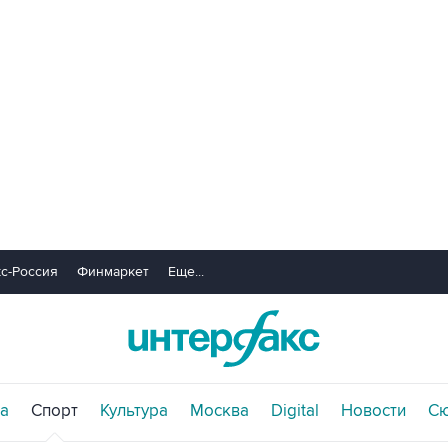
с-Россия
Финмаркет
Еще...
а
Спорт
Культура
Москва
Digital
Новости
С