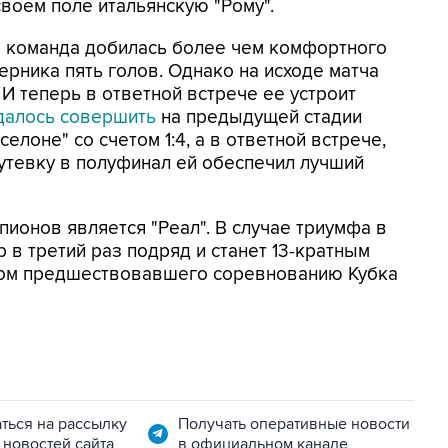
воем поле итальянскую "Рому".
я команда добилась более чем комфортного
ерника пять голов. Однако на исходе матча
. И теперь в ответной встрече ее устроит
далось совершить
на предыдущей стадии
селоне" со счетом 1:4, а в ответной встрече,
Путевку в полуфинал ей обеспечил лучший
онов является "Реал". В случае триумфа в
 в третий раз подряд и станет 13-кратным
том предшествовавшего соревнованию Кубка
ться на рассылку
Получать оперативные новости
 новостей сайта
в официальном канале