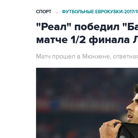
СПОРТ
ФУТБОЛЬНЫЕ ЕВРОКУБКИ-2017/1
→
"Реал" победил "Б
матче 1/2 финала 
Матч прошел в Мюнхене, ответная