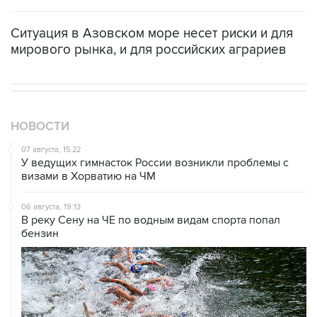
Ситуация в Азовском море несет риски и для
мирового рынка, и для российских аграриев
НОВОСТИ
07 августа, 15:22
У ведущих гимнасток России возникли проблемы с
визами в Хорватию на ЧМ
06 августа, 19:13
В реку Сену на ЧЕ по водным видам спорта попал
бензин