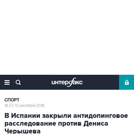
СПОРТ
18:27, 13 сентября 2018
В Испании закрыли антидопинговое
расследование против Дениса
Черышева