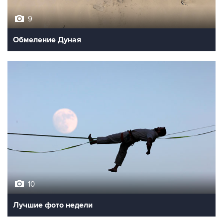
9
Обмеление Дуная
10
Лучшие фото недели