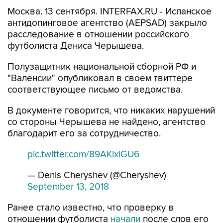
Москва. 13 сентября. INTERFAX.RU - Испанское
антидопинговое агентство (AEPSAD) закрыло
расследование в отношении российского
футболиста Дениса Черышева.
Полузащитник национальной сборной РФ и
"Валенсии" опубликовал в своем твиттере
соответствующее письмо от ведомства.
В документе говорится, что никаких нарушений
со стороны Черышева не найдено, агентство
благодарит его за сотрудничество.
pic.twitter.com/89AKixlGU6
— Denis Cheryshev (@Cheryshev)
September 13, 2018
Ранее стало известно, что проверку в
отношении футболиста
начали
после слов его