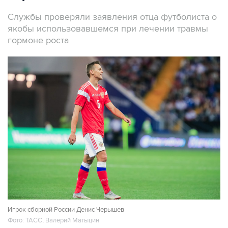
Службы проверяли заявления отца футболиста о
якобы использовавшемся при лечении травмы
гормоне роста
Игрок сборной России Денис Черышев
Фото: ТАСС, Валерий Матыцин