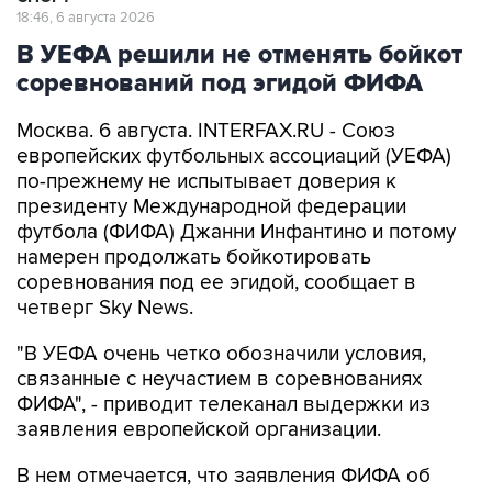
18:46, 6 августа 2026
В УЕФА решили не отменять бойкот
соревнований под эгидой ФИФА
Москва. 6 августа. INTERFAX.RU - Союз
европейских футбольных ассоциаций (УЕФА)
по-прежнему не испытывает доверия к
президенту Международной федерации
футбола (ФИФА) Джанни Инфантино и потому
намерен продолжать бойкотировать
соревнования под ее эгидой, сообщает в
четверг Sky News.
"В УЕФА очень четко обозначили условия,
связанные с неучастием в соревнованиях
ФИФА", - приводит телеканал выдержки из
заявления европейской организации.
В нем отмечается, что заявления ФИФА об