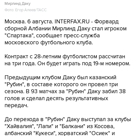
Мирлинд Даку
Фото: Егор Алеев/ТАСС
Москва. 6 августа. INTERFAX.RU - Форвард
сборной Албании Мирлинд Даку стал игроком
"Спартака", сообщает пресс-служба
московского футбольного клуба.
Контракт с 28-летним футболистом рассчитан
на три года. Он будет играть под 19-м номером.
Предыдущим клубом Даку был казанский
"Рубин", в составе которого он провел три
сезона. В 93 матчах за "Рубин" Даку забил 38
голов и сделал десять результативных
передач.
До перехода в "Рубин" Даку выступал за клубы
"Хайвалия", "Лапи" и "Балкани" из Косова,
албанский "Кукеси", хорватский "Осиек" и