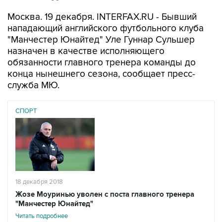
Москва. 19 декабря. INTERFAX.RU - Бывший
нападающий английского футбольного клуба
"Манчестер Юнайтед" Уле Гуннар Сульшер
назначен в качестве исполняющего
обязанности главного тренера команды до
конца нынешнего сезона, сообщает пресс-
служба МЮ.
СПОРТ
18 декабря 2018
Жозе Моуринью уволен с поста главного тренера
"Манчестер Юнайтед"
Читать подробнее