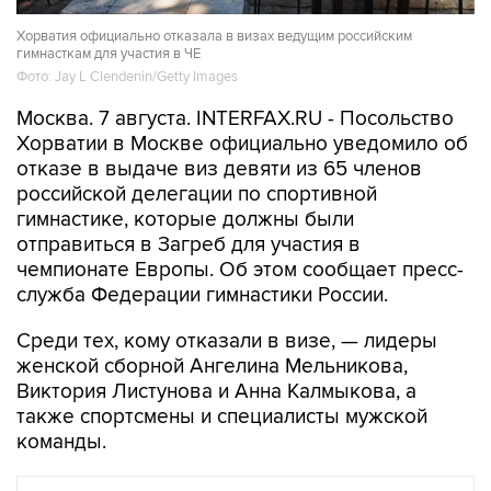
Хорватия официально отказала в визах ведущим российским
гимнасткам для участия в ЧЕ
Фото: Jay L Clendenin/Getty Images
Москва. 7 августа. INTERFAX.RU - Посольство
Хорватии в Москве официально уведомило об
отказе в выдаче виз девяти из 65 членов
российской делегации по спортивной
гимнастике, которые должны были
отправиться в Загреб для участия в
чемпионате Европы. Об этом сообщает пресс-
служба Федерации гимнастики России.
Среди тех, кому отказали в визе, — лидеры
женской сборной Ангелина Мельникова,
Виктория Листунова и Анна Калмыкова, а
также спортсмены и специалисты мужской
команды.