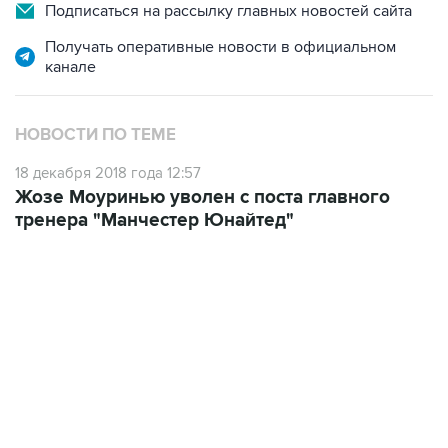
Подписаться на рассылку главных новостей сайта
Получать оперативные новости в официальном
канале
НОВОСТИ ПО ТЕМЕ
18 декабря 2018 года 12:57
Жозе Моуринью уволен с поста главного
тренера "Манчестер Юнайтед"
13:31, 8 августа 2026