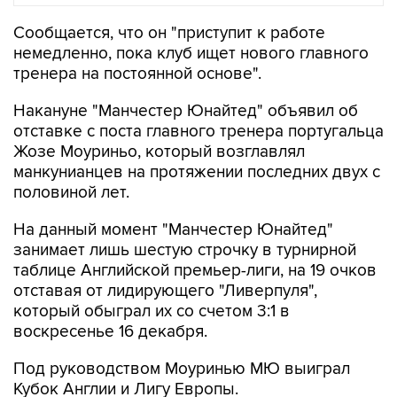
Сообщается, что он "приступит к работе
немедленно, пока клуб ищет нового главного
тренера на постоянной основе".
Накануне "Манчестер Юнайтед" объявил об
отставке с поста главного тренера португальца
Жозе Моуриньо, который возглавлял
манкунианцев на протяжении последних двух с
половиной лет.
На данный момент "Манчестер Юнайтед"
занимает лишь шестую строчку в турнирной
таблице Английской премьер-лиги, на 19 очков
отставая от лидирующего "Ливерпуля",
который обыграл их со счетом 3:1 в
воскресенье 16 декабря.
Под руководством Моуринью МЮ выиграл
Кубок Англии и Лигу Европы.