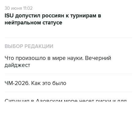
30 июня 11:02
ISU допустил россиян к турнирам в
нейтральном статусе
ВЫБОР РЕДАКЦИИ
Что произошло в мире науки. Вечерний
дайджест
ЧМ-2026. Как это было
Ситуация в Азовском море несет риски и для
мирового рынка, и для российских аграриев