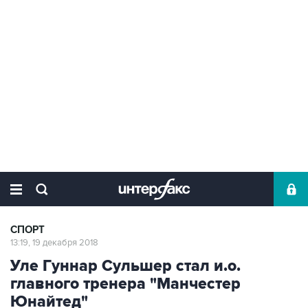
СПОРТ
13:19, 19 декабря 2018
Уле Гуннар Сульшер стал и.о.
главного тренера "Манчестер
Юнайтед"