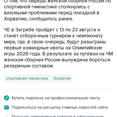
О том, что лидеры женской сборной России по
спортивной гимнастике столкнулись с
визовыми проблемами перед поездкой в
Хорватию, сообщалось ранее.
ЧЕ в Загребе пройдет с 13 по 23 августа и
станет отборочным турниром к чемпионату
мира, где, в свою очередь, будут разыграны
первые командные квоты на Олимпийские
игры 2028 года. В результате за путевки на ЧМ
женская сборная России вынуждена бороться
резервным составом.
спортивная гимнастика
Хорватия
Купить подписку на профессиональную ленту
Подписаться на рассылку главных новостей сайта
Получать оперативные новости в официальном