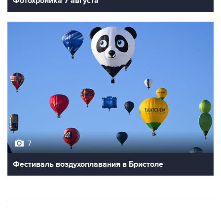
Фотохроника 7 августа
7
Фестиваль воздухоплавания в Бристоле