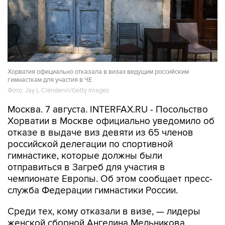
Хорватия официально отказала в визах ведущим российским
гимнасткам для участия в ЧЕ
Фото: Jay L Clendenin/Getty Images
Москва. 7 августа. INTERFAX.RU - Посольство
Хорватии в Москве официально уведомило об
отказе в выдаче виз девяти из 65 членов
российской делегации по спортивной
гимнастике, которые должны были
отправиться в Загреб для участия в
чемпионате Европы. Об этом сообщает пресс-
служба Федерации гимнастики России.
Среди тех, кому отказали в визе, — лидеры
женской сборной Ангелина Мельникова,