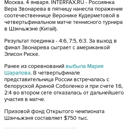
Москва. 4 января. INTERFAX.RU - Россиянка
Вера Звонарева в пятницу нанесла поражение
соотечественнице Веронике Кудерметовой в
четвертьфинальном матче теннисного турнира
в Шэнчьжэне (Китай).
Результат поединка - 4:6, 7:5, 6:3. За выход в
финал Звонарева сыграет с американкой
Элисон Риске.
Ранее из соревнований
выбыла Мария
Шарапова
. В четвертьфинале
представительница России встречалась с
белоруской Ариной Соболенко и при счете 1:6,
2:4 во втором сете отказалась от дальнейшего
участия в матче.
Призовой фонд Открытого чемпионата
Шэнчьжэня составляет $750 тыс.