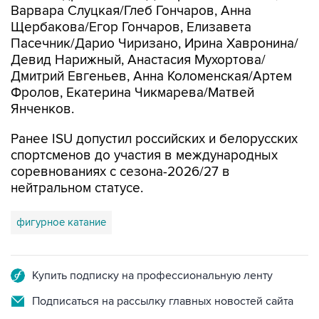
Варвара Слуцкая/Глеб Гончаров, Анна
Щербакова/Егор Гончаров, Елизавета
Пасечник/Дарио Чиризано, Ирина Хавронина/
Девид Нарижный, Анастасия Мухортова/
Дмитрий Евгеньев, Анна Коломенская/Артем
Фролов, Екатерина Чикмарева/Матвей
Янченков.
Ранее ISU допустил российских и белорусских
спортсменов до участия в международных
соревнованиях с сезона-2026/27 в
нейтральном статусе.
фигурное катание
Купить подписку на профессиональную ленту
Подписаться на рассылку главных новостей сайта