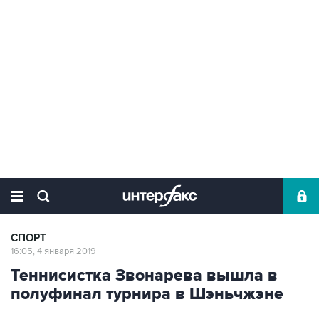
СПОРТ
16:05, 4 января 2019
Теннисистка Звонарева вышла в
полуфинал турнира в Шэньчжэне