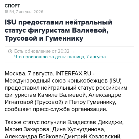
СПОРТ
18:54, 7 августа 2026
ISU предоставил нейтральный
статус фигуристам Валиевой,
Трусовой и Гуменнику
Есть обновление от 20:32
→
Что произошло за день: пятница, 7 августа
Москва. 7 августа. INTERFAX.RU -
Международный союз конькобежцев (ISU)
предоставил нейтральный статус российским
фигуристам Камиле Валиевой, Александре
Игнатовой (Трусовой) и Петру Гуменнику,
сообщает пресс-служба организации.
Также статус получили Владислав Дикиджи,
Мария Захарова, Дина Хуснутдинова,
Александра Бойкова/Дмитрий Козловский,