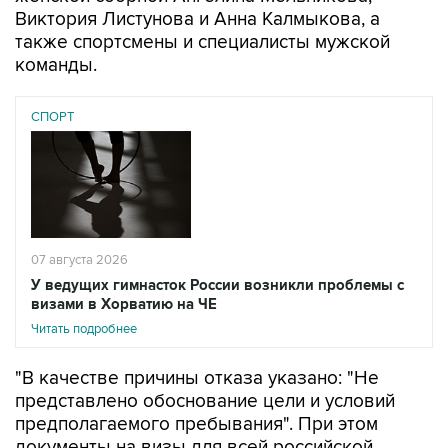
Виктория Листунова и Анна Калмыкова, а
также спортсмены и специалисты мужской
команды.
СПОРТ
07 августа 2026
У ведущих гимнасток России возникли проблемы с
визами в Хорватию на ЧЕ
Читать подробнее
"В качестве причины отказа указано: "Не
представлено обоснование цели и условий
предполагаемого пребывания". При этом
документы на визы для всей российской