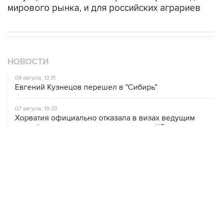
мирового рынка, и для российских аграриев
НОВОСТИ
08 августа, 13:31
Евгений Кузнецов перешел в "Сибирь"
07 августа, 19:33
Хорватия официально отказала в визах ведущим
российским гимнасткам для участия в ЧЕ