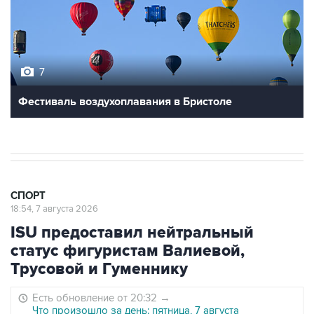
7
Фестиваль воздухоплавания в Бристоле
СПОРТ
18:54, 7 августа 2026
ISU предоставил нейтральный
статус фигуристам Валиевой,
Трусовой и Гуменнику
Есть обновление от 20:32
→
Что произошло за день: пятница, 7 августа