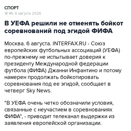
СПОРТ
18:46, 6 августа 2026
В УЕФА решили не отменять бойкот
соревнований под эгидой ФИФА
Москва. 6 августа. INTERFAX.RU - Союз
европейских футбольных ассоциаций (УЕФА)
по-прежнему не испытывает доверия к
президенту Международной федерации
футбола (ФИФА) Джанни Инфантино и потому
намерен продолжать бойкотировать
соревнования под ее эгидой, сообщает в
четверг Sky News.
"В УЕФА очень четко обозначили условия,
связанные с неучастием в соревнованиях
ФИФА", - приводит телеканал выдержки из
заявления европейской организации.