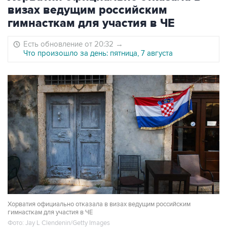
визах ведущим российским
гимнасткам для участия в ЧЕ
Есть обновление от 20:32
→
Что произошло за день: пятница, 7 августа
Хорватия официально отказала в визах ведущим российским
гимнасткам для участия в ЧЕ
Фото: Jay L Clendenin/Getty Images