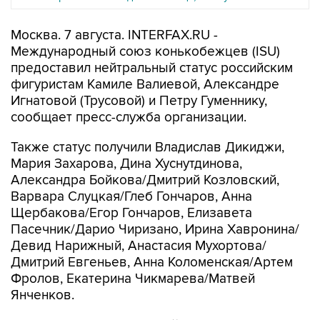
Москва. 7 августа. INTERFAX.RU -
Международный союз конькобежцев (ISU)
предоставил нейтральный статус российским
фигуристам Камиле Валиевой, Александре
Игнатовой (Трусовой) и Петру Гуменнику,
сообщает пресс-служба организации.
Также статус получили Владислав Дикиджи,
Мария Захарова, Дина Хуснутдинова,
Александра Бойкова/Дмитрий Козловский,
Варвара Слуцкая/Глеб Гончаров, Анна
Щербакова/Егор Гончаров, Елизавета
Пасечник/Дарио Чиризано, Ирина Хавронина/
Девид Нарижный, Анастасия Мухортова/
Дмитрий Евгеньев, Анна Коломенская/Артем
Фролов, Екатерина Чикмарева/Матвей
Янченков.