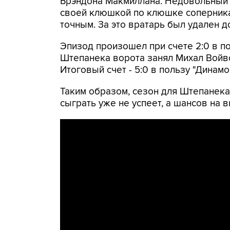
Брэндона Макмиллана. Недовольный 
своей клюшкой по клюшке соперника 
точным. За это вратарь был удален д
Эпизод произошел при счете 2:0 в по
Штепанека ворота занял Михал Войво
Итоговый счет - 5:0 в пользу "Динамо
Таким образом, сезон для Штепанека
сыграть уже не успеет, а шансов на 