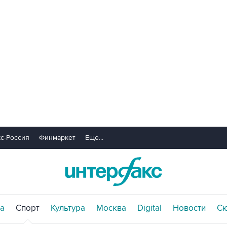
с-Россия
Финмаркет
Еще...
а
Спорт
Культура
Москва
Digital
Новости
С