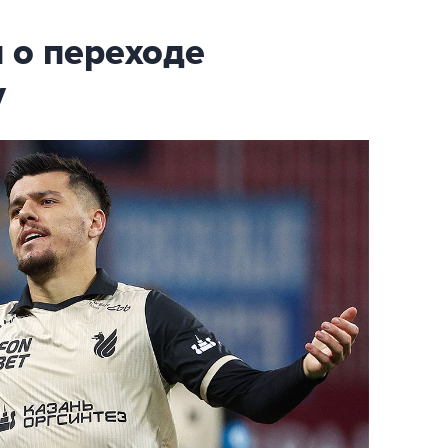
 о переходе
у