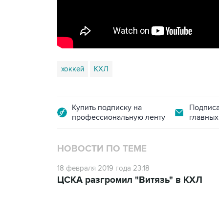
хоккей
КХЛ
Купить подписку на
Подписа
профессиональную ленту
главных
НОВОСТИ ПО ТЕМЕ
18 февраля 2019 года 23:18
ЦСКА разгромил "Витязь" в КХЛ