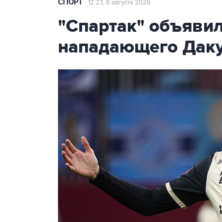
СПОРТ
12:23, 6 августа 2026
"Спартак" объявил
нападающего Дак