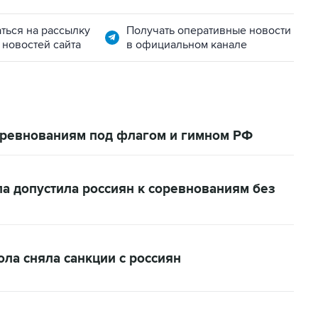
ться на рассылку
Получать оперативные новости
 новостей сайта
в официальном канале
соревнованиям под флагом и гимном РФ
 допустила россиян к соревнованиям без
а сняла санкции с россиян