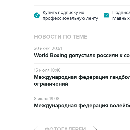
Купить подписку на
Подписа
профессиональную ленту
главных
НОВОСТИ ПО ТЕМЕ
30 июля 20:51
World Boxing допустила россиян к 
15 июля 18:46
Международная федерация гандбола
ограничений
8 июля 19:08
Международная федерация волейбол
ФОТОГАЛЕРЕИ