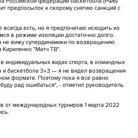
ава Российской федерации баскетбола (РФБ)
дит предпосылок к скорому снятию санкций с
всегда есть, но я предпочитаю исходить из
мся в режиме изоляции достаточно долго.
ка не вижу супердинамики по возвращению
 Кириленко "Матч ТВ".
 в индивидуальных видах спорта, в командных
 и баскетбола 3×3 — я не видел возвращения
ном формате. Поэтому пока я все равно
 буду рад ошибаться", - отметил руководитель
в от международных турниров 1 марта 2022
ись.