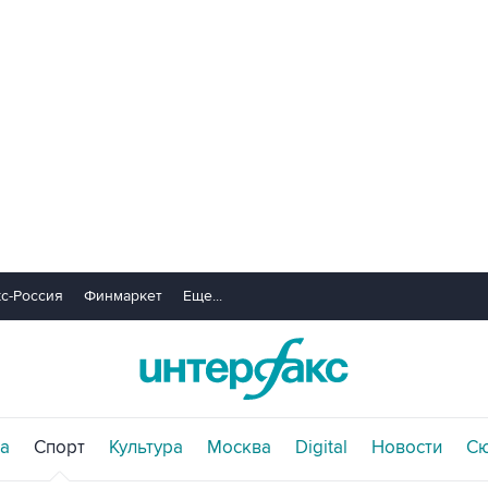
с-Россия
Финмаркет
Еще...
а
Спорт
Культура
Москва
Digital
Новости
С