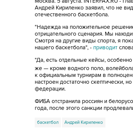
Москва. 5 августа. INTERFAX.RU - Гл
Андрей Кириленко заявил, что не ви
отечественного баскетбола.
"Надежда на положительное решение 
отрицательного сценария. Мы находи
Смотря на другие виды спорта, я по
нашего баскетбола", -
приводит
слова
"Да, есть отдельные кейсы, особенно
же — кроме водного поло, волейбола
к официальным турнирам в полноцен
настроен достаточно скептически, но
федерации.
ФИБА отстранила россиян и белорусо
года, после этого санкции продлевал
баскетбол
Андрей Кириленко