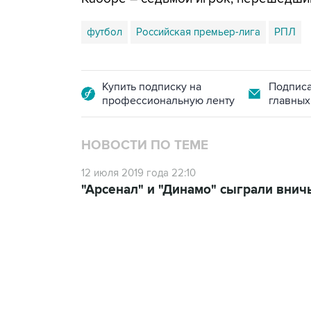
футбол
Российская премьер-лига
РПЛ
Купить подписку на
Подписа
профессиональную ленту
главных
НОВОСТИ ПО ТЕМЕ
12 июля 2019 года 22:10
"Арсенал" и "Динамо" сыграли внич
17:15, 5 августа 2026