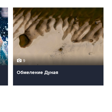
9
Обмеление Дуная