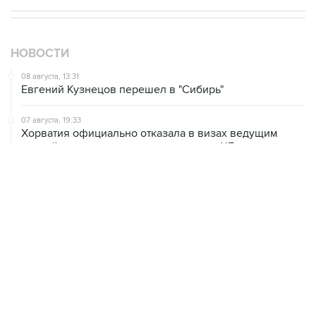
НОВОСТИ
08 августа, 13:31
Евгений Кузнецов перешел в "Сибирь"
07 августа, 19:33
Хорватия официально отказала в визах ведущим
российским гимнасткам для участия в ЧЕ