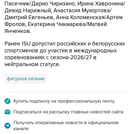
Пасечник/Дарио Чиризано, Ирина Хавронина/
Девид Нарижный, Анастасия Мухортова/
Дмитрий Евгеньев, Анна Коломенская/Артем
Фролов, Екатерина Чикмарева/Матвей
Янченков.
Ранее ISU допустил российских и белорусских
спортсменов до участия в международных
соревнованиях с сезона-2026/27 в
нейтральном статусе.
фигурное катание
Купить подписку на профессиональную ленту
Подписаться на рассылку главных новостей сайта
Получать оперативные новости в официальном
канале