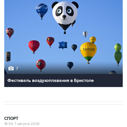
7
Фестиваль воздухоплавания в Бристоле
СПОРТ
18:54, 7 августа 2026