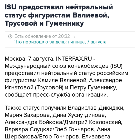
ISU предоставил нейтральный
статус фигуристам Валиевой,
Трусовой и Гуменнику
Есть обновление от 20:32
→
Что произошло за день: пятница, 7 августа
Москва. 7 августа. INTERFAX.RU -
Международный союз конькобежцев (ISU)
предоставил нейтральный статус российским
фигуристам Камиле Валиевой, Александре
Игнатовой (Трусовой) и Петру Гуменнику,
сообщает пресс-служба организации.
Также статус получили Владислав Дикиджи,
Мария Захарова, Дина Хуснутдинова,
Александра Бойкова/Дмитрий Козловский,
Варвара Слуцкая/Глеб Гончаров, Анна
Щербакова/Егор Гончаров, Елизавета