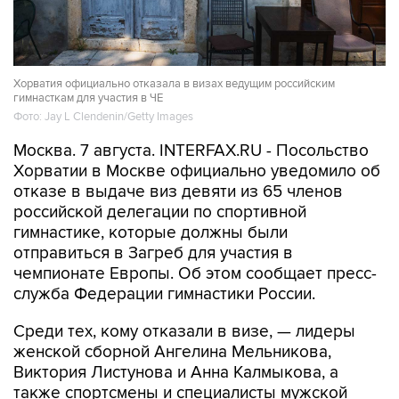
Хорватия официально отказала в визах ведущим российским
гимнасткам для участия в ЧЕ
Фото: Jay L Clendenin/Getty Images
Москва. 7 августа. INTERFAX.RU - Посольство
Хорватии в Москве официально уведомило об
отказе в выдаче виз девяти из 65 членов
российской делегации по спортивной
гимнастике, которые должны были
отправиться в Загреб для участия в
чемпионате Европы. Об этом сообщает пресс-
служба Федерации гимнастики России.
Среди тех, кому отказали в визе, — лидеры
женской сборной Ангелина Мельникова,
Виктория Листунова и Анна Калмыкова, а
также спортсмены и специалисты мужской