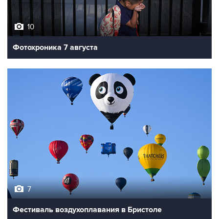
10
Фотохроника 7 августа
7
Фестиваль воздухоплавания в Бристоле