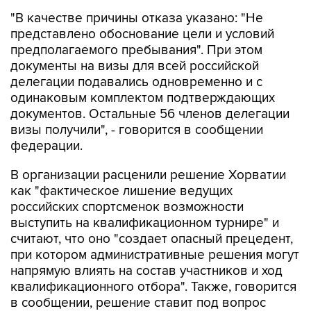
"В качестве причины отказа указано: "Не
представлено обоснование цели и условий
предполагаемого пребывания". При этом
документы на визы для всей российской
делегации подавались одновременно и с
одинаковым комплектом подтверждающих
документов. Остальные 56 членов делегации
визы получили", - говорится в сообщении
федерации.
В организации расценили решение Хорватии
как "фактическое лишение ведущих
российских спортсменок возможности
выступить на квалификационном турнире" и
считают, что оно "создает опасный прецедент,
при котором административные решения могут
напрямую влиять на состав участников и ход
квалификационного отбора". Также, говорится
в сообщении, решение ставит под вопрос