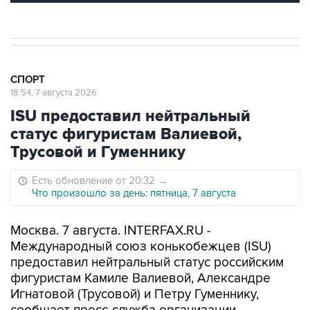
СПОРТ
18:54, 7 августа 2026
ISU предоставил нейтральный
статус фигуристам Валиевой,
Трусовой и Гуменнику
Есть обновление от 20:32
→
Что произошло за день: пятница, 7 августа
Москва. 7 августа. INTERFAX.RU -
Международный союз конькобежцев (ISU)
предоставил нейтральный статус российским
фигуристам Камиле Валиевой, Александре
Игнатовой (Трусовой) и Петру Гуменнику,