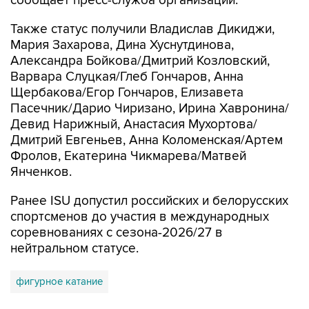
сообщает пресс-служба организации.
Также статус получили Владислав Дикиджи,
Мария Захарова, Дина Хуснутдинова,
Александра Бойкова/Дмитрий Козловский,
Варвара Слуцкая/Глеб Гончаров, Анна
Щербакова/Егор Гончаров, Елизавета
Пасечник/Дарио Чиризано, Ирина Хавронина/
Девид Нарижный, Анастасия Мухортова/
Дмитрий Евгеньев, Анна Коломенская/Артем
Фролов, Екатерина Чикмарева/Матвей
Янченков.
Ранее ISU допустил российских и белорусских
спортсменов до участия в международных
соревнованиях с сезона-2026/27 в
нейтральном статусе.
фигурное катание