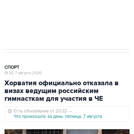
Овечкина
5 января 14:03
Евгений Кузнецов стал игроком "Салавата
Юлаева"
СПОРТ
19:33, 7 августа 2026
Хорватия официально отказала в
визах ведущим российским
гимнасткам для участия в ЧЕ
Есть обновление от 20:32
→
Что произошло за день: пятница, 7 августа