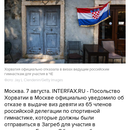
Хорватия официально отказала в визах ведущим российским
гимнасткам для участия в ЧЕ
Фото: Jay L Clendenin/Getty Images
Москва. 7 августа. INTERFAX.RU - Посольство
Хорватии в Москве официально уведомило об
отказе в выдаче виз девяти из 65 членов
российской делегации по спортивной
гимнастике, которые должны были
отправиться в Загреб для участия в