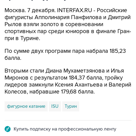
Москва. 7 декабря. INTERFAX.RU - Российские
фигуристы Апполинария Панфилова и Дмитрий
Рылов взяли золото в соревновании
спортивных пар среди юниоров в финале Гран-
при в Турине.
По сумме двух программ пара набрала 185,23
балла.
Вторыми стали Диана Мухаметзянова и Илья
Миронов с результатом 184,37 балла, тройку
лидеров замкнули Ксения Ахантьева и Валерий
Колесов, набравшие 179,68 балла.
фигурное катание
ISU
Турин
Купить подписку на профессиональную ленту