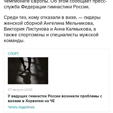
чемпионате Европы. Об этом сообщает пресс-
служба Федерации гимнастики России.
Среди тех, кому отказали в визе, — лидеры
женской сборной Ангелина Мельникова,
Виктория Листунова и Анна Калмыкова, а
также спортсмены и специалисты мужской
команды.
СПОРТ
07 августа 2026
У ведущих гимнасток России возникли проблемы с
визами в Хорватию на ЧЕ
Читать подробнее