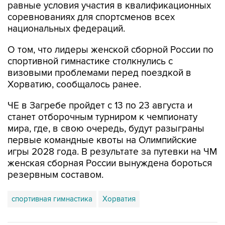
равные условия участия в квалификационных
соревнованиях для спортсменов всех
национальных федераций.
О том, что лидеры женской сборной России по
спортивной гимнастике столкнулись с
визовыми проблемами перед поездкой в
Хорватию, сообщалось ранее.
ЧЕ в Загребе пройдет с 13 по 23 августа и
станет отборочным турниром к чемпионату
мира, где, в свою очередь, будут разыграны
первые командные квоты на Олимпийские
игры 2028 года. В результате за путевки на ЧМ
женская сборная России вынуждена бороться
резервным составом.
спортивная гимнастика
Хорватия