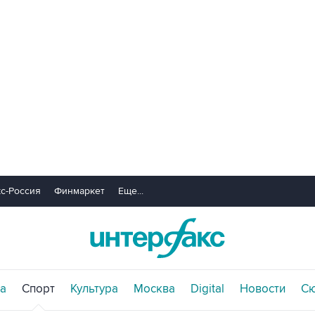
с-Россия
Финмаркет
Еще...
а
Спорт
Культура
Москва
Digital
Новости
С