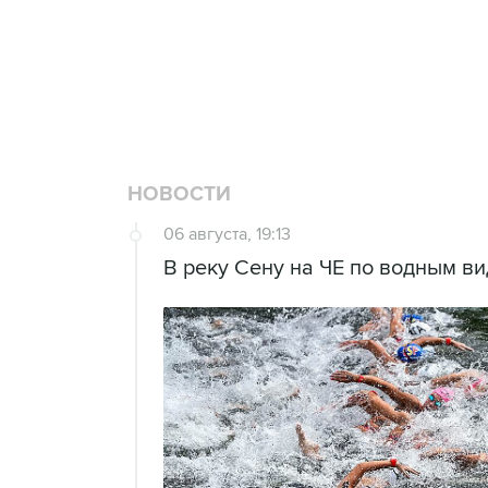
Купить подписку на
Подписа
профессиональную ленту
главных
НОВОСТИ
06 августа, 19:13
В реку Сену на ЧЕ по водным в