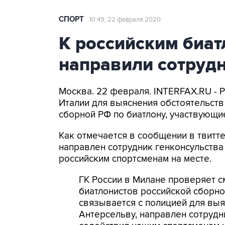
СПОРТ
10:49, 22 февраля 2020
К российским биат
направили сотрудн
Москва. 22 февраля. INTERFAX.RU - 
Италии для выяснения обстоятельств
сборной РФ по биатлону, участвующи
Как отмечается в сообщении в твитте
направлен сотрудник генконсульства
российским спортсменам на месте.
ГК России в Милане проверяет 
биатлонистов российской сборно
связывается с полицией для выя
Антерсельву, направлен сотрудн