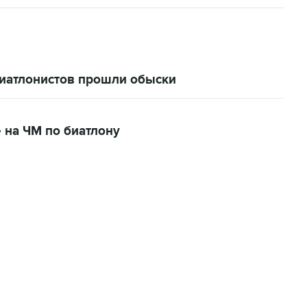
биатлонистов прошли обыски
 на ЧМ по биатлону