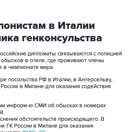
лонистам в Италии
ика генконсульства
Российские дипломаты связываются с полицией
 обысков в отеле, где проживают члены
е в чемпионате мира.
ре посольства РФ в Италии, в Антерсельву,
 России в Милане для оказания содействия
сми информ-ю СМИ об обысках в номерах
й,
снения обстоятельств происходящего. В
ик ГК России в Милане для оказания