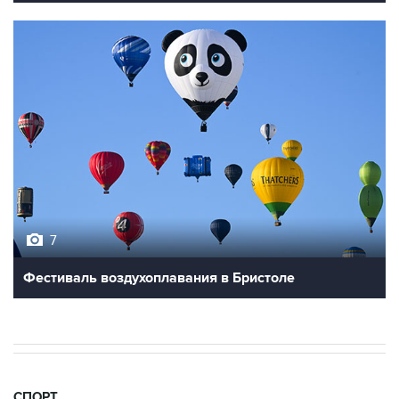
7
Фестиваль воздухоплавания в Бристоле
СПОРТ