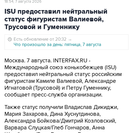
18:54, 7 августа 2026
ISU предоставил нейтральный
статус фигуристам Валиевой,
Трусовой и Гуменнику
Есть обновление от 20:32
→
Что произошло за день: пятница, 7 августа
Москва. 7 августа. INTERFAX.RU -
Международный союз конькобежцев (ISU)
предоставил нейтральный статус российским
фигуристам Камиле Валиевой, Александре
Игнатовой (Трусовой) и Петру Гуменнику,
сообщает пресс-служба организации.
Также статус получили Владислав Дикиджи,
Мария Захарова, Дина Хуснутдинова,
Александра Бойкова/Дмитрий Козловский,
Варвара Слуцкая/Глеб Гончаров, Анна