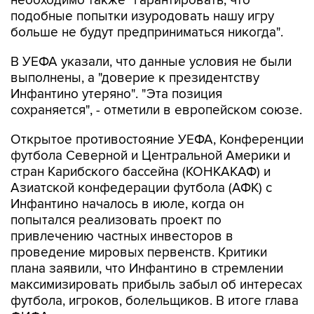
необходимо также "гарантировать, что
подобные попытки изуродовать нашу игру
больше не будут предприниматься никогда".
В УЕФА указали, что данные условия не были
выполнены, а "доверие к президентству
Инфантино утеряно". "Эта позиция
сохраняется", - отметили в европейском союзе.
Открытое противостояние УЕФА, Конференции
футбола Северной и Центральной Америки и
стран Карибского бассейна (КОНКАКАФ) и
Азиатской конфедерации футбола (АФК) с
Инфантино началось в июле, когда он
попытался реализовать проект по
привлечению частных инвесторов в
проведение мировых первенств. Критики
плана заявили, что Инфантино в стремлении
максимизировать прибыль забыл об интересах
футбола, игроков, болельщиков. В итоге глава