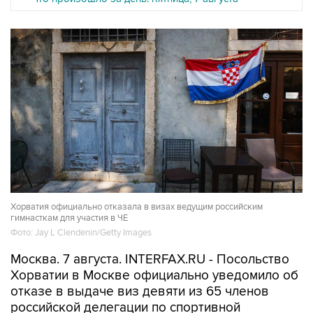
Хорватия официально отказала в визах ведущим российским
гимнасткам для участия в ЧЕ
Фото: Jay L Clendenin/Getty Images
Москва. 7 августа. INTERFAX.RU - Посольство
Хорватии в Москве официально уведомило об
отказе в выдаче виз девяти из 65 членов
российской делегации по спортивной