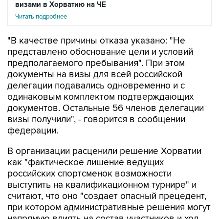
визами в Хорватию на ЧЕ
Читать подробнее
"В качестве причины отказа указано: "Не
представлено обоснование цели и условий
предполагаемого пребывания". При этом
документы на визы для всей российской
делегации подавались одновременно и с
одинаковым комплектом подтверждающих
документов. Остальные 56 членов делегации
визы получили", - говорится в сообщении
федерации.
В организации расценили решение Хорватии
как "фактическое лишение ведущих
российских спортсменок возможности
выступить на квалификационном турнире" и
считают, что оно "создает опасный прецедент,
при котором административные решения могут
напрямую влиять на состав участников и ход