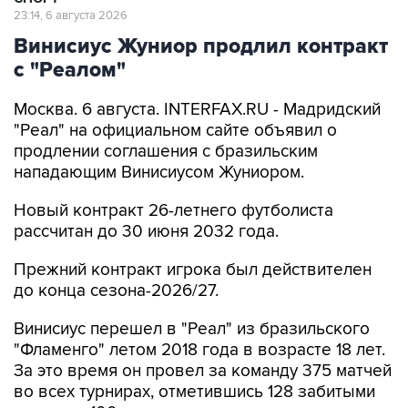
23:14, 6 августа 2026
Винисиус Жуниор продлил контракт
с "Реалом"
Москва. 6 августа. INTERFAX.RU - Мадридский
"Реал" на официальном сайте объявил о
продлении соглашения с бразильским
нападающим Винисиусом Жуниором.
Новый контракт 26-летнего футболиста
рассчитан до 30 июня 2032 года.
Прежний контракт игрока был действителен
до конца сезона-2026/27.
Винисиус перешел в "Реал" из бразильского
"Фламенго" летом 2018 года в возрасте 18 лет.
За это время он провел за команду 375 матчей
во всех турнирах, отметившись 128 забитыми