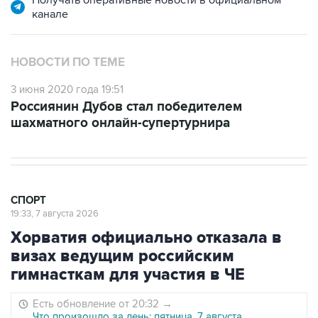
Получать оперативные новости в официальном
канале
НОВОСТИ ПО ТЕМЕ
3 июня 2020 года 19:51
Россиянин Дубов стал победителем
шахматного онлайн-супертурнира
СПОРТ
19:33, 7 августа 2026
Хорватия официально отказала в
визах ведущим российским
гимнасткам для участия в ЧЕ
Есть обновление от 20:32
→
Что произошло за день: пятница, 7 августа