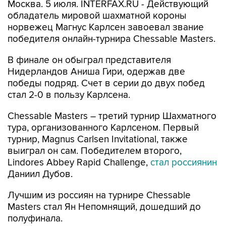
Москва. 5 июля. INTERFAX.RU - Действующий
обладатель мировой шахматной короны
норвежец Магнус Карлсен завоевал звание
победителя онлайн-турнира Chessable Masters.
В финале он обыграл представителя
Нидерландов Аниша Гири, одержав две
победы подряд. Счет в серии до двух побед
стал 2-0 в пользу Карлсена.
Chessable Masters – третий турнир Шахматного
тура, организованного Карлсеном. Первый
турнир, Magnus Carlsen Invitational, также
выиграл он сам. Победителем второго,
Lindores Abbey Rapid Challenge,
стал россиянин
Даниил Дубов.
Лучшим из россиян на турнире Chessable
Masters стал Ян Непомнящий, дошедший до
полуфинала.