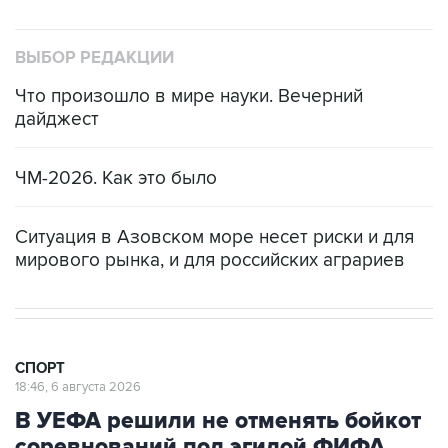
ВЫБОР РЕДАКЦИИ
Что произошло в мире науки. Вечерний
дайджест
ЧМ-2026. Как это было
Ситуация в Азовском море несет риски и для
мирового рынка, и для российских аграриев
СПОРТ
18:46, 6 августа 2026
В УЕФА решили не отменять бойкот
соревнований под эгидой ФИФА