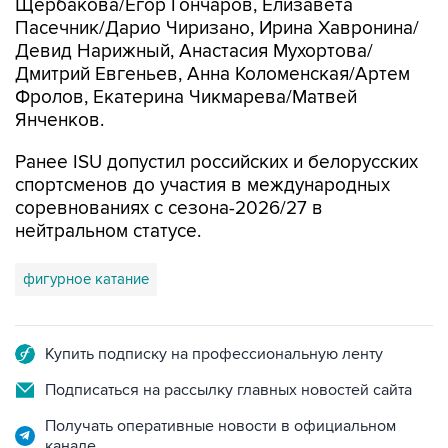
Щербакова/Егор Гончаров, Елизавета
Пасечник/Дарио Чиризано, Ирина Хавронина/
Девид Нарижный, Анастасия Мухортова/
Дмитрий Евгеньев, Анна Коломенская/Артем
Фролов, Екатерина Чикмарева/Матвей
Янченков.
Ранее ISU допустил российских и белорусских
спортсменов до участия в международных
соревнованиях с сезона-2026/27 в
нейтральном статусе.
фигурное катание
Купить подписку на профессиональную ленту
Подписаться на рассылку главных новостей сайта
Получать оперативные новости в официальном
канале