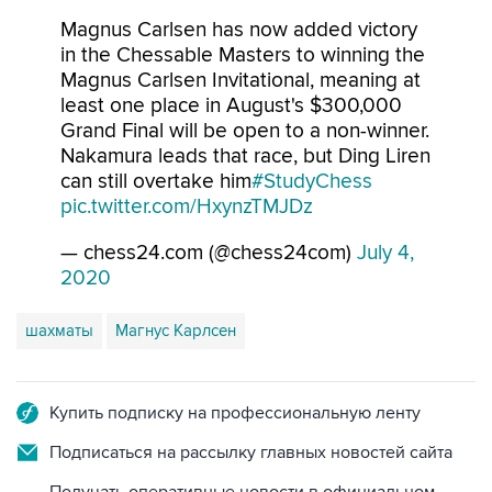
Magnus Carlsen has now added victory
in the Chessable Masters to winning the
Magnus Carlsen Invitational, meaning at
least one place in August's $300,000
Grand Final will be open to a non-winner.
Nakamura leads that race, but Ding Liren
can still overtake him
#StudyChess
pic.twitter.com/HxynzTMJDz
— chess24.com (@chess24com)
July 4,
2020
шахматы
Магнус Карлсен
Купить подписку на профессиональную ленту
Подписаться на рассылку главных новостей сайта