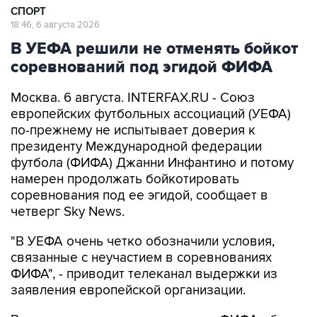
СПОРТ
18:46, 6 августа 2026
В УЕФА решили не отменять бойкот
соревнований под эгидой ФИФА
Москва. 6 августа. INTERFAX.RU - Союз
европейских футбольных ассоциаций (УЕФА)
по-прежнему не испытывает доверия к
президенту Международной федерации
футбола (ФИФА) Джанни Инфантино и потому
намерен продолжать бойкотировать
соревнования под ее эгидой, сообщает в
четверг Sky News.
"В УЕФА очень четко обозначили условия,
связанные с неучастием в соревнованиях
ФИФА", - приводит телеканал выдержки из
заявления европейской организации.