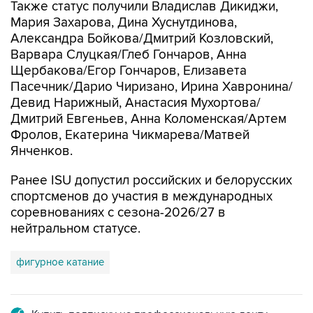
Также статус получили Владислав Дикиджи,
Мария Захарова, Дина Хуснутдинова,
Александра Бойкова/Дмитрий Козловский,
Варвара Слуцкая/Глеб Гончаров, Анна
Щербакова/Егор Гончаров, Елизавета
Пасечник/Дарио Чиризано, Ирина Хавронина/
Девид Нарижный, Анастасия Мухортова/
Дмитрий Евгеньев, Анна Коломенская/Артем
Фролов, Екатерина Чикмарева/Матвей
Янченков.
Ранее ISU допустил российских и белорусских
спортсменов до участия в международных
соревнованиях с сезона-2026/27 в
нейтральном статусе.
фигурное катание