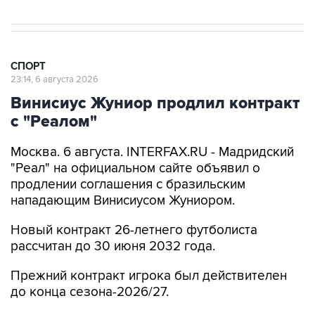
СПОРТ
23:14, 6 августа 2026
Винисиус Жуниор продлил контракт
с "Реалом"
Москва. 6 августа. INTERFAX.RU - Мадридский
"Реал" на официальном сайте объявил о
продлении соглашения с бразильским
нападающим Винисиусом Жуниором.
Новый контракт 26-летнего футболиста
рассчитан до 30 июня 2032 года.
Прежний контракт игрока был действителен
до конца сезона-2026/27.