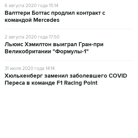
6 августа 2020 года 15:14
Валттери Боттас продлил контракт с
командой Mercedes
2 августа 2020 года 17:50
Льюис Хэмилтон выиграл Гран-при
Великобритании "Формулы-1"
31 июля 2020 года 14:14
Хюлькенберг заменил заболевшего COVID
Переса в команде F1 Racing Point
19:33, 7 августа 2026