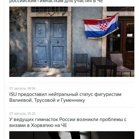
российским гимнасткам для участия в ЧЕ
07 августа, 18:54
ISU предоставил нейтральный статус фигуристам
Валиевой, Трусовой и Гуменнику
07 августа, 15:22
У ведущих гимнасток России возникли проблемы с
визами в Хорватию на ЧЕ