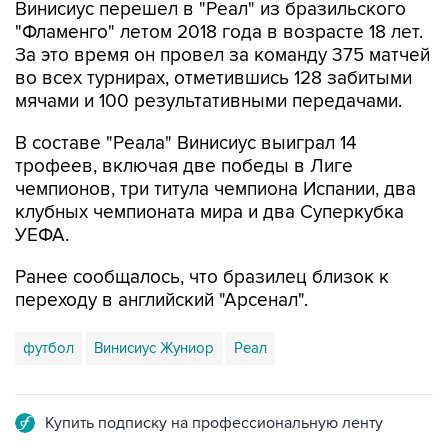
Винисиус перешел в "Реал" из бразильского
"Фламенго" летом 2018 года в возрасте 18 лет.
За это время он провел за команду 375 матчей
во всех турнирах, отметившись 128 забитыми
мячами и 100 результативными передачами.
В составе "Реала" Винисиус выиграл 14
трофеев, включая две победы в Лиге
чемпионов, три титула чемпиона Испании, два
клубных чемпионата мира и два Суперкубка
УЕФА.
Ранее сообщалось, что бразилец близок к
переходу в английский "Арсенал".
футбол
Винисиус Жуниор
Реал
Купить подписку на профессиональную ленту