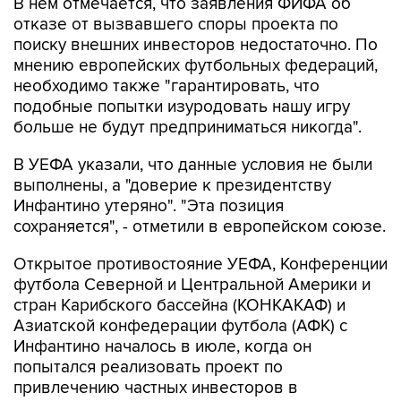
В нем отмечается, что заявления ФИФА об
отказе от вызвавшего споры проекта по
поиску внешних инвесторов недостаточно. По
мнению европейских футбольных федераций,
необходимо также "гарантировать, что
подобные попытки изуродовать нашу игру
больше не будут предприниматься никогда".
В УЕФА указали, что данные условия не были
выполнены, а "доверие к президентству
Инфантино утеряно". "Эта позиция
сохраняется", - отметили в европейском союзе.
Открытое противостояние УЕФА, Конференции
футбола Северной и Центральной Америки и
стран Карибского бассейна (КОНКАКАФ) и
Азиатской конфедерации футбола (АФК) с
Инфантино началось в июле, когда он
попытался реализовать проект по
привлечению частных инвесторов в