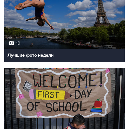
10
Лучшие фото недели