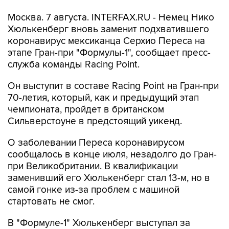
Москва. 7 августа. INTERFAX.RU - Немец Нико
Хюлькенберг вновь заменит подхватившего
коронавирус мексиканца Серхио Переса на
этапе Гран-при "Формулы-1", сообщает пресс-
служба команды Racing Point.
Он выступит в составе Racing Point на Гран-при
70-летия, который, как и предыдущий этап
чемпионата, пройдет в британском
Сильверстоуне в предстоящий уикенд.
О заболевании Переса коронавирусом
сообщалось в конце июля, незадолго до Гран-
при Великобритании. В квалификации
заменивший его Хюлькенберг стал 13-м, но в
самой гонке из-за проблем с машиной
стартовать не смог.
В "Формуле-1" Хюлькенберг выступал за