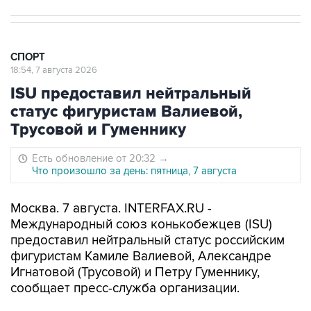
СПОРТ
18:54, 7 августа 2026
ISU предоставил нейтральный
статус фигуристам Валиевой,
Трусовой и Гуменнику
Есть обновление от 20:32
→
Что произошло за день: пятница, 7 августа
Москва. 7 августа. INTERFAX.RU -
Международный союз конькобежцев (ISU)
предоставил нейтральный статус российским
фигуристам Камиле Валиевой, Александре
Игнатовой (Трусовой) и Петру Гуменнику,
сообщает пресс-служба организации.