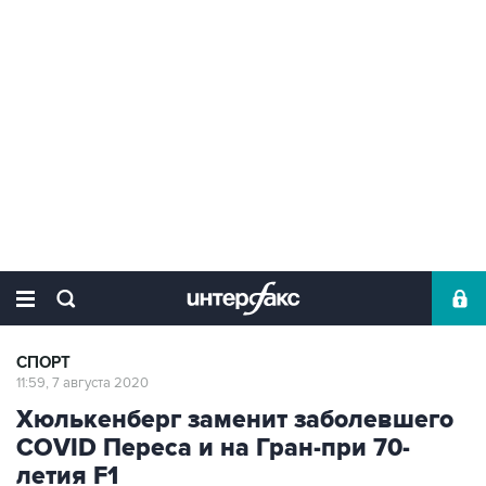
СПОРТ
11:59, 7 августа 2020
Хюлькенберг заменит заболевшего
COVID Переса и на Гран-при 70-
летия F1