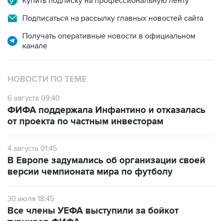
Купить подписку на профессиональную ленту
Подписаться на рассылку главных новостей сайта
Получать оперативные новости в официальном
канале
НОВОСТИ ПО ТЕМЕ
6 августа 09:40
ФИФА поддержала Инфантино и отказалась
от проекта по частным инвесторам
4 августа 01:45
В Европе задумались об организации своей
версии чемпионата мира по футболу
30 июля 18:45
Все члены УЕФА выступили за бойкот