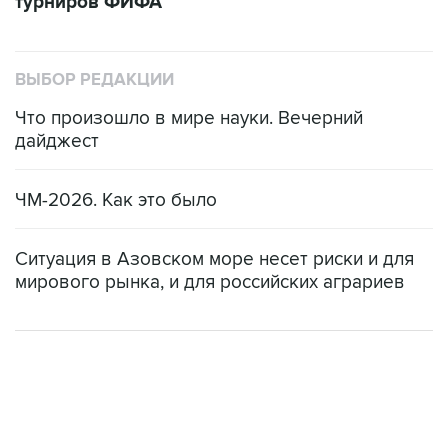
турниров ФИФА
ВЫБОР РЕДАКЦИИ
Что произошло в мире науки. Вечерний
дайджест
ЧМ-2026. Как это было
Ситуация в Азовском море несет риски и для
мирового рынка, и для российских аграриев
НОВОСТИ
07 августа, 18:54
ISU предоставил нейтральный статус фигуристам