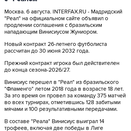
Москва. 6 августа. INTERFAX.RU - Мадридский
"Реал" на официальном сайте объявил о
продлении соглашения с бразильским
нападающим Винисиусом Жуниором.
Новый контракт 26-летнего футболиста
рассчитан до 30 июня 2032 года.
Прежний контракт игрока был действителен
до конца сезона-2026/27.
Винисиус перешел в "Реал" из бразильского
"Фламенго" летом 2018 года в возрасте 18 лет.
За это время он провел за команду 375 матчей
во всех турнирах, отметившись 128 забитыми
мячами и 100 результативными передачами.
В составе "Реала" Винисиус выиграл 14
трофеев, включая две победы в Лиге