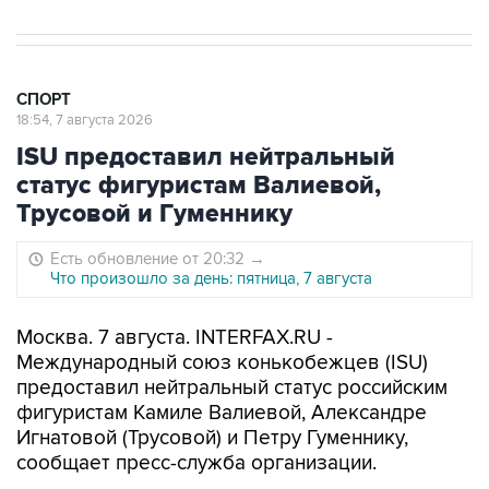
СПОРТ
18:54, 7 августа 2026
ISU предоставил нейтральный
статус фигуристам Валиевой,
Трусовой и Гуменнику
Есть обновление от 20:32
→
Что произошло за день: пятница, 7 августа
Москва. 7 августа. INTERFAX.RU -
Международный союз конькобежцев (ISU)
предоставил нейтральный статус российским
фигуристам Камиле Валиевой, Александре
Игнатовой (Трусовой) и Петру Гуменнику,
сообщает пресс-служба организации.