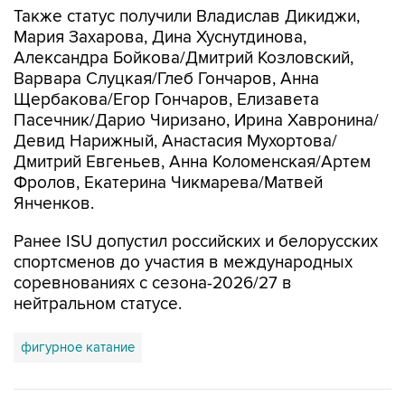
Также статус получили Владислав Дикиджи,
Мария Захарова, Дина Хуснутдинова,
Александра Бойкова/Дмитрий Козловский,
Варвара Слуцкая/Глеб Гончаров, Анна
Щербакова/Егор Гончаров, Елизавета
Пасечник/Дарио Чиризано, Ирина Хавронина/
Девид Нарижный, Анастасия Мухортова/
Дмитрий Евгеньев, Анна Коломенская/Артем
Фролов, Екатерина Чикмарева/Матвей
Янченков.
Ранее ISU допустил российских и белорусских
спортсменов до участия в международных
соревнованиях с сезона-2026/27 в
нейтральном статусе.
фигурное катание