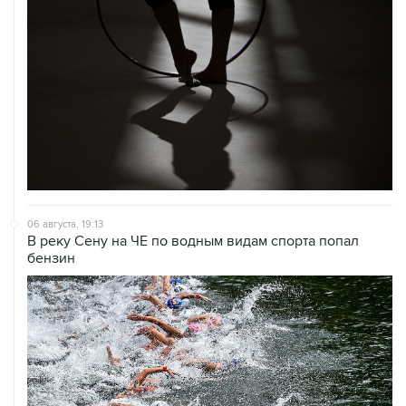
06 августа, 19:13
В реку Сену на ЧЕ по водным видам спорта попал
бензин