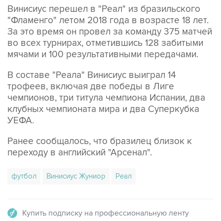
Винисиус перешел в "Реал" из бразильского
"Фламенго" летом 2018 года в возрасте 18 лет.
За это время он провел за команду 375 матчей
во всех турнирах, отметившись 128 забитыми
мячами и 100 результативными передачами.
В составе "Реала" Винисиус выиграл 14
трофеев, включая две победы в Лиге
чемпионов, три титула чемпиона Испании, два
клубных чемпионата мира и два Суперкубка
УЕФА.
Ранее сообщалось, что бразилец близок к
переходу в английский "Арсенал".
футбол
Винисиус Жуниор
Реал
Купить подписку на профессиональную ленту