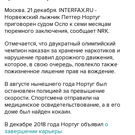
Москва. 21 декабря. INTERFAX.RU -
Норвежский лыжник Петтер Нортуг
приговорен судом Осло к семи месяцам
тюремного заключения, сообщает NRK.
Отмечается, что двукратный олимпийский
чемпион наказан за хранение наркотиков и
нарушение правил дорожного движения,
которое, в свою очередь, повлекло также
пожизненное лишение прав на вождение.
В августе нынешнего года Нортуг был
остановлен полицией за превышение
скорости. Спортсмена отправили на
медицинское освидетельствование, а в его
доме был найден кокаин.
В декабре 2018 года Нортуг объявил
о
завершении карьеры.