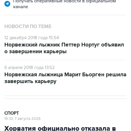
Получать оперативные новости в официальном
канале
НОВОСТИ ПО ТЕМЕ
12 декабря 2018 года 15:54
Норвежский лыжник Петтер Нортуг объявил
о завершении карьеры
6 апреля 2018 года 13:52
Норвежская лыжница Марит Бьорген решила
завершить карьеру
СПОРТ
19:33, 7 августа 2026
Хорватия официально отказала в