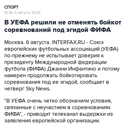
СПОРТ
18:46, 6 августа 2026
В УЕФА решили не отменять бойкот
соревнований под эгидой ФИФА
Москва. 6 августа. INTERFAX.RU - Союз
европейских футбольных ассоциаций (УЕФА)
по-прежнему не испытывает доверия к
президенту Международной федерации
футбола (ФИФА) Джанни Инфантино и потому
намерен продолжать бойкотировать
соревнования под ее эгидой, сообщает в
четверг Sky News.
"В УЕФА очень четко обозначили условия,
связанные с неучастием в соревнованиях
ФИФА", - приводит телеканал выдержки из
заявления европейской организации.