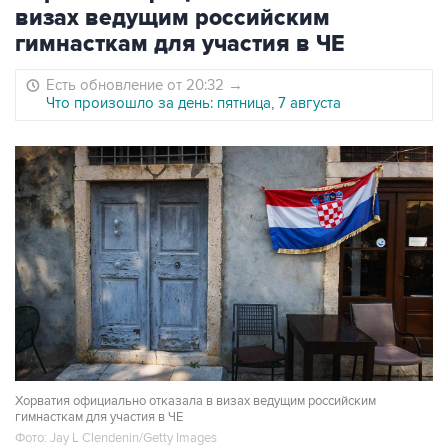
визах ведущим российским
гимнасткам для участия в ЧЕ
Есть обновление от 20:32
→
Что произошло за день: пятница, 7 августа
Хорватия официально отказала в визах ведущим российским
гимнасткам для участия в ЧЕ
Фото: Jay L Clendenin/Getty Images