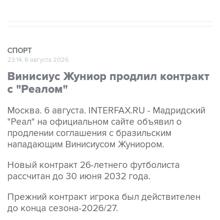
СПОРТ
23:14, 6 августа 2026
Винисиус Жуниор продлил контракт
с "Реалом"
Москва. 6 августа. INTERFAX.RU - Мадридский
"Реал" на официальном сайте объявил о
продлении соглашения с бразильским
нападающим Винисиусом Жуниором.
Новый контракт 26-летнего футболиста
рассчитан до 30 июня 2032 года.
Прежний контракт игрока был действителен
до конца сезона-2026/27.