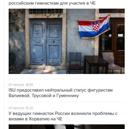
российским гимнасткам для участия в ЧЕ
07 августа, 18:54
ISU предоставил нейтральный статус фигуристам
Валиевой, Трусовой и Гуменнику
07 августа, 15:22
У ведущих гимнасток России возникли проблемы с
визами в Хорватию на ЧЕ