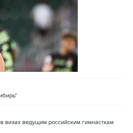
ибирь"
 в визах ведущим российским гимнасткам