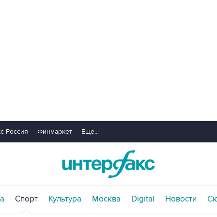
с-Россия
Финмаркет
Еще...
а
Спорт
Культура
Москва
Digital
Новости
С