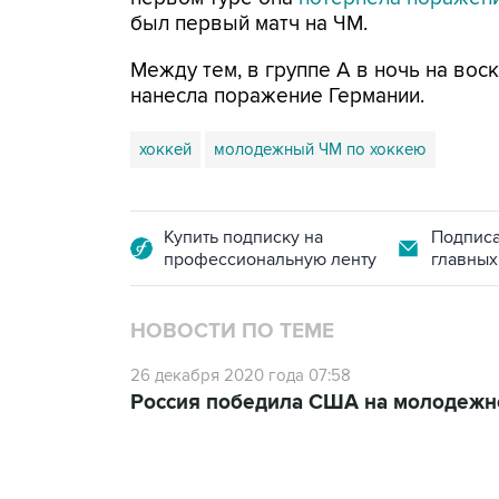
был первый матч на ЧМ.
Между тем, в группе А в ночь на воскре
нанесла поражение Германии.
хоккей
молодежный ЧМ по хоккею
Купить подписку на
Подписа
профессиональную ленту
главных
НОВОСТИ ПО ТЕМЕ
26 декабря 2020 года 07:58
Россия победила США на молодежн