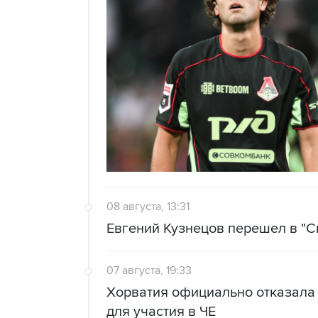
08 августа, 13:31
Евгений Кузнецов перешел в "С
07 августа, 19:33
Хорватия официально отказала
для участия в ЧЕ