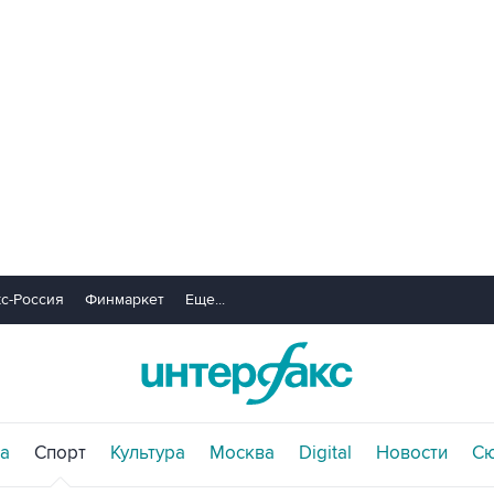
с-Россия
Финмаркет
Еще...
а
Спорт
Культура
Москва
Digital
Новости
С