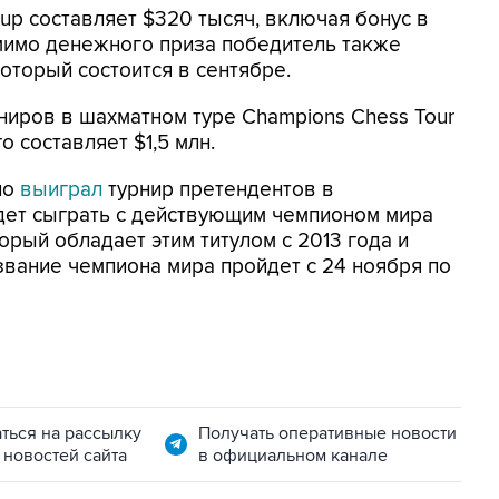
up составляет $320 тысяч, включая бонус в
мимо денежного приза победитель также
который состоится в сентябре.
рниров в шахматном туре Champions Chess Tour
 составляет $1,5 млн.
но
выиграл
турнир претендентов в
дет сыграть с действующим чемпионом мира
рый обладает этим титулом с 2013 года и
звание чемпиона мира пройдет с 24 ноября по
ться на рассылку
Получать оперативные новости
 новостей сайта
в официальном канале