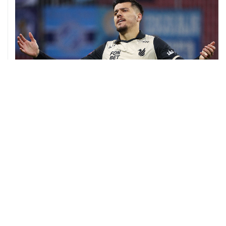
06 августа, 09:40
ФИФА поддержала Инфантино и отказалась от
проекта по частным инвесторам