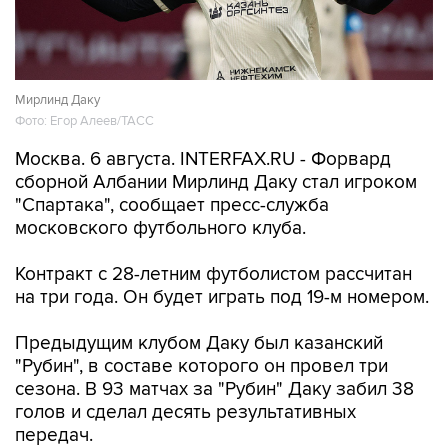
Мирлинд Даку
Фото: Егор Алеев/ТАСС
Москва. 6 августа. INTERFAX.RU - Форвард
сборной Албании Мирлинд Даку стал игроком
"Спартака", сообщает пресс-служба
московского футбольного клуба.
Контракт с 28-летним футболистом рассчитан
на три года. Он будет играть под 19-м номером.
Предыдущим клубом Даку был казанский
"Рубин", в составе которого он провел три
сезона. В 93 матчах за "Рубин" Даку забил 38
голов и сделал десять результативных
передач.