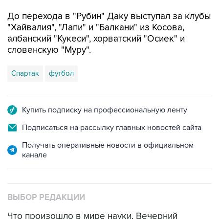
До перехода в "Рубин" Даку выступал за клубы
"Хайвалия", "Лапи" и "Балкани" из Косова,
албанский "Кукеси", хорватский "Осиек" и
словенскую "Муру".
Спартак
футбол
Купить подписку на профессиональную ленту
Подписаться на рассылку главных новостей сайта
Получать оперативные новости в официальном
канале
ВЫБОР РЕДАКЦИИ
Что произошло в мире науки. Вечерний