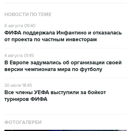
НОВОСТИ ПО ТЕМЕ
6 августа 09:40
ФИФА поддержала Инфантино и отказалась
от проекта по частным инвесторам
4 августа 01:45
В Европе задумались об организации своей
версии чемпионата мира по футболу
30 июля 18:45
Все члены УЕФА выступили за бойкот
турниров ФИФА
ФОТОГАЛЕРЕИ