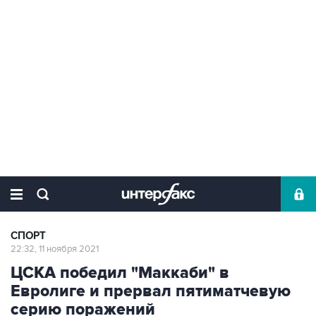
СПОРТ
22:32, 11 ноября 2021
ЦСКА победил "Маккаби" в
Евролиге и прервал пятиматчевую
серию поражений