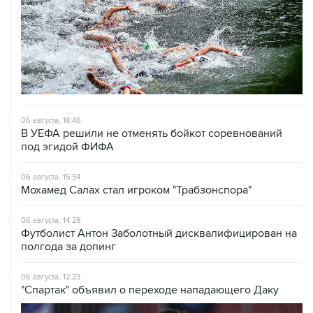
06 августа, 18:46
В УЕФА решили не отменять бойкот соревнований
под эгидой ФИФА
06 августа, 15:54
Мохамед Салах стал игроком "Трабзонспора"
06 августа, 14:28
Футболист Антон Заболотный дисквалифицирован на
полгода за допинг
06 августа, 12:23
"Спартак" объявил о переходе нападающего Даку