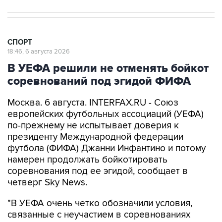
СПОРТ
18:46, 6 августа 2026
В УЕФА решили не отменять бойкот
соревнований под эгидой ФИФА
Москва. 6 августа. INTERFAX.RU - Союз
европейских футбольных ассоциаций (УЕФА)
по-прежнему не испытывает доверия к
президенту Международной федерации
футбола (ФИФА) Джанни Инфантино и потому
намерен продолжать бойкотировать
соревнования под ее эгидой, сообщает в
четверг Sky News.
"В УЕФА очень четко обозначили условия,
связанные с неучастием в соревнованиях