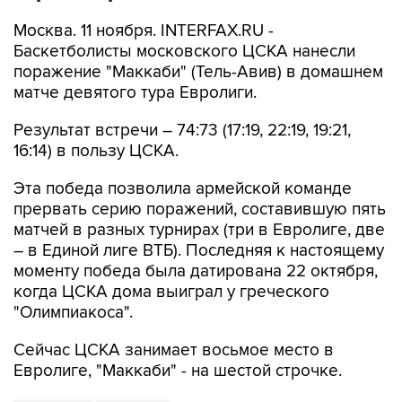
Москва. 11 ноября. INTERFAX.RU -
Баскетболисты московского ЦСКА нанесли
поражение "Маккаби" (Тель-Авив) в домашнем
матче девятого тура Евролиги.
Результат встречи – 74:73 (17:19, 22:19, 19:21,
16:14) в пользу ЦСКА.
Эта победа позволила армейской команде
прервать серию поражений, составившую пять
матчей в разных турнирах (три в Евролиге, две
– в Единой лиге ВТБ). Последняя к настоящему
моменту победа была датирована 22 октября,
когда ЦСКА дома выиграл у греческого
"Олимпиакоса".
Сейчас ЦСКА занимает восьмое место в
Евролиге, "Маккаби" - на шестой строчке.