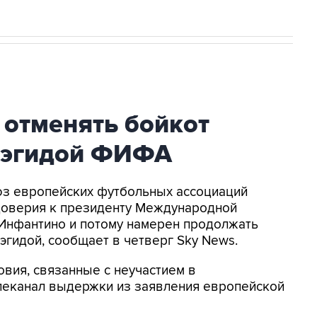
 отменять бойкот
 эгидой ФИФА
оюз европейских футбольных ассоциаций
доверия к президенту Международной
Инфантино и потому намерен продолжать
эгидой, сообщает в четверг Sky News.
овия, связанные с неучастием в
елеканал выдержки из заявления европейской