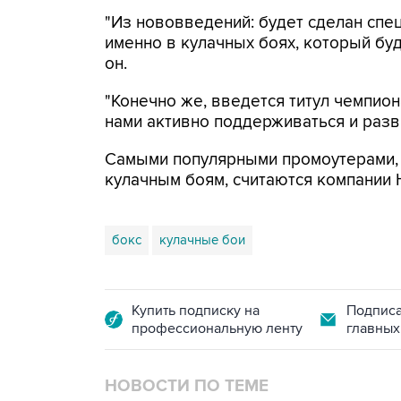
"Из нововведений: будет сделан спе
именно в кулачных боях, который буд
он.
"Конечно же, введется титул чемпион
нами активно поддерживаться и разви
Самыми популярными промоутерами, 
кулачным боям, считаются компании 
бокс
кулачные бои
Купить подписку на
Подписа
профессиональную ленту
главных
НОВОСТИ ПО ТЕМЕ