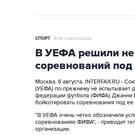
СПОРТ
18:46, 6 августа 2026
В УЕФА решили не
соревнований под
Москва. 6 августа. INTERFAX.RU - С
(УЕФА) по-прежнему не испытывает 
федерации футбола (ФИФА) Джанни 
бойкотировать соревнования под ее 
"В УЕФА очень четко обозначили усл
соревнованиях ФИФА", - приводит т
организации.