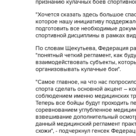
признанию кулачных боев спортивно
"Хочется сказать здесь большое спа
которое нашу инициативу поддержал
подготовить все необходимые докум
спортивной дисциплины в рамках вида 
По словам Щекутьева, Федерация р
"понятный четкий регламент, как буду
взаимодействовать субъекты, котор
организовывать кулачные бои".
"Самое главное, на что нас попросил
спорта сделать основной акцент – ко
соблюдением именно медицинских тр
Теперь все бойцы будут проходить 
соревнованием углубленное медицин
взвешивание дополнительный осмотр
данный медицинский регламент практ
схожи", - подчеркнул генсек Федерац