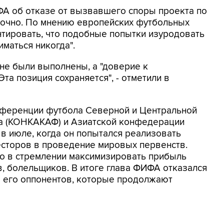
ФА об отказе от вызвавшего споры проекта по
точно. По мнению европейских футбольных
нтировать, что подобные попытки изуродовать
маться никогда".
 не были выполнены, а "доверие к
та позиция сохраняется", - отметили в
нференции футбола Северной и Центральной
на (КОНКАКАФ) и Азиатской конфедерации
 в июле, когда он попытался реализовать
есторов в проведение мировых первенств.
но в стремлении максимизировать прибыль
в, болельщиков. В итоге глава ФИФА отказался
ло его оппонентов, которые продолжают