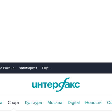
с-Россия
Финмаркет
Еще...
а
Спорт
Культура
Москва
Digital
Новости
С