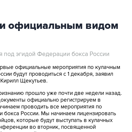
ли официальным видом
ся под эгидой Федерации бокса России
Первые официальные мероприятия по кулачным
сии будут проводиться с 1 декабря, заявил
 Кирилл Щекутьев.
ризнанию прошло уже почти две недели назад.
 документы официально регистрируем в
ачинаем проводить все мероприятия по
и бокса России. Мы начинаем лицензировать
йцов, которые будут выступать в кулачных
конференции во вторник, посвященной