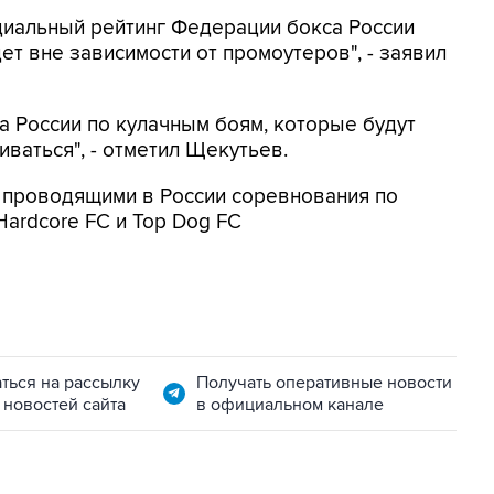
циальный рейтинг Федерации бокса России
ет вне зависимости от промоутеров", - заявил
а России по кулачным боям, которые будут
ваться", - отметил Щекутьев.
проводящими в России соревнования по
Hardcore FC и Top Dog FC
ться на рассылку
Получать оперативные новости
 новостей сайта
в официальном канале