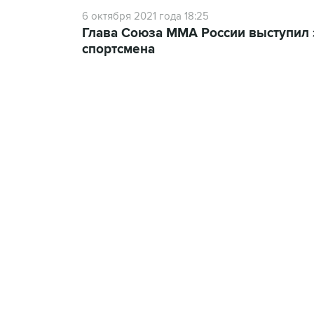
6 октября 2021 года 18:25
Глава Союза ММА России выступил 
спортсмена
23:14, 6 августа 2026