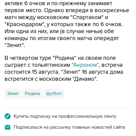
активе 6 очков и по-прежнему занимает
первое место. Однако впереди в воскресенье
матч между московским "Спартаком" и
"Краснодаром", у которых также по 6 очков.
Или одна из них, или (в случае ничьи) обе
команды по итогам своего матча опередят
"Зенит".
В четвертом туре "Родина" на своем поле
сыграет с тольяттинским
"Акроном"
, встреча
состоится 15 августа. "Зенит" 16 августа дома
встретится с московским "Динамо".
Зенит
Родина
футбол
Купить подписку на профессиональную ленту
Подписаться на рассылку главных новостей сайта