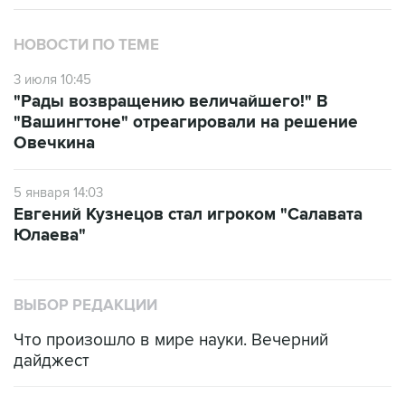
НОВОСТИ ПО ТЕМЕ
3 июля 10:45
"Рады возвращению величайшего!" В
"Вашингтоне" отреагировали на решение
Овечкина
5 января 14:03
Евгений Кузнецов стал игроком "Салавата
Юлаева"
ВЫБОР РЕДАКЦИИ
Что произошло в мире науки. Вечерний
дайджест