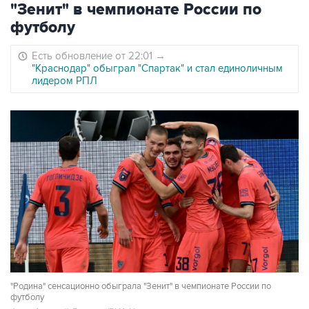
"Зенит" в чемпионате России по
футболу
Есть обновление от 22:01
→
"Краснодар" обыграл "Спартак" и стал единоличным
лидером РПЛ
"Родина" сенсационно обыграла "Зенит" в чемпионате России по
футболу