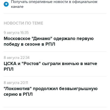
Получать оперативные новости в официальном
канале
НОВОСТИ ПО ТЕМЕ
9 августа 16:35
Московское "Динамо" одержало первую
победу в сезоне в РПЛ
8 августа 22:34
ЦСКА и "Ростов" сыграли вничью в матче
РПЛ
8 августа 20:11
"Локомотив" продолжил безвыигрышную
серию в РПЛ