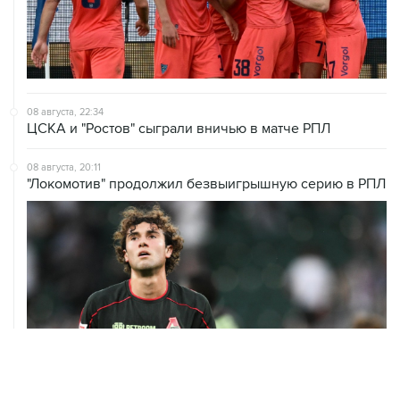
08 августа, 22:34
ЦСКА и "Ростов" сыграли вничью в матче РПЛ
08 августа, 20:11
"Локомотив" продолжил безвыигрышную серию в РПЛ