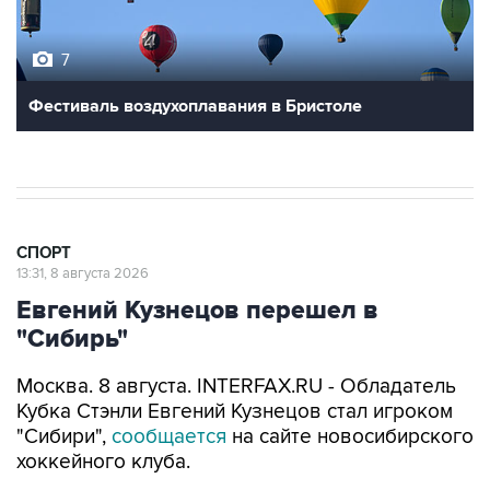
7
Фестиваль воздухоплавания в Бристоле
СПОРТ
13:31, 8 августа 2026
Евгений Кузнецов перешел в
"Сибирь"
Москва. 8 августа. INTERFAX.RU - Обладатель
Кубка Стэнли Евгений Кузнецов стал игроком
"Сибири",
сообщается
на сайте новосибирского
хоккейного клуба.