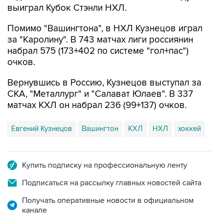
выиграл Кубок Стэнли НХЛ.
Помимо "Вашингтона", в НХЛ Кузнецов играл
за "Каролину". В 743 матчах лиги россиянин
набрал 575 (173+402 по системе "гол+пас")
очков.
Вернувшись в Россию, Кузнецов выступал за
СКА, "Металлург" и "Салават Юлаев". В 337
матчах КХЛ он набрал 236 (99+137) очков.
Евгений Кузнецов
Вашингтон
КХЛ
НХЛ
хоккей
Купить подписку на профессиональную ленту
Подписаться на рассылку главных новостей сайта
Получать оперативные новости в официальном
канале