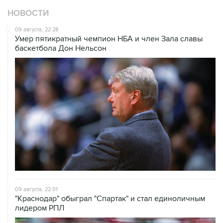
НОВОСТИ
09 августа, 22:28
Умер пятикратный чемпион НБА и член Зала cлавы
баскетбола Дон Нельсон
09 августа, 22:01
"Краснодар" обыграл "Спартак" и стал единоличным
лидером РПЛ