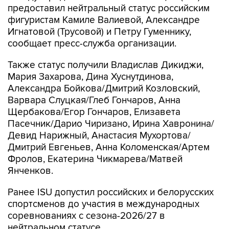
предоставил нейтральный статус российским
фигуристам Камиле Валиевой, Александре
Игнатовой (Трусовой) и Петру Гуменнику,
сообщает пресс-служба организации.
Также статус получили Владислав Дикиджи,
Мария Захарова, Дина Хуснутдинова,
Александра Бойкова/Дмитрий Козловский,
Варвара Слуцкая/Глеб Гончаров, Анна
Щербакова/Егор Гончаров, Елизавета
Пасечник/Дарио Чиризано, Ирина Хавронина/
Девид Нарижный, Анастасия Мухортова/
Дмитрий Евгеньев, Анна Коломенская/Артем
Фролов, Екатерина Чикмарева/Матвей
Янченков.
Ранее ISU допустил российских и белорусских
спортсменов до участия в международных
соревнованиях с сезона-2026/27 в
нейтральном статусе.