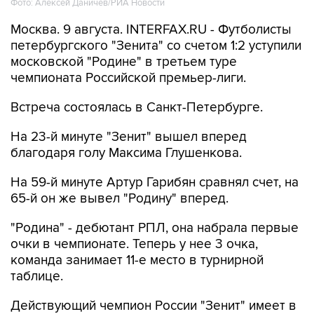
Фото: Алексей Даничев/РИА Новости
Москва. 9 августа. INTERFAX.RU - Футболисты
петербургского "Зенита" со счетом 1:2 уступили
московской "Родине" в третьем туре
чемпионата Российской премьер-лиги.
Встреча состоялась в Санкт-Петербурге.
На 23-й минуте "Зенит" вышел вперед
благодаря голу Максима Глушенкова.
На 59-й минуте Артур Гарибян сравнял счет, на
65-й он же вывел "Родину" вперед.
"Родина" - дебютант РПЛ, она набрала первые
очки в чемпионате. Теперь у нее 3 очка,
команда занимает 11-е место в турнирной
таблице.
Действующий чемпион России "Зенит" имеет в