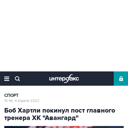
СПОРТ
15:46, 4 апреля 2022
Боб Хартли покинул пост главного
тренера ХК "Авангард"