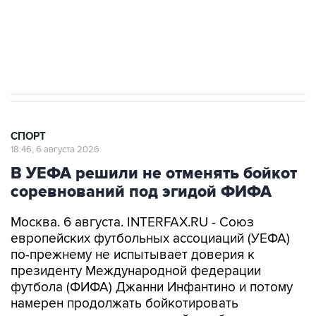
Подписаться на рассылку главных новостей сайта
Получать оперативные новости в официальном
канале
СПОРТ
18:46, 6 августа 2026
В УЕФА решили не отменять бойкот
соревнований под эгидой ФИФА
Москва. 6 августа. INTERFAX.RU - Союз
европейских футбольных ассоциаций (УЕФА)
по-прежнему не испытывает доверия к
президенту Международной федерации
футбола (ФИФА) Джанни Инфантино и потому
намерен продолжать бойкотировать