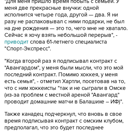
"Для меня пришло время побыть с семьей. У
меня две прекрасные внучки: одной
исполнится четыре года, другой — два. Я ни
разу не распаковывал с ними подарки, не был
на дне рождения — это то, чего мне не хватало.
Сейчас я хочу взять небольшой перерыв", -
приводит
слова 61-летнего специалиста
"Спорт-Экспресс".
"Когда второй раз я подписывал контракт с
"Авангардом", у меня были мысли, что это мой
последний контракт. Помимо хоккея, у меня
есть семья", - отметил Хартли, посетовав на то,
что с ним хоккеисты "так и не сыграли в Омске
(из-за проблем с местной ареной "Авангард"
проводит домашние матчи в Балашихе – ИФ)".
Также канадец подчеркнул, что вновь в свое
время подписывая контракт с омским клубом,
предполагал, что это будет последнее