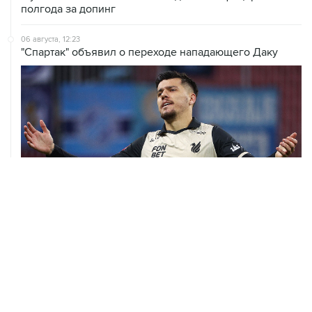
полгода за допинг
06 августа, 12:23
"Спартак" объявил о переходе нападающего Даку
06 августа, 09:40
ФИФА поддержала Инфантино и отказалась от
проекта по частным инвесторам