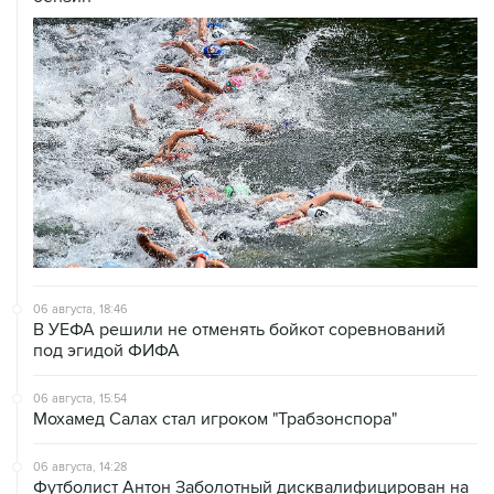
06 августа, 18:46
В УЕФА решили не отменять бойкот соревнований
под эгидой ФИФА
06 августа, 15:54
Мохамед Салах стал игроком "Трабзонспора"
06 августа, 14:28
Футболист Антон Заболотный дисквалифицирован на