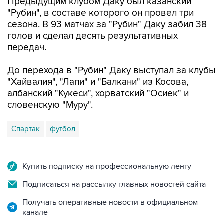
Предыдущим клубом Даку был казанский
"Рубин", в составе которого он провел три
сезона. В 93 матчах за "Рубин" Даку забил 38
голов и сделал десять результативных
передач.
До перехода в "Рубин" Даку выступал за клубы
"Хайвалия", "Лапи" и "Балкани" из Косова,
албанский "Кукеси", хорватский "Осиек" и
словенскую "Муру".
Спартак
футбол
Купить подписку на профессиональную ленту
Подписаться на рассылку главных новостей сайта
Получать оперативные новости в официальном
канале