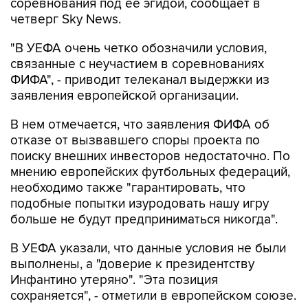
соревнования под ее эгидой, сообщает в
четверг Sky News.
"В УЕФА очень четко обозначили условия,
связанные с неучастием в соревнованиях
ФИФА", - приводит телеканал выдержки из
заявления европейской организации.
В нем отмечается, что заявления ФИФА об
отказе от вызвавшего споры проекта по
поиску внешних инвесторов недостаточно. По
мнению европейских футбольных федераций,
необходимо также "гарантировать, что
подобные попытки изуродовать нашу игру
больше не будут предприниматься никогда".
В УЕФА указали, что данные условия не были
выполнены, а "доверие к президентству
Инфантино утеряно". "Эта позиция
сохраняется", - отметили в европейском союзе.