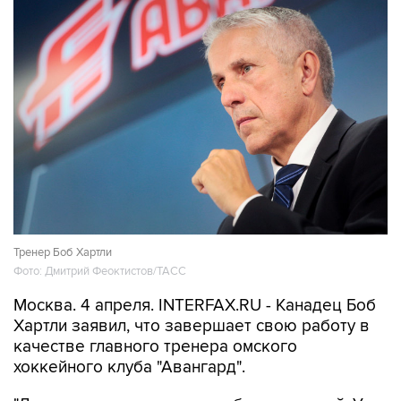
Тренер Боб Хартли
Фото: Дмитрий Феоктистов/ТАСС
Москва. 4 апреля. INTERFAX.RU - Канадец Боб
Хартли заявил, что завершает свою работу в
качестве главного тренера омского
хоккейного клуба "Авангард".