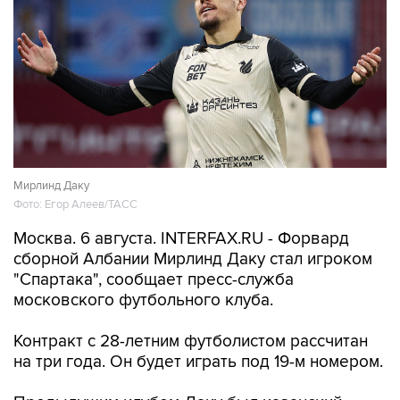
Мирлинд Даку
Фото: Егор Алеев/ТАСС
Москва. 6 августа. INTERFAX.RU - Форвард
сборной Албании Мирлинд Даку стал игроком
"Спартака", сообщает пресс-служба
московского футбольного клуба.
Контракт с 28-летним футболистом рассчитан
на три года. Он будет играть под 19-м номером.