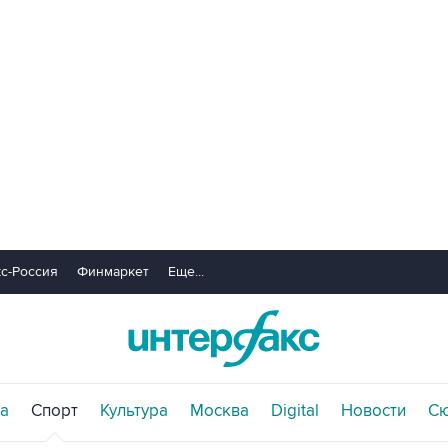
с-Россия
Финмаркет
Еще...
а
Спорт
Культура
Москва
Digital
Новости
С