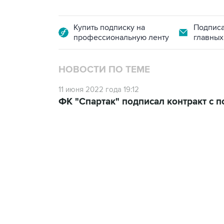
Купить подписку на
Подписа
профессиональную ленту
главных
НОВОСТИ ПО ТЕМЕ
11 июня 2022 года 19:12
ФК "Спартак" подписал контракт с
23:14, 6 августа 2026