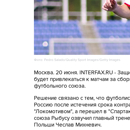
Фото: Pedro Salado/Quality Sport Images/Getty Images
Москва. 20 июня. INTERFAX.RU - Защ
будет привлекаться к матчам за сбо
футбольного союза.
Решение связано с тем, что футболис
Россию после истечения срока контра
"Локомотивом", а перешел в "Спарта
союза Рыбусу озвучил главный трен
Польши Чеслав Михневич.