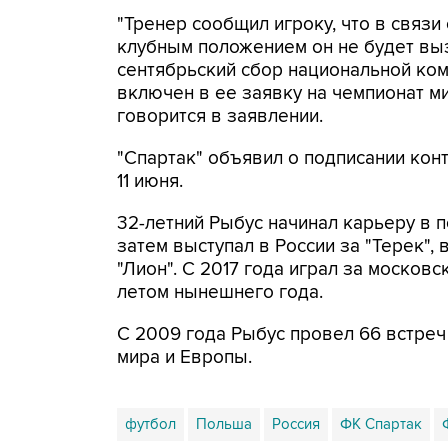
"Тренер сообщил игроку, что в связи
клубным положением он не будет вы
сентябрьский сбор национальной ком
включен в ее заявку на чемпионат мир
говорится в заявлении.
"Спартак" объявил о подписании кон
11 июня.
32-летний Рыбус начинал карьеру в п
затем выступал в России за "Терек", 
"Лион". С 2017 года играл за московс
летом нынешнего года.
С 2009 года Рыбус провел 66 встреч
мира и Европы.
футбол
Польша
Россия
ФК Спартак