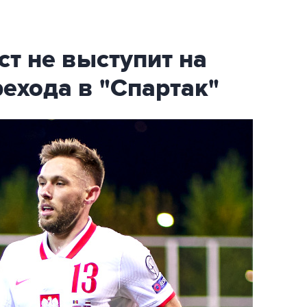
т не выступит на
ехода в "Спартак"