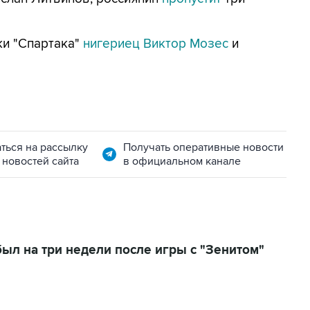
ки "Спартака"
нигериец Виктор Мозес
и
ться на рассылку
Получать оперативные новости
 новостей сайта
в официальном канале
ыл на три недели после игры с "Зенитом"