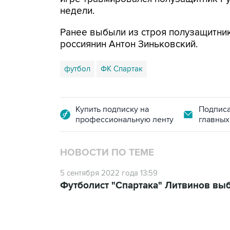
недели.
Ранее выбыли из строя полузащитни
россиянин Антон Зиньковский.
футбол
ФК Спартак
Купить подписку на
Подписа
профессиональную ленту
главных
НОВОСТИ ПО ТЕМЕ
5 сентября 2022 года 13:59
Футболист "Спартака" Литвинов выб