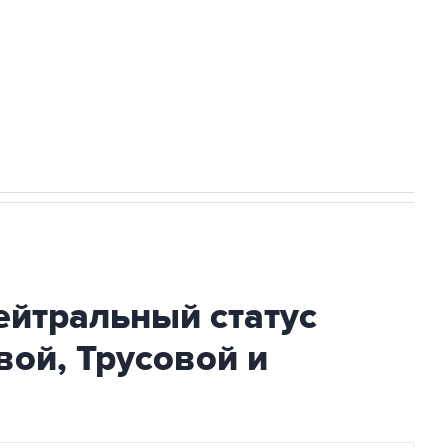
ли проблемы с визами в Хорватию на ЧЕ
ейтральный статус
ой, Трусовой и