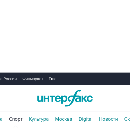
с-Россия
Финмаркет
Еще...
а
Спорт
Культура
Москва
Digital
Новости
С