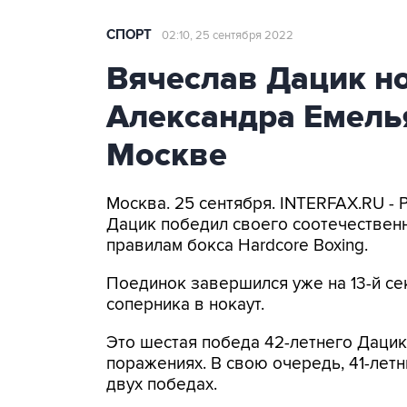
СПОРТ
02:10, 25 сентября 2022
Вячеслав Дацик н
Александра Емелья
Москве
Москва. 25 сентября. INTERFAX.RU -
Дацик победил своего соотечествен
правилам бокса Hardcore Boxing.
Поединок завершился уже на 13-й се
соперника в нокаут.
Это шестая победа 42-летнего Дацик
поражениях. В свою очередь, 41-лет
двух победах.