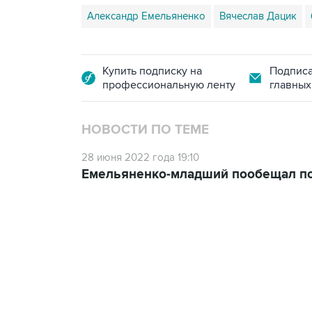
Александр Емельяненко
Вячеслав Дацик
Купить подписку на
Подписа
профессиональную ленту
главных
НОВОСТИ ПО ТЕМЕ
28 июня 2022 года 19:10
Емельяненко-младший пообещал пос
23:14, 6 августа 2026