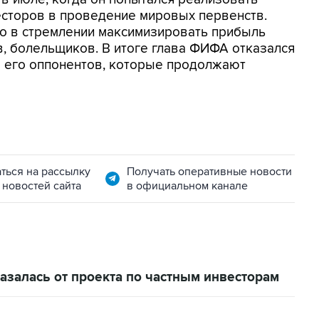
есторов в проведение мировых первенств.
но в стремлении максимизировать прибыль
в, болельщиков. В итоге глава ФИФА отказался
ло его оппонентов, которые продолжают
ться на рассылку
Получать оперативные новости
 новостей сайта
в официальном канале
залась от проекта по частным инвесторам