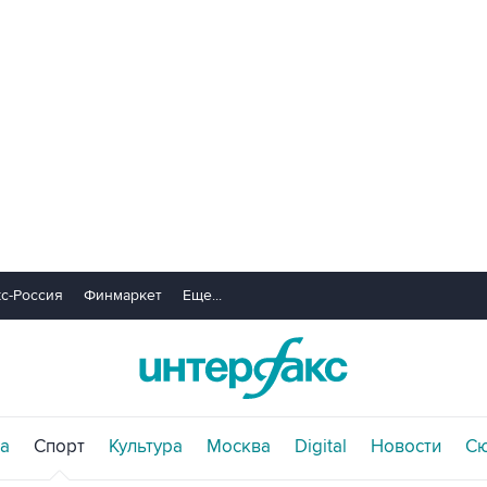
с-Россия
Финмаркет
Еще...
а
Спорт
Культура
Москва
Digital
Новости
С