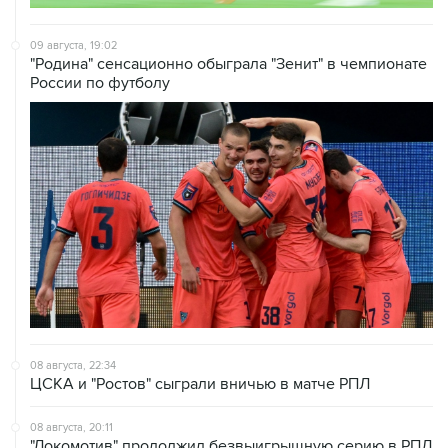
09 августа, 19:02
"Родина" сенсационно обыграла "Зенит" в чемпионате
России по футболу
08 августа, 22:34
ЦСКА и "Ростов" сыграли вничью в матче РПЛ
08 августа, 20:11
"Локомотив" продолжил безвыигрышную серию в РПЛ