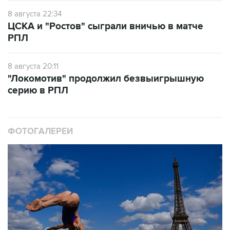
8 августа 22:34
ЦСКА и "Ростов" сыграли вничью в матче
РПЛ
8 августа 20:11
"Локомотив" продолжил безвыигрышную
серию в РПЛ
ФОТОГАЛЕРЕИ