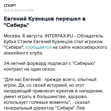
СПОРТ
13:31, 8 августа 2026
Евгений Кузнецов перешел в
"Сибирь"
Москва. 8 августа. INTERFAX.RU - Обладатель
Кубка Стэнли Евгений Кузнецов стал игроком
"Сибири",
сообщается
на сайте новосибирского
хоккейного клуба.
34-летний форвард подписал с "Сибирью"
контракт на один сезон.
"Для нас Евгений - прежде всего, опытный
игрок. Да, со своей историей, но этот
нападающий привнесет креатив в нападении,
умеет играть в большинстве, здорово
использует голевые моменты", - сказал
генеральный директор "Сибири" Лев