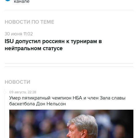
канале
НОВОСТИ ПО ТЕМЕ
30 июня 11:02
ISU допустил россиян к турнирам в
нейтральном статусе
НОВОСТИ
09 августа, 22:28
Умер пятикратный чемпион НБА и член Зала cлавы
баскетбола Дон Нельсон