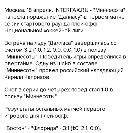
Москва. 18 апреля. INTERFAX.RU - "Миннесота"
нанесла поражение "Далласу" в первом матче
серии стартового раунда плей-офф
Национальной хоккейной лиги.
Встреча на льду "Далласа" завершилась со
счетом 3:2 (1:0, 1:2, 0:0, 0:0, 1:0) в пользу
"Миннесоты". Победитель игры определился в
овертайме. Одну из шайб в составе
"Миннесоты" провел российский нападающий
Кирилл Капризов.
Счет в серии до четырех побед стал 1-0 в
пользу "Миннесоты".
Результаты остальных матчей первого
игрового дня плей-офф:
"Бостон" - "Флорида" - 3:1 (1:0, 2:1, 0:0).