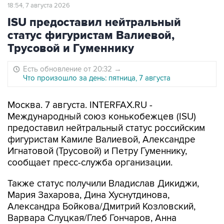
18:54, 7 августа 2026
ISU предоставил нейтральный
статус фигуристам Валиевой,
Трусовой и Гуменнику
Есть обновление от 20:32
→
Что произошло за день: пятница, 7 августа
Москва. 7 августа. INTERFAX.RU -
Международный союз конькобежцев (ISU)
предоставил нейтральный статус российским
фигуристам Камиле Валиевой, Александре
Игнатовой (Трусовой) и Петру Гуменнику,
сообщает пресс-служба организации.
Также статус получили Владислав Дикиджи,
Мария Захарова, Дина Хуснутдинова,
Александра Бойкова/Дмитрий Козловский,
Варвара Слуцкая/Глеб Гончаров, Анна