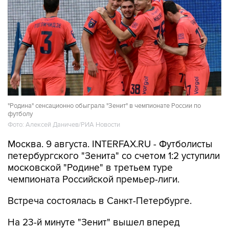
"Родина" сенсационно обыграла "Зенит" в чемпионате России по
футболу
Фото: Алексей Даничев/РИА Новости
Москва. 9 августа. INTERFAX.RU - Футболисты
петербургского "Зенита" со счетом 1:2 уступили
московской "Родине" в третьем туре
чемпионата Российской премьер-лиги.
Встреча состоялась в Санкт-Петербурге.
На 23-й минуте "Зенит" вышел вперед