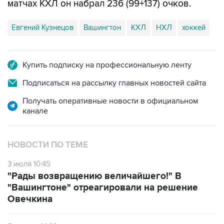
матчах КХЛ он набрал 236 (99+137) очков.
Евгений Кузнецов
Вашингтон
КХЛ
НХЛ
хоккей
Купить подписку на профессиональную ленту
Подписаться на рассылку главных новостей сайта
Получать оперативные новости в официальном
канале
НОВОСТИ ПО ТЕМЕ
3 июля 10:45
"Рады возвращению величайшего!" В
"Вашингтоне" отреагировали на решение
Овечкина