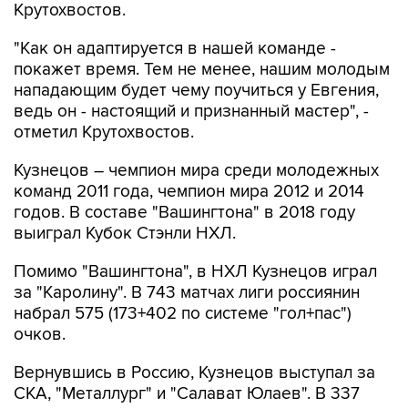
Крутохвостов.
"Как он адаптируется в нашей команде -
покажет время. Тем не менее, нашим молодым
нападающим будет чему поучиться у Евгения,
ведь он - настоящий и признанный мастер", -
отметил Крутохвостов.
Кузнецов – чемпион мира среди молодежных
команд 2011 года, чемпион мира 2012 и 2014
годов. В составе "Вашингтона" в 2018 году
выиграл Кубок Стэнли НХЛ.
Помимо "Вашингтона", в НХЛ Кузнецов играл
за "Каролину". В 743 матчах лиги россиянин
набрал 575 (173+402 по системе "гол+пас")
очков.
Вернувшись в Россию, Кузнецов выступал за
СКА, "Металлург" и "Салават Юлаев". В 337