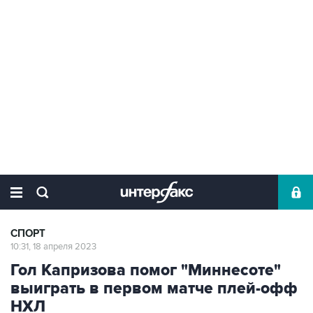
СПОРТ
10:31, 18 апреля 2023
Гол Капризова помог "Миннесоте"
выиграть в первом матче плей-офф
НХЛ