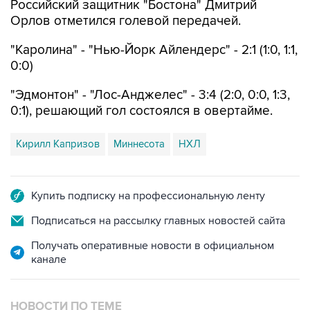
Российский защитник "Бостона" Дмитрий
Орлов отметился голевой передачей.
"Каролина" - "Нью-Йорк Айлендерс" - 2:1 (1:0, 1:1,
0:0)
"Эдмонтон" - "Лос-Анджелес" - 3:4 (2:0, 0:0, 1:3,
0:1), решающий гол состоялся в овертайме.
Кирилл Капризов
Миннесота
НХЛ
Купить подписку на профессиональную ленту
Подписаться на рассылку главных новостей сайта
Получать оперативные новости в официальном
канале
НОВОСТИ ПО ТЕМЕ