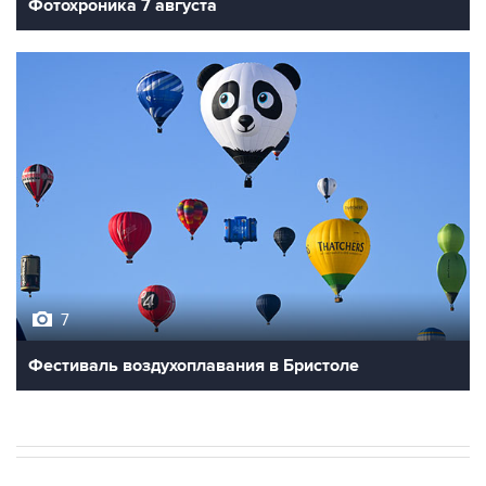
Фотохроника 7 августа
7
Фестиваль воздухоплавания в Бристоле