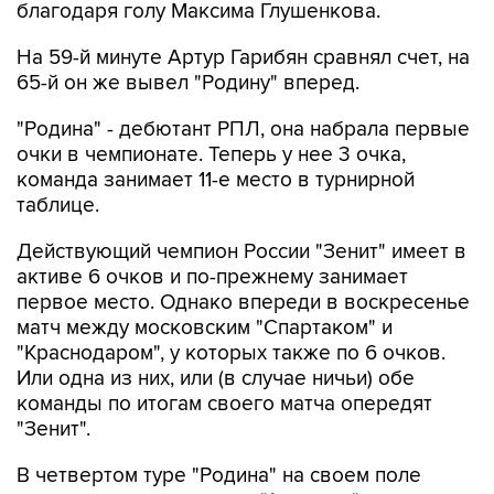
благодаря голу Максима Глушенкова.
На 59-й минуте Артур Гарибян сравнял счет, на
65-й он же вывел "Родину" вперед.
"Родина" - дебютант РПЛ, она набрала первые
очки в чемпионате. Теперь у нее 3 очка,
команда занимает 11-е место в турнирной
таблице.
Действующий чемпион России "Зенит" имеет в
активе 6 очков и по-прежнему занимает
первое место. Однако впереди в воскресенье
матч между московским "Спартаком" и
"Краснодаром", у которых также по 6 очков.
Или одна из них, или (в случае ничьи) обе
команды по итогам своего матча опередят
"Зенит".
В четвертом туре "Родина" на своем поле