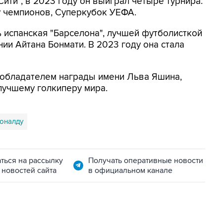
ити", в 2023 году он выиграл четыре турнира:
гу чемпионов, Суперкубок УЕФА.
испанская "Барселона", лучшей футболисткой
нии Айтана Бонмати. В 2023 году она стала
 обладателем награды имени Льва Яшина,
лучшему голкиперу мира.
оналду
ться на рассылку
Получать оперативные новости
 новостей сайта
в официальном канале