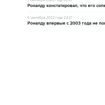
7 сентября 2023 года 09:07
Роналду констатировал, что его со
6 сентября 2023 года 23:27
Роналду впервые с 2003 года не по
13:31, 8 августа 2026
сообщается