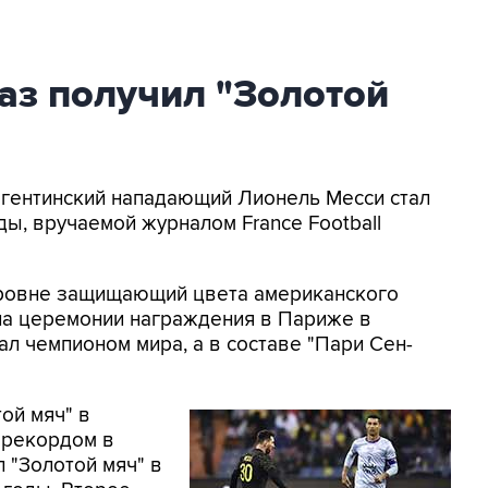
аз получил "Золотой
Аргентинский нападающий Лионель Месси стал
ды, вручаемой журналом France Football
уровне защищающий цвета американского
 на церемонии награждения в Париже в
ал чемпионом мира, а в составе "Пари Сен-
ой мяч" в
я рекордом в
 "Золотой мяч" в