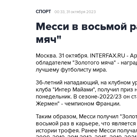
СПОРТ
00:33, 31 октября 2023
Месси в восьмой р
мяч"
Москва. 31 октября. INTERFAX.RU - 
обладателем "Золотого мяча" - награ
лучшему футболисту мира.
36-летний нападающий, на клубном 
клуба "Интер Майами", получил приз
понедельник. В сезоне-2022/23 он ст
Жермен" - чемпионом Франции.
Таким образом, Месси получил "Золот
восьмой раз в карьере, что являетс
истории трофея. Ранее Месси получал