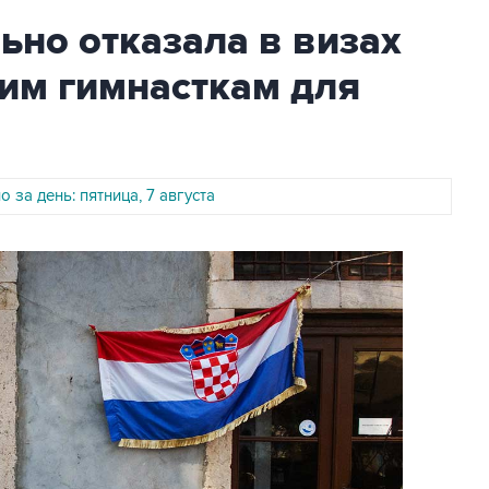
но отказала в визах
им гимнасткам для
 за день: пятница, 7 августа