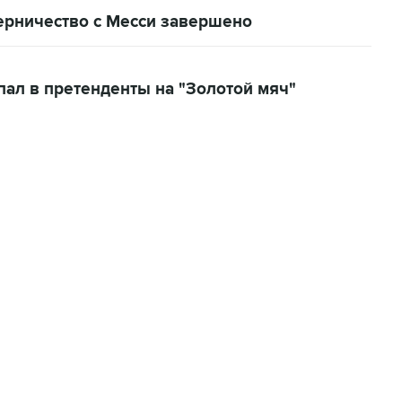
перничество с Месси завершено
пал в претенденты на "Золотой мяч"