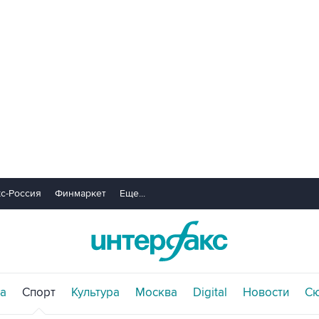
с-Россия
Финмаркет
Еще...
а
Спорт
Культура
Москва
Digital
Новости
С