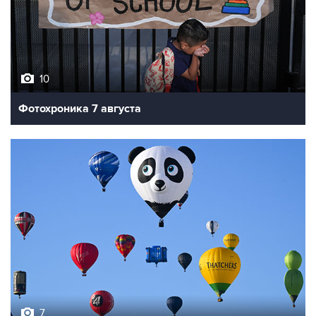
10
Фотохроника 7 августа
7