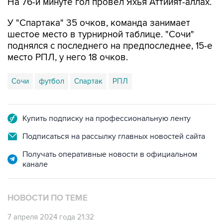
На 76-й минуте гол провел Яхья Аттийят-аллах.
У "Спартака" 35 очков, команда занимает
шестое место в турнирной таблице. "Сочи"
поднялся с последнего на предпоследнее, 15-е
место РПЛ, у него 18 очков.
Сочи
футбол
Спартак
РПЛ
Купить подписку на профессиональную ленту
Подписаться на рассылку главных новостей сайта
Получать оперативные новости в официальном
канале
НОВОСТИ ПО ТЕМЕ
7 апреля 2024 года 21:32