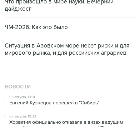
Что произошло в мире науки. Вечерний
дайджест
ЧМ-2026. Как это было
Ситуация в Азовском море несет риски и для
мирового рынка, и для российских аграриев
НОВОСТИ
08 августа, 13:31
Евгений Кузнецов перешел в "Сибирь"
07 августа, 19:33
Хорватия официально отказала в визах ведущим
российским гимнасткам для участия в ЧЕ