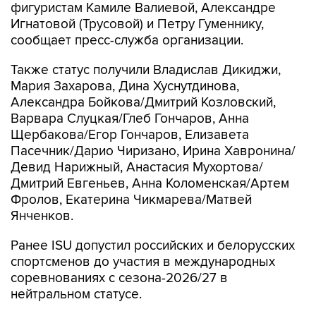
фигуристам Камиле Валиевой, Александре
Игнатовой (Трусовой) и Петру Гуменнику,
сообщает пресс-служба организации.
Также статус получили Владислав Дикиджи,
Мария Захарова, Дина Хуснутдинова,
Александра Бойкова/Дмитрий Козловский,
Варвара Слуцкая/Глеб Гончаров, Анна
Щербакова/Егор Гончаров, Елизавета
Пасечник/Дарио Чиризано, Ирина Хавронина/
Девид Нарижный, Анастасия Мухортова/
Дмитрий Евгеньев, Анна Коломенская/Артем
Фролов, Екатерина Чикмарева/Матвей
Янченков.
Ранее ISU допустил российских и белорусских
спортсменов до участия в международных
соревнованиях с сезона-2026/27 в
нейтральном статусе.