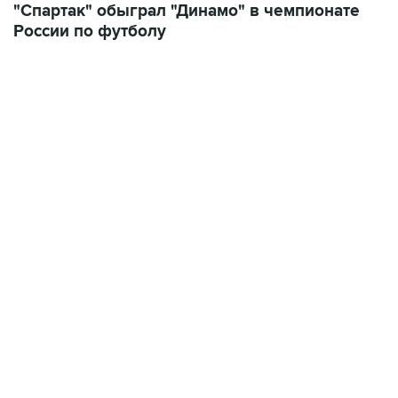
"Спартак" обыграл "Динамо" в чемпионате
России по футболу
13:31, 8 августа 2026
сообщается