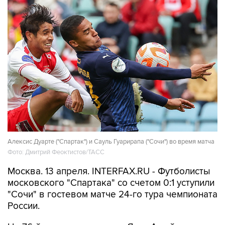
Алексис Дуарте ("Спартак") и Сауль Гуарирапа ("Сочи") во время матча
Фото: Дмитрий Феоктистов/ТАСС
Москва. 13 апреля. INTERFAX.RU - Футболисты
московского "Спартака" со счетом 0:1 уступили
"Сочи" в гостевом матче 24-го тура чемпионата
России.