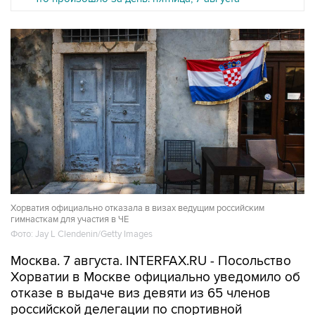
Хорватия официально отказала в визах ведущим российским
гимнасткам для участия в ЧЕ
Фото: Jay L Clendenin/Getty Images
Москва. 7 августа. INTERFAX.RU - Посольство
Хорватии в Москве официально уведомило об
отказе в выдаче виз девяти из 65 членов
российской делегации по спортивной