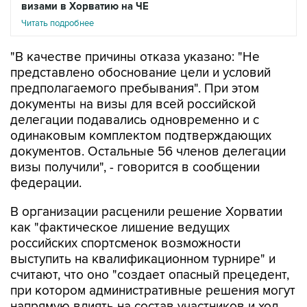
визами в Хорватию на ЧЕ
Читать подробнее
"В качестве причины отказа указано: "Не
представлено обоснование цели и условий
предполагаемого пребывания". При этом
документы на визы для всей российской
делегации подавались одновременно и с
одинаковым комплектом подтверждающих
документов. Остальные 56 членов делегации
визы получили", - говорится в сообщении
федерации.
В организации расценили решение Хорватии
как "фактическое лишение ведущих
российских спортсменок возможности
выступить на квалификационном турнире" и
считают, что оно "создает опасный прецедент,
при котором административные решения могут
напрямую влиять на состав участников и ход