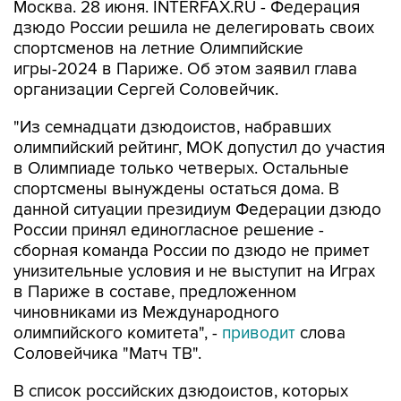
Москва. 28 июня. INTERFAX.RU - Федерация
дзюдо России решила не делегировать своих
спортсменов на летние Олимпийские
игры-2024 в Париже. Об этом заявил глава
организации Сергей Соловейчик.
"Из семнадцати дзюдоистов, набравших
олимпийский рейтинг, МОК допустил до участия
в Олимпиаде только четверых. Остальные
спортсмены вынуждены остаться дома. В
данной ситуации президиум Федерации дзюдо
России принял единогласное решение -
сборная команда России по дзюдо не примет
унизительные условия и не выступит на Играх
в Париже в составе, предложенном
чиновниками из Международного
олимпийского комитета", -
приводит
слова
Соловейчика "Матч ТВ".
В список российских дзюдоистов, которых