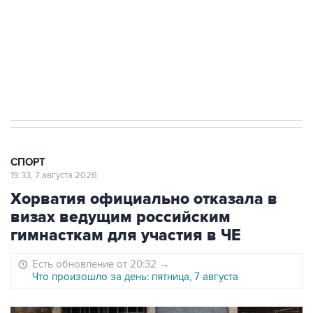
Овечкина
5 января 14:03
Евгений Кузнецов стал игроком "Салавата
Юлаева"
СПОРТ
19:33, 7 августа 2026
Хорватия официально отказала в
визах ведущим российским
гимнасткам для участия в ЧЕ
Есть обновление от 20:32
→
Что произошло за день: пятница, 7 августа