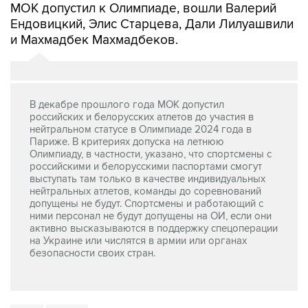
МОК допустил к Олимпиаде, вошли Валерий
Ендовицкий, Элис Старцева, Дали Лилуашвили
и Махмадбек Махмадбеков.
В декабре прошлого года МОК допустил
российских и белорусских атлетов до участия в
нейтральном статусе в Олимпиаде 2024 года в
Париже. В критериях допуска на летнюю
Олимпиаду, в частности, указано, что спортсмены с
российскими и белорусскими паспортами смогут
выступать там только в качестве индивидуальных
нейтральных атлетов, команды до соревнований
допущены не будут. Спортсмены и работающий с
ними персонал не будут допущены на ОИ, если они
активно высказываются в поддержку спецоперации
на Украине или числятся в армии или органах
безопасности своих стран.