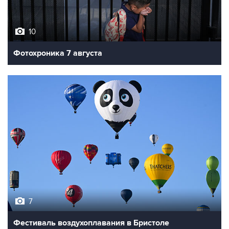
10
Фотохроника 7 августа
7
Фестиваль воздухоплавания в Бристоле