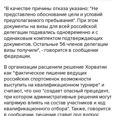
"В качестве причины отказа указано: "Не
представлено обоснование цели и условий
предполагаемого пребывания". При этом
документы на визы для всей российской
делегации подавались одновременно и с
одинаковым комплектом подтверждающих
документов. Остальные 56 членов делегации
визы получили", - говорится в сообщении
федерации.
В организации расценили решение Хорватии
как "фактическое лишение ведущих
российских спортсменок возможности
выступить на квалификационном турнире" и
считают, что оно "создает опасный прецедент,
при котором административные решения могут
напрямую влиять на состав участников и ход
квалификационного отбора". Также, говорится
в сообщении, решение ставит под вопрос