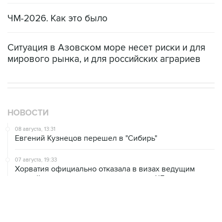
ЧМ-2026. Как это было
Ситуация в Азовском море несет риски и для
мирового рынка, и для российских аграриев
НОВОСТИ
08 августа, 13:31
Евгений Кузнецов перешел в "Сибирь"
07 августа, 19:33
Хорватия официально отказала в визах ведущим
российским гимнасткам для участия в ЧЕ