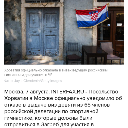
Хорватия официально отказала в визах ведущим российским
гимнасткам для участия в ЧЕ
Фото: Jay L Clendenin/Getty Images
Москва. 7 августа. INTERFAX.RU - Посольство
Хорватии в Москве официально уведомило об
отказе в выдаче виз девяти из 65 членов
российской делегации по спортивной
гимнастике, которые должны были
отправиться в Загреб для участия в