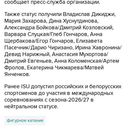
сообщает пресс-служба организации.
Также статус получили Владислав Дикиджи,
Мария Захарова, Дина Хуснутдинова,
Александра Бойкова/Дмитрий Козловский,
Варвара Слуцкая/Глеб Гончаров, Анна
Щербакова/Егор Гончаров, Елизавета
Пасечник/Дарио Чиризано, Ирина Хавронина/
Девид Нарижный, Анастасия Мухортова/
Дмитрий Евгеньев, Анна Коломенская/Артем
Фролов, Екатерина Чикмарева/Матвей
Янченков.
Ранее ISU допустил российских и белорусских
спортсменов до участия в международных
соревнованиях с сезона-2026/27 в
нейтральном статусе.
фигурное катание