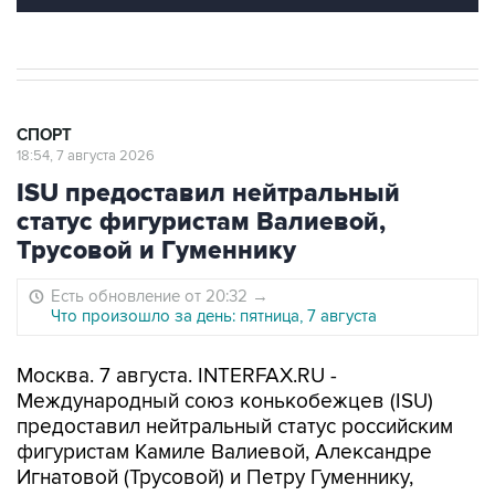
СПОРТ
18:54, 7 августа 2026
ISU предоставил нейтральный
статус фигуристам Валиевой,
Трусовой и Гуменнику
Есть обновление от 20:32
→
Что произошло за день: пятница, 7 августа
Москва. 7 августа. INTERFAX.RU -
Международный союз конькобежцев (ISU)
предоставил нейтральный статус российским
фигуристам Камиле Валиевой, Александре
Игнатовой (Трусовой) и Петру Гуменнику,