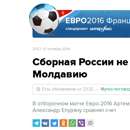
21:57, 12 октября 2014
Сборная России не
Молдавию
Есть обновление от 23:32
→
Мутко поговор
В отборочном матче Евро-2016 Артем
Александр Епуряну сравнял счет