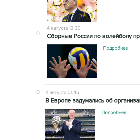
4 августа 13:30
Сборные России по волейболу при
Подробнее
4 августа 01:45
В Европе задумались об организа
Подробнее