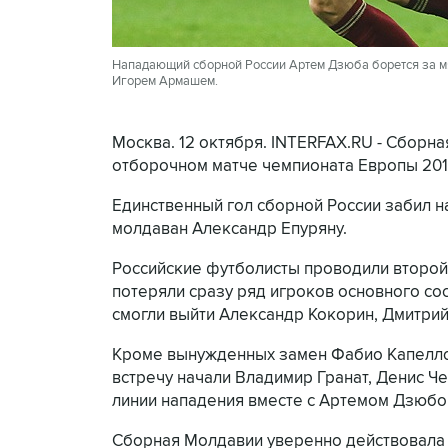
Нападающий сборной России Артем Дзюба борется за м
Игорем Армашем.
Москва. 12 октября. INTERFAX.RU - Сборна
отборочном матче чемпионата Европы 201
Единственный гол сборной России забил 
молдаван Александр Епуряну.
Российские футболисты проводили второй 
потеряли сразу ряд игроков основного сос
смогли выйти Александр Кокорин, Дмитрий
Кроме вынужденных замен Фабио Капелло 
встречу начали Владимир Гранат, Денис Ч
линии нападения вместе с Артемом Дзюб
Сборная Молдавии уверенно действовала 