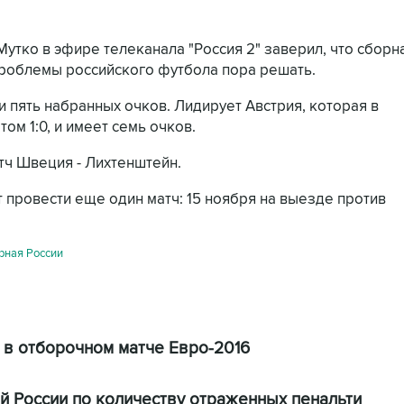
утко в эфире телеканала "Россия 2" заверил, что сборн
проблемы российского футбола пора решать.
и пять набранных очков. Лидирует Австрия, которая в
м 1:0, и имеет семь очков.
тч Швеция - Лихтенштейн.
 провести еще один матч: 15 ноября на выезде против
рная России
 в отборочном матче Евро-2016
 России по количеству отраженных пенальти