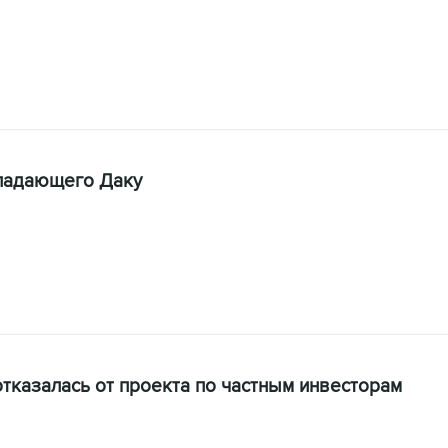
ападающего Даку
казалась от проекта по частным инвесторам