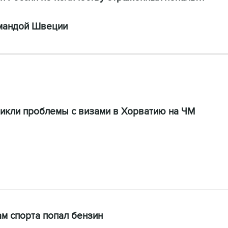
омандой Швеции
никли проблемы с визами в Хорватию на ЧМ
ам спорта попал бензин