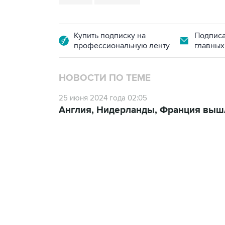
Купить подписку на
Подписа
профессиональную ленту
главных
НОВОСТИ ПО ТЕМЕ
25 июня 2024 года 02:05
Англия, Нидерланды, Франция выш
19:33, 7 августа 2026