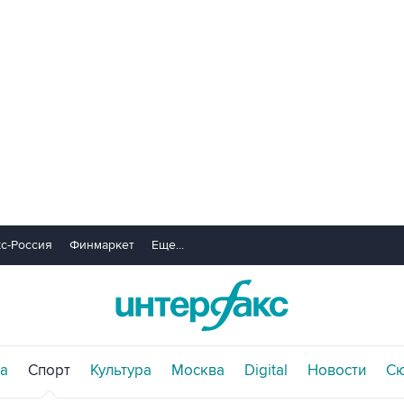
с-Россия
Финмаркет
Еще...
а
Спорт
Культура
Москва
Digital
Новости
С