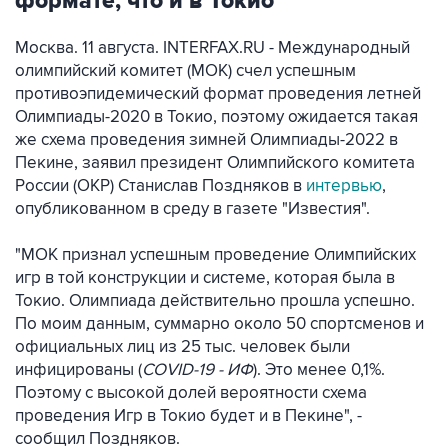
формате, что и в Токио
Москва. 11 августа. INTERFAX.RU - Международный
олимпийский комитет (МОК) счел успешным
противоэпидемический формат проведения летней
Олимпиады-2020 в Токио, поэтому ожидается такая
же схема проведения зимней Олимпиады-2022 в
Пекине, заявил президент Олимпийского комитета
России (ОКР) Станислав Поздняков в
интервью
,
опубликованном в среду в газете "Известия".
"МОК признал успешным проведение Олимпийских
игр в той конструкции и системе, которая была в
Токио. Олимпиада действительно прошла успешно.
По моим данным, суммарно около 50 спортсменов и
официальных лиц из 25 тыс. человек были
инфицированы (
COVID-19 - ИФ
). Это менее 0,1%.
Поэтому с высокой долей вероятности схема
проведения Игр в Токио будет и в Пекине", -
сообщил Поздняков.