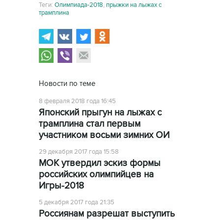
Теги:
Олимпиада-2018
,
прыжки на лыжах с
трамплина
Новости по теме
8 февраля 2018 года 16:45
Японский прыгун на лыжах с
трамплина стал первым
участником восьми зимних ОИ
29 декабря 2017 года 15:58
МОК утвердил эскиз формы
российских олимпийцев на
Игры-2018
5 декабря 2017 года 21:35
Россиянам разрешат выступить