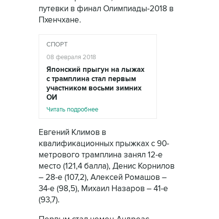
путевки в финал Олимпиады-2018 в
Пхенчхане.
СПОРТ
08 февраля 2018
Японский прыгун на лыжах
с трамплина стал первым
участником восьми зимних
ОИ
Читать подробнее
Евгений Климов в
квалификационных прыжках с 90-
метрового трамплина занял 12-е
место (121,4 балла), Денис Корнилов
– 28-е (107,2), Алексей Ромашов –
34-е (98,5), Михаил Назаров – 41-е
(93,7).