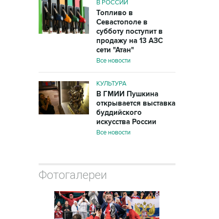
В РОССИИ
Топливо в
Севастополе в
субботу поступит в
продажу на 13 АЗС
сети "Атан"
Все новости
КУЛЬТУРА
В ГМИИ Пушкина
открывается выставка
буддийского
искусства России
Все новости
Фотогалереи