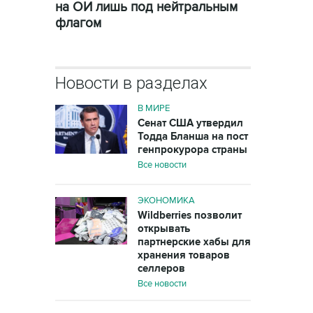
на ОИ лишь под нейтральным
флагом
Новости в разделах
В МИРЕ
Сенат США утвердил
Тодда Бланша на пост
генпрокурора страны
Все новости
ЭКОНОМИКА
Wildberries позволит
открывать
партнерские хабы для
хранения товаров
селлеров
Все новости