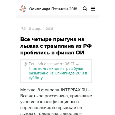
Олимпиада
Пхенчхан-2018
17:34, 8 февраля 2018
Все четыре прыгуна на
лыжах с трамплина из РФ
пробились в финал ОИ
Есть обновление от 06:27
→
Пять комплектов наград будет
разыграно на Олимпиаде-2018 в
субботу
Москва. 8 февраля. INTERFAX.RU -
Все четыре россиянина, принявшие
участие в квалификационных
соревнованиях по прыжкам на
лыжах с трамплина, завоевали