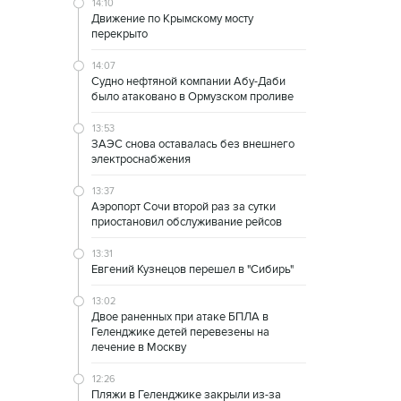
14:10
Движение по Крымскому мосту
перекрыто
14:07
Судно нефтяной компании Абу-Даби
было атаковано в Ормузском проливе
13:53
ЗАЭС снова оставалась без внешнего
электроснабжения
13:37
Аэропорт Сочи второй раз за сутки
приостановил обслуживание рейсов
13:31
Евгений Кузнецов перешел в "Сибирь"
13:02
Двое раненных при атаке БПЛА в
Геленджике детей перевезены на
лечение в Москву
12:26
Пляжи в Геленджике закрыли из-за