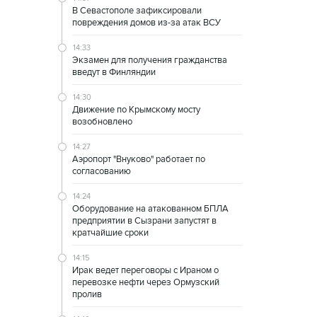
В Севастополе зафиксировали
повреждения домов из-за атак ВСУ
14:33
Экзамен для получения гражданства
введут в Финляндии
14:30
Движение по Крымскому мосту
возобновлено
14:27
Аэропорт "Внуково" работает по
согласованию
14:24
Оборудование на атакованном БПЛА
предприятии в Сызрани запустят в
кратчайшие сроки
14:15
Ирак ведет переговоры с Ираном о
перевозке нефти через Ормузский
пролив