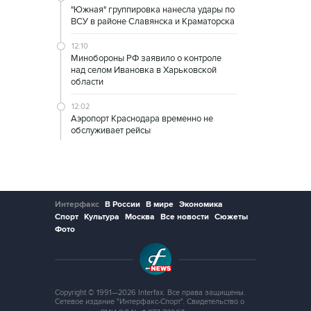
"Южная" группировка нанесла удары по
ВСУ в районе Славянска и Краматорска
12:10
Минобороны РФ заявило о контроле
над селом Ивановка в Харьковской
области
12:02
Аэропорт Краснодара временно не
обслуживает рейсы
Интерфакс
В России
В мире
Экономика
Спорт
Культура
Москва
Все новости
Сюжеты
Фото
Copyright © 1991—2026 Interfax. Все права защищены.
Сетевое издание "Интерфакс-Спорт". Свидетельство о