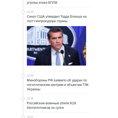
угрозы атаки БПЛА
12:23
Сенат США утвердил Тодда Бланша на
пост генпрокурора страны
12:19
Минобороны РФ заявило об ударах по
логистическим центрам и объектам ТЭК
Украины
12:18
Российские военные сбили 828
беспилотников за сутки
12:17