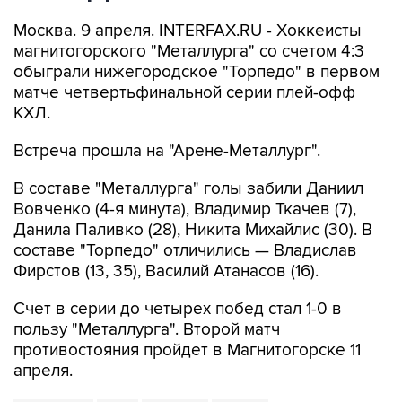
Москва. 9 апреля. INTERFAX.RU - Хоккеисты
магнитогорского "Металлурга" со счетом 4:3
обыграли нижегородское "Торпедо" в первом
матче четвертьфинальной серии плей-офф
КХЛ.
Встреча прошла на "Арене-Металлург".
В составе "Металлурга" голы забили Даниил
Вовченко (4-я минута), Владимир Ткачев (7),
Данила Паливко (28), Никита Михайлис (30). В
составе "Торпедо" отличились — Владислав
Фирстов (13, 35), Василий Атанасов (16).
Счет в серии до четырех побед стал 1-0 в
пользу "Металлурга". Второй матч
противостояния пройдет в Магнитогорске 11
апреля.