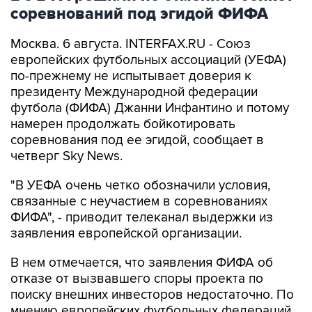
соревнований под эгидой ФИФА
Москва. 6 августа. INTERFAX.RU - Союз
европейских футбольных ассоциаций (УЕФА)
по-прежнему не испытывает доверия к
президенту Международной федерации
футбола (ФИФА) Джанни Инфантино и потому
намерен продолжать бойкотировать
соревнования под ее эгидой, сообщает в
четверг Sky News.
"В УЕФА очень четко обозначили условия,
связанные с неучастием в соревнованиях
ФИФА", - приводит телеканал выдержки из
заявления европейской организации.
В нем отмечается, что заявления ФИФА об
отказе от вызвавшего споры проекта по
поиску внешних инвесторов недостаточно. По
мнению европейских футбольных федераций,