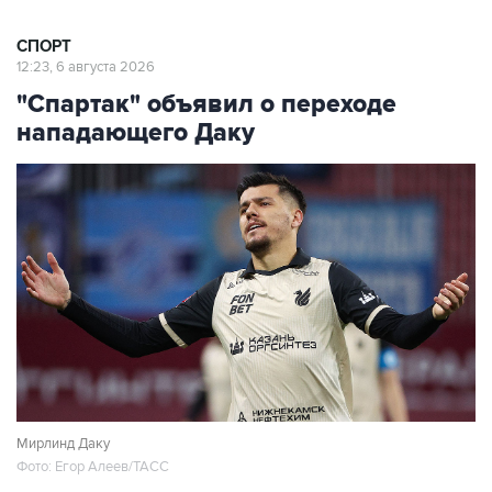
СПОРТ
12:23, 6 августа 2026
"Спартак" объявил о переходе
нападающего Даку
Мирлинд Даку
Фото: Егор Алеев/ТАСС