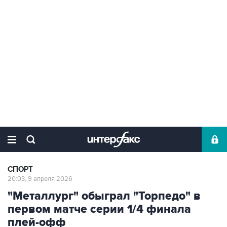
СПОРТ
20:03, 9 апреля 2026
"Металлург" обыграл "Торпедо" в
первом матче серии 1/4 финала
плей-офф