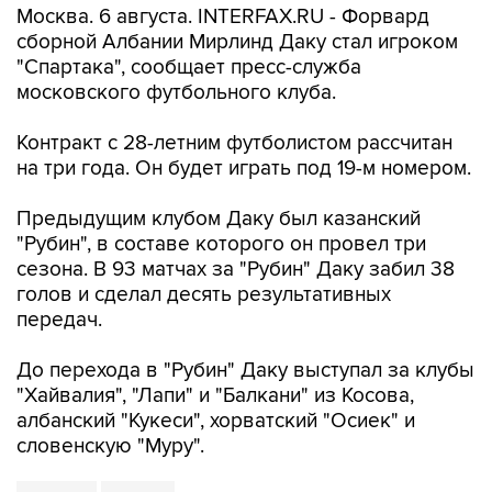
Москва. 6 августа. INTERFAX.RU - Форвард
сборной Албании Мирлинд Даку стал игроком
"Спартака", сообщает пресс-служба
московского футбольного клуба.
Контракт с 28-летним футболистом рассчитан
на три года. Он будет играть под 19-м номером.
Предыдущим клубом Даку был казанский
"Рубин", в составе которого он провел три
сезона. В 93 матчах за "Рубин" Даку забил 38
голов и сделал десять результативных
передач.
До перехода в "Рубин" Даку выступал за клубы
"Хайвалия", "Лапи" и "Балкани" из Косова,
албанский "Кукеси", хорватский "Осиек" и
словенскую "Муру".