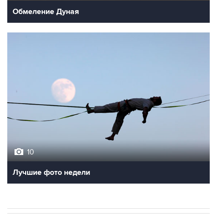
Обмеление Дуная
10
Лучшие фото недели