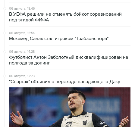
06 августа, 18:46
В УЕФА решили не отменять бойкот соревнований
под эгидой ФИФА
06 августа, 15:54
Мохамед Салах стал игроком "Трабзонспора"
06 августа, 14:28
Футболист Антон Заболотный дисквалифицирован на
полгода за допинг
06 августа, 12:23
"Спартак" объявил о переходе нападающего Даку