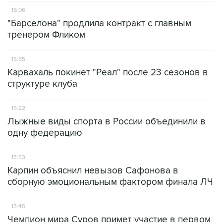
16:06
"Барселона" продлила контракт с главным
тренером Фликом
15:55
Карвахаль покинет "Реал" после 23 сезонов в
структуре клуба
15:22
Лыжные виды спорта в России объединили в
одну федерацию
13:53
Карпин объяснил невызов Сафонова в
сборную эмоциональным фактором финала ЛЧ
13:40
Чемпион мира Суров примет участие в первом