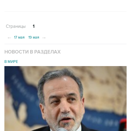
Страницы
1
←
→
17 мая
19 мая
НОВОСТИ В РАЗДЕЛАХ
В МИРЕ