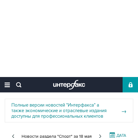
Полные версии новостей "Интерфакса" а
также экономические и отраслевые издания
→
доступны для профессиональных клиентов
ДАТА
Новости раздела "Спорт"
за 18 мая