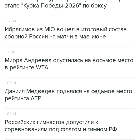
этапе "Кубка Победы-2026" по боксу
12:03
Ибрагимов из МЮ вошел в итоговый состав
сборной России на матчи в мае-июне
11:51
Мирра Андреева опустилась на восьмое место
в рейтинге WTA
09:41
Даниил Медведев поднялся на седьмое место
рейтинга ATP
09:21
Российских гимнастов допустили к
соревнованиям под флагом и гимном РФ