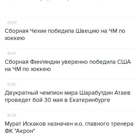
23:57
Сборная Чехии победила Швецию на ЧМ по
хоккею
19:47
Сборная Финляндии уверенно победила США
на ЧМ по хоккею
17:20
Двукратный чемпион мира Шарабутдин Атаев
проведет бой 30 мая в Екатеринбурге
16:34
Мурат Искаков назначен и.о. главного тренера
ФК "Акрoн"