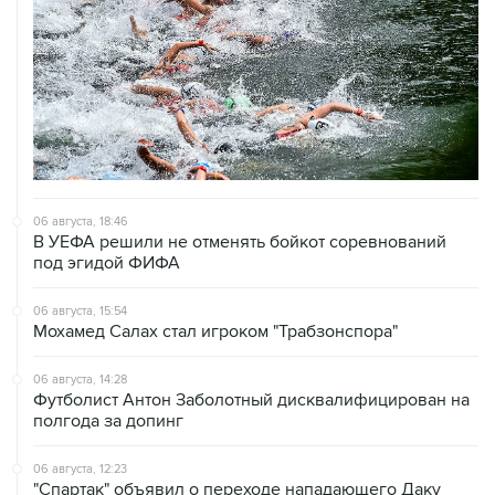
06 августа, 18:46
В УЕФА решили не отменять бойкот соревнований
под эгидой ФИФА
06 августа, 15:54
Мохамед Салах стал игроком "Трабзонспора"
06 августа, 14:28
Футболист Антон Заболотный дисквалифицирован на
полгода за допинг
06 августа, 12:23
"Спартак" объявил о переходе нападающего Даку