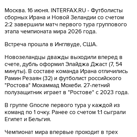
Москва. 16 июня. INTERFAX.RU - Футболисты
сборных Ирана и Новой Зеландии со счетом
2:2 завершили матч первого тура группового
этапа чемпионата мира 2026 года.
Встреча прошла в Инглвуде, США.
Новозеландцы дважды выходили вперед в
счете, дубль оформил Элайджа Джаст (7, 54
минуты). В составе команда Ирана отличились
Рамин Резаян (32) и футболист российского
"Ростова" Мохаммад Мохеби. 27-летний
полузащитник играет в "Ростове" с 2023 года.
В группе Gпосле первого тура у каждой из
команд по 1 очку. Ранее со счетом 1:1 сыграли
Египет и Бельгия.
Чемпионат мира впервые проходит в трех