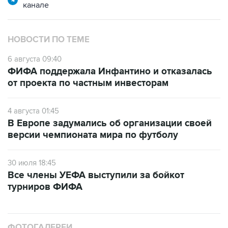
канале
НОВОСТИ ПО ТЕМЕ
6 августа 09:40
ФИФА поддержала Инфантино и отказалась
от проекта по частным инвесторам
4 августа 01:45
В Европе задумались об организации своей
версии чемпионата мира по футболу
30 июля 18:45
Все члены УЕФА выступили за бойкот
турниров ФИФА
ФОТОГАЛЕРЕИ