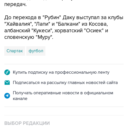
передач.
До перехода в "Рубин" Даку выступал за клубы
"Хайвалия", "Лапи" и "Балкани" из Косова,
албанский "Кукеси", хорватский "Осиек" и
словенскую "Муру".
Спартак
футбол
Купить подписку на профессиональную ленту
Подписаться на рассылку главных новостей сайта
Получать оперативные новости в официальном
канале
ВЫБОР РЕДАКЦИИ