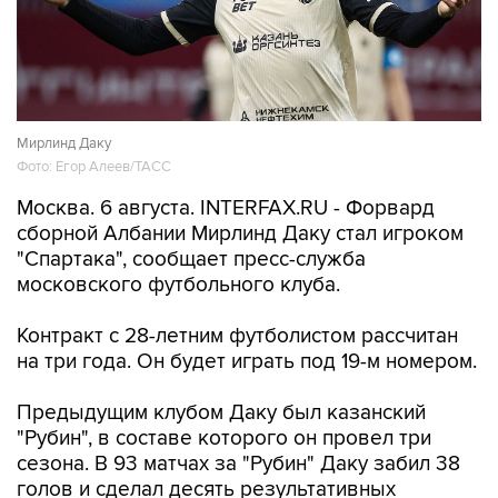
Мирлинд Даку
Фото: Егор Алеев/ТАСС
Москва. 6 августа. INTERFAX.RU - Форвард
сборной Албании Мирлинд Даку стал игроком
"Спартака", сообщает пресс-служба
московского футбольного клуба.
Контракт с 28-летним футболистом рассчитан
на три года. Он будет играть под 19-м номером.
Предыдущим клубом Даку был казанский
"Рубин", в составе которого он провел три
сезона. В 93 матчах за "Рубин" Даку забил 38
голов и сделал десять результативных