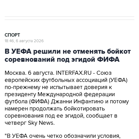
СПОРТ
18:46, 6 августа 2026
В УЕФА решили не отменять бойкот
соревнований под эгидой ФИФА
Москва. 6 августа. INTERFAX.RU - Союз
европейских футбольных ассоциаций (УЕФА)
по-прежнему не испытывает доверия к
президенту Международной федерации
футбола (ФИФА) Джанни Инфантино и потому
намерен продолжать бойкотировать
соревнования под ее эгидой, сообщает в
четверг Sky News.
"В УЕФА очень четко обозначили условия,