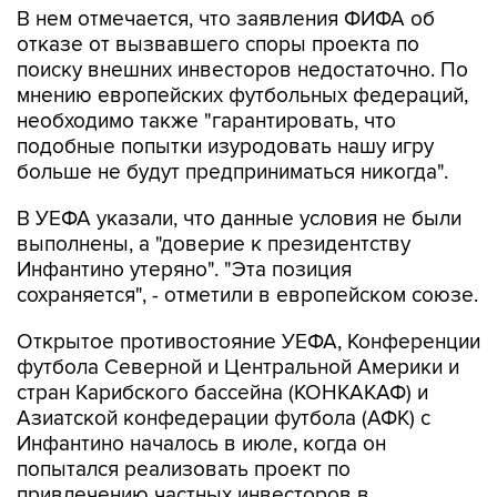
В нем отмечается, что заявления ФИФА об
отказе от вызвавшего споры проекта по
поиску внешних инвесторов недостаточно. По
мнению европейских футбольных федераций,
необходимо также "гарантировать, что
подобные попытки изуродовать нашу игру
больше не будут предприниматься никогда".
В УЕФА указали, что данные условия не были
выполнены, а "доверие к президентству
Инфантино утеряно". "Эта позиция
сохраняется", - отметили в европейском союзе.
Открытое противостояние УЕФА, Конференции
футбола Северной и Центральной Америки и
стран Карибского бассейна (КОНКАКАФ) и
Азиатской конфедерации футбола (АФК) с
Инфантино началось в июле, когда он
попытался реализовать проект по
привлечению частных инвесторов в