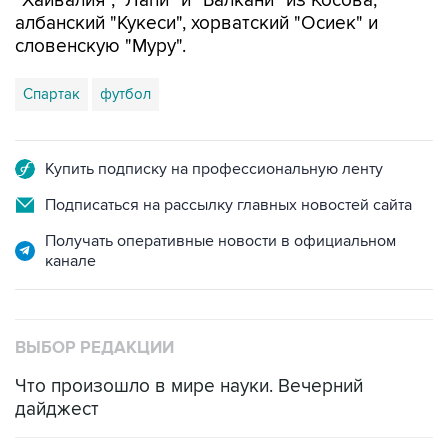
"Хайвалия", "Лапи" и "Балкани" из Косова,
албанский "Кукеси", хорватский "Осиек" и
словенскую "Муру".
Спартак
футбол
Купить подписку на профессиональную ленту
Подписаться на рассылку главных новостей сайта
Получать оперативные новости в официальном
канале
ВЫБОР РЕДАКЦИИ
Что произошло в мире науки. Вечерний
дайджест