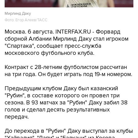
Мирлинд Даку
Фото: Егор Алеев/ТАСС
Москва. 6 августа. INTERFAX.RU - Форвард
сборной Албании Мирлинд Даку стал игроком
"Спартака", сообщает пресс-служба
московского футбольного клуба.
Контракт с 28-летним футболистом рассчитан
на три года. Он будет играть под 19-м номером.
Предыдущим клубом Даку был казанский
"Рубин", в составе которого он провел три
сезона. В 93 матчах за "Рубин" Даку забил 38
голов и сделал десять результативных
передач.
До перехода в "Рубин" Даку выступал за клубы