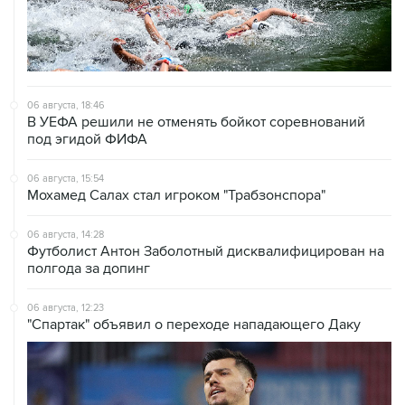
06 августа, 18:46
В УЕФА решили не отменять бойкот соревнований
под эгидой ФИФА
06 августа, 15:54
Мохамед Салах стал игроком "Трабзонспора"
06 августа, 14:28
Футболист Антон Заболотный дисквалифицирован на
полгода за допинг
06 августа, 12:23
"Спартак" объявил о переходе нападающего Даку