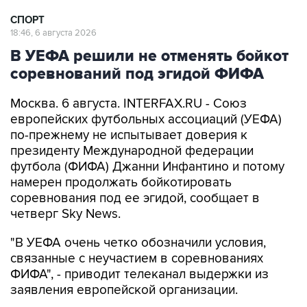
СПОРТ
18:46, 6 августа 2026
В УЕФА решили не отменять бойкот
соревнований под эгидой ФИФА
Москва. 6 августа. INTERFAX.RU - Союз
европейских футбольных ассоциаций (УЕФА)
по-прежнему не испытывает доверия к
президенту Международной федерации
футбола (ФИФА) Джанни Инфантино и потому
намерен продолжать бойкотировать
соревнования под ее эгидой, сообщает в
четверг Sky News.
"В УЕФА очень четко обозначили условия,
связанные с неучастием в соревнованиях
ФИФА", - приводит телеканал выдержки из
заявления европейской организации.