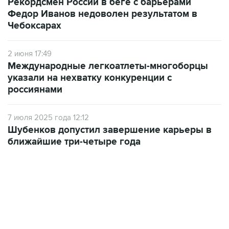
Рекордсмен России в беге с барьерами
Федор Иванов недоволен результатом в
Чебоксарах
2 июня 17:49
Международные легкоатлеты-многоборцы
указали на нехватку конкуренции с
россиянами
7 июля 2025 года 12:12
Шубенков допустил завершение карьеры в
ближайшие три-четыре года
23:14, 6 августа 2026