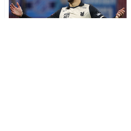
06 августа, 09:40
ФИФА поддержала Инфантино и отказалась от
проекта по частным инвесторам