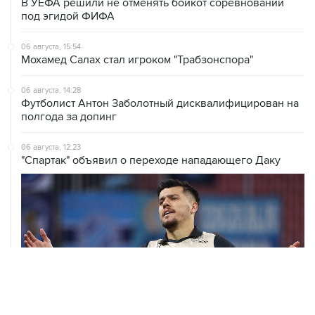
В УЕФА решили не отменять бойкот соревнований
под эгидой ФИФА
06 августа, 15:54
Мохамед Салах стал игроком "Трабзонспора"
06 августа, 14:28
Футболист Антон Заболотный дисквалифицирован на
полгода за допинг
06 августа, 12:23
"Спартак" объявил о переходе нападающего Даку