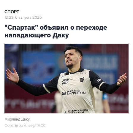
СПОРТ
12:23, 6 августа 2026
"Спартак" объявил о переходе
нападающего Даку
Мирлинд Даку
Фото: Егор Алеев/ТАСС