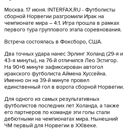
Москва. 17 июня. INTERFAX.RU - Футболисты
сборной Норвегии разгромили Ирак на
чемпионате мира – 4:1. Игра прошла в рамках
первого тура группового этапа соревнования.
Встреча состоялась в Фоксборо, США.
Два точных удара нанес Эрлинг Холанд (29-я и
43-я минуты), на 76-й отличился Лео Эстигор.
На 90+6 минуте зафиксирован автогол
иракского футболиста Аймена Хуссейна.
Именно он на 39-й минуте провел
единственный гол в ворота сборной Норвегии.
Для одного из самых результативных
футболистов последних лет Холанда, а также
его партнеров по команде эти голы стали
дебютными на чемпионатах мира. Нынешний
ЧМ первый для Норвегии в XXIвеке.