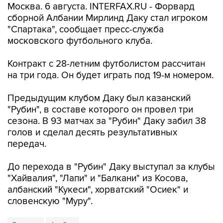
Москва. 6 августа. INTERFAX.RU - Форвард
сборной Албании Мирлинд Даку стал игроком
"Спартака", сообщает пресс-служба
московского футбольного клуба.
Контракт с 28-летним футболистом рассчитан
на три года. Он будет играть под 19-м номером.
Предыдущим клубом Даку был казанский
"Рубин", в составе которого он провел три
сезона. В 93 матчах за "Рубин" Даку забил 38
голов и сделал десять результативных
передач.
До перехода в "Рубин" Даку выступал за клубы
"Хайвалия", "Лапи" и "Балкани" из Косова,
албанский "Кукеси", хорватский "Осиек" и
словенскую "Муру".