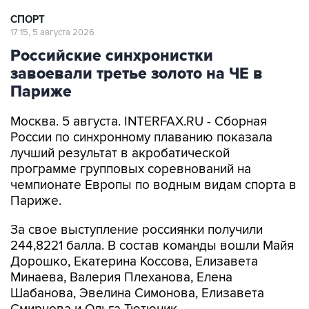
СПОРТ
17:15, 5 августа 2026
Российские синхронистки
завоевали третье золото на ЧЕ в
Париже
Москва. 5 августа. INTERFAX.RU - Сборная
России по синхронному плаванию показала
лучший результат в акробатической
программе групповых соревнований на
чемпионате Европы по водным видам спорта в
Париже.
За свое выступление россиянки получили
244,8221 балла. В состав команды вошли Майя
Дорошко, Екатерина Коссова, Елизавета
Минаева, Валерия Плеханова, Елена
Шабанова, Эвелина Симонова, Елизавета