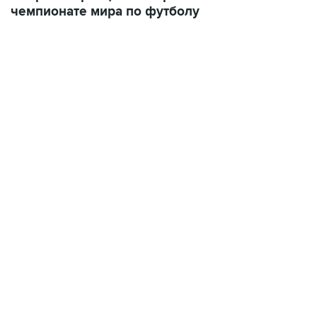
чемпионате мира по футболу
18:46, 6 августа 2026