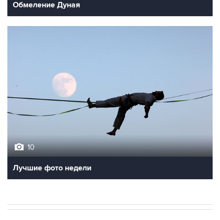
Обмеление Дуная
10
Лучшие фото недели