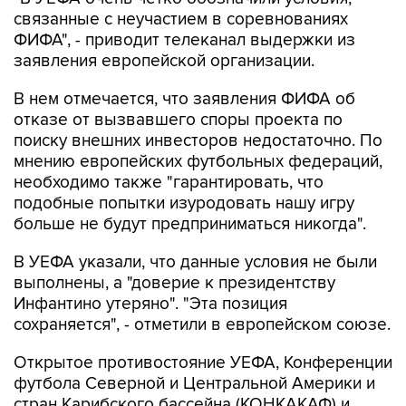
связанные с неучастием в соревнованиях
ФИФА", - приводит телеканал выдержки из
заявления европейской организации.
В нем отмечается, что заявления ФИФА об
отказе от вызвавшего споры проекта по
поиску внешних инвесторов недостаточно. По
мнению европейских футбольных федераций,
необходимо также "гарантировать, что
подобные попытки изуродовать нашу игру
больше не будут предприниматься никогда".
В УЕФА указали, что данные условия не были
выполнены, а "доверие к президентству
Инфантино утеряно". "Эта позиция
сохраняется", - отметили в европейском союзе.
Открытое противостояние УЕФА, Конференции
футбола Северной и Центральной Америки и
стран Карибского бассейна (КОНКАКАФ) и