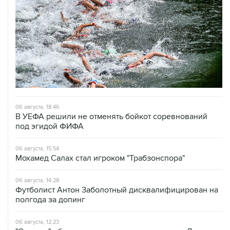
06 августа, 18:46
В УЕФА решили не отменять бойкот соревнований
под эгидой ФИФА
06 августа, 15:54
Мохамед Салах стал игроком "Трабзонспора"
06 августа, 14:28
Футболист Антон Заболотный дисквалифицирован на
полгода за допинг
06 августа, 12:23