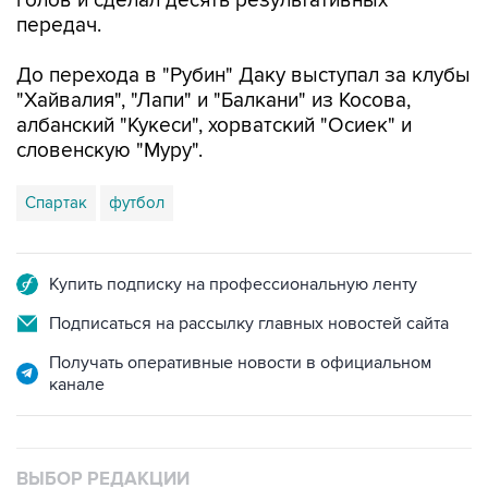
голов и сделал десять результативных
передач.
До перехода в "Рубин" Даку выступал за клубы
"Хайвалия", "Лапи" и "Балкани" из Косова,
албанский "Кукеси", хорватский "Осиек" и
словенскую "Муру".
Спартак
футбол
Купить подписку на профессиональную ленту
Подписаться на рассылку главных новостей сайта
Получать оперативные новости в официальном
канале
ВЫБОР РЕДАКЦИИ