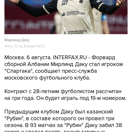
Мирлинд Даку
Фото: Егор Алеев/ТАСС
Москва. 6 августа. INTERFAX.RU - Форвард
сборной Албании Мирлинд Даку стал игроком
"Спартака", сообщает пресс-служба
московского футбольного клуба.
Контракт с 28-летним футболистом рассчитан
на три года. Он будет играть под 19-м номером.
Предыдущим клубом Даку был казанский
"Рубин", в составе которого он провел три
сезона. В 93 матчах за "Рубин" Даку забил 38