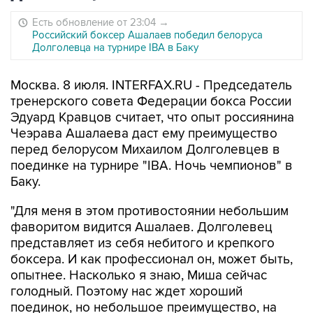
Есть обновление от 23:04
→
Российский боксер Ашалаев победил белоруса
Долголевца на турнире IBA в Баку
Москва. 8 июля. INTERFAX.RU - Председатель
тренерского совета Федерации бокса России
Эдуард Кравцов считает, что опыт россиянина
Чеэрава Ашалаева даст ему преимущество
перед белорусом Михаилом Долголевцев в
поединке на турнире "IBA. Ночь чемпионов" в
Баку.
"Для меня в этом противостоянии небольшим
фаворитом видится Ашалаев. Долголевец
представляет из себя небитого и крепкого
боксера. И как профессионал он, может быть,
опытнее. Насколько я знаю, Миша сейчас
голодный. Поэтому нас ждет хороший
поединок, но небольшое преимущество, на