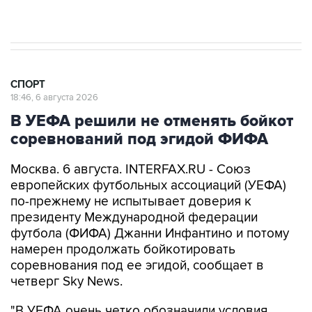
канале
СПОРТ
18:46, 6 августа 2026
В УЕФА решили не отменять бойкот
соревнований под эгидой ФИФА
Москва. 6 августа. INTERFAX.RU - Союз
европейских футбольных ассоциаций (УЕФА)
по-прежнему не испытывает доверия к
президенту Международной федерации
футбола (ФИФА) Джанни Инфантино и потому
намерен продолжать бойкотировать
соревнования под ее эгидой, сообщает в
четверг Sky News.
"В УЕФА очень четко обозначили условия,