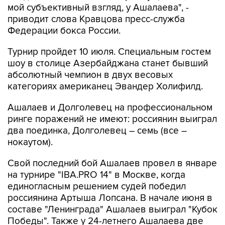
мой субъективный взгляд, у Ашалаева", -
приводит слова Кравцова пресс-служба
Федерации бокса России.
Турнир пройдет 10 июля. Специальным гостем
шоу в столице Азербайджана станет бывший
абсолютный чемпион в двух весовых
категориях американец Эвандер Холифилд.
Ашалаев и Долголевец на профессиональном
ринге поражений не имеют: россиянин выиграл
два поединка, Долголевец – семь (все –
нокаутом).
Свой последний бой Ашалаев провел в январе
на турнире "IBA.PRO 14" в Москве, когда
единогласным решением судей победил
россиянина Артыша Лопсана. В начале июня в
составе "Ленинграда" Ашалаев выиграл "Кубок
Победы". Также у 24-летнего Ашалаева две