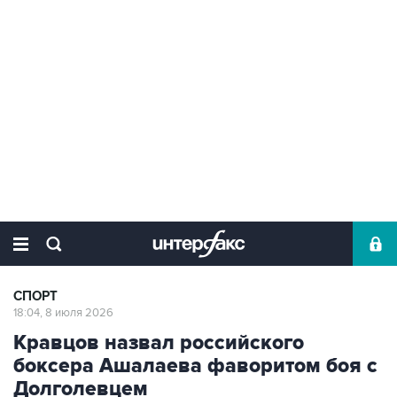
СПОРТ
18:04, 8 июля 2026
Кравцов назвал российского
боксера Ашалаева фаворитом боя с
Долголевцем