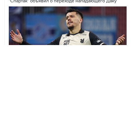
"Спартак" объявил о переходе нападающего Даку
06 августа, 09:40
ФИФА поддержала Инфантино и отказалась от
проекта по частным инвесторам